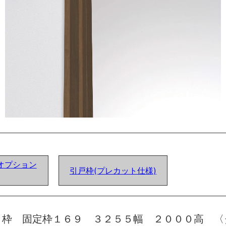
オプション
引戸枠(プレカット仕様)
 枠 固定枠１６９ ３２５５幅 ２０００高 〈