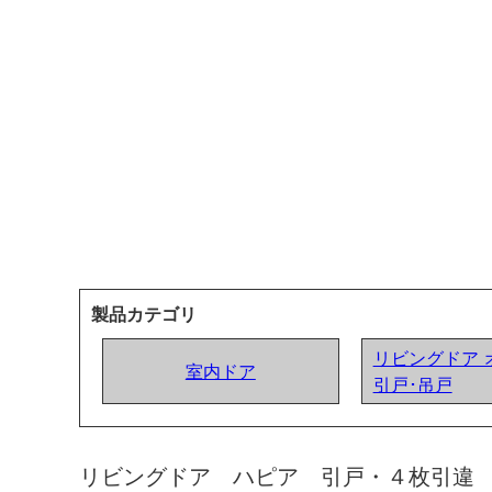
製品カテゴリ
リビングドア 
室内ドア
引戸･吊戸
リビングドア ハピア 引戸・４枚引違