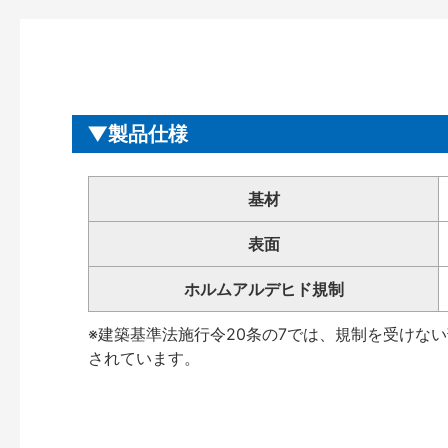
製品仕様
基材
表面
ホルムアルデヒド規制
※建築基準法施行令20条の7では、規制を受けな
されています。