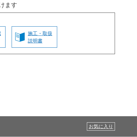
けます
認
施工・取扱
説明書
お気に入り