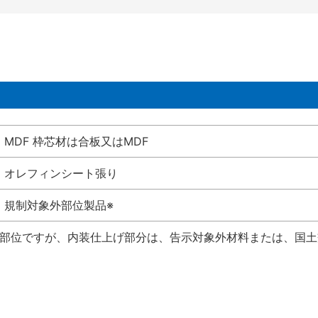
MDF 枠芯材は合板又はMDF
オレフィンシート張り
規制対象外部位製品※
い部位ですが、内装仕上げ部分は、告示対象外材料または、国土交