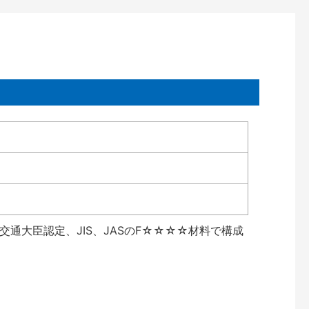
通大臣認定、JIS、JASのF☆☆☆☆材料で構成