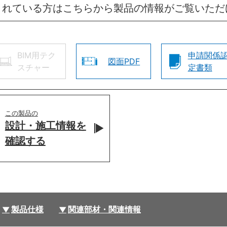
されている方はこちらから製品の情報がご覧いただ
BIM用テク
申請関係
図面PDF
スチャー
定書類
この製品の
設計・施工情報を
確認する
製品仕様
関連部材・関連情報