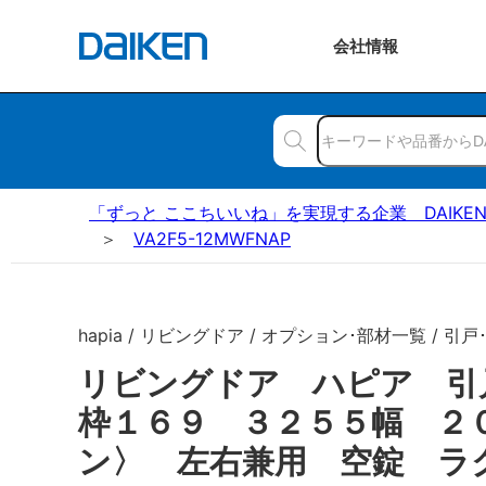
会社
情報
「ずっと ここちいいね」を実現する企業 DAIKE
VA2F5-12MWFNAP
hapia / リビングドア / オプション･部材一覧 / 引戸
リビングドア ハピア 引
枠１６９ ３２５５幅 ２
ン〉 左右兼用 空錠 ラ