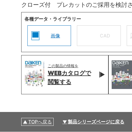
クローズ付 プレカットのご採用を検討
各種データ・ライブラリー
画像
CAD
この製品の情報を
WEBカタログで
閲覧する
TOPへ戻る
製品シリーズページに戻る