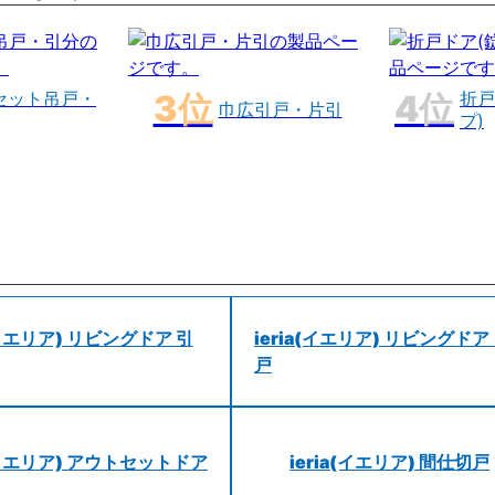
セット吊戸・
折戸
巾広引戸・片引
プ)
a(イエリア) リビングドア 引
ieria(イエリア) リビングドア
戸
a(イエリア) アウトセットドア
ieria(イエリア) 間仕切戸