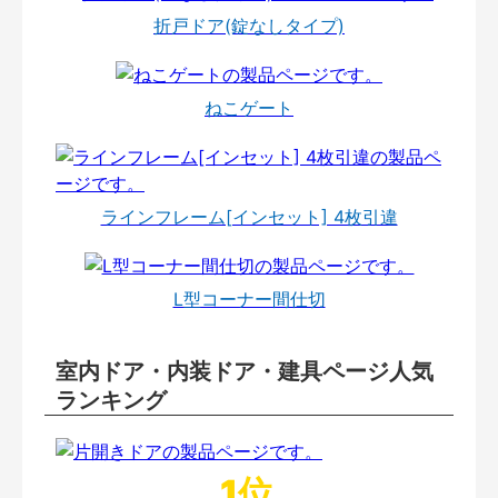
折戸ドア(錠なしタイプ)
ねこゲート
ラインフレーム[インセット] 4枚引違
L型コーナー間仕切
室内ドア・内装ドア・建具ページ人気
ランキング