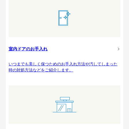
室内ドアのお手入れ
いつまでも美しく保つためのお手入れ方法や汚してしまった
時の対処方法などをご紹介します。