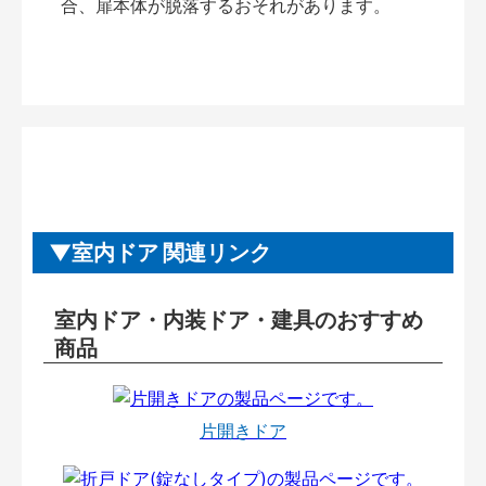
合、扉本体が脱落するおそれがあります。
室内ドア 関連リンク
室内ドア・内装ドア・建具のおすすめ
商品
片開きドア