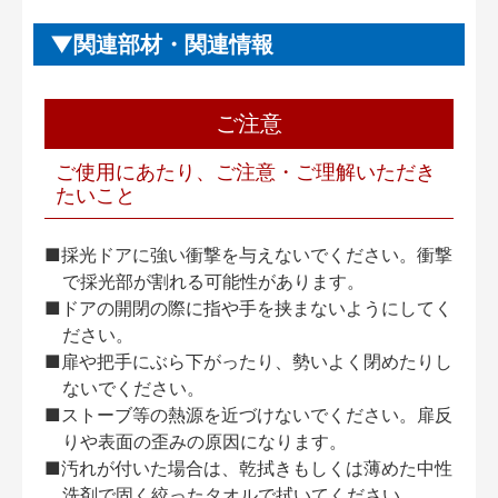
関連部材・関連情報
ご注意
ご使用にあたり、ご注意・ご理解いただき
たいこと
■採光ドアに強い衝撃を与えないでください。衝撃
で採光部が割れる可能性があります。
■ドアの開閉の際に指や手を挟まないようにしてく
ださい。
■扉や把手にぶら下がったり、勢いよく閉めたりし
ないでください。
■ストーブ等の熱源を近づけないでください。扉反
りや表面の歪みの原因になります。
■汚れが付いた場合は、乾拭きもしくは薄めた中性
洗剤で固く絞ったタオルで拭いてください。