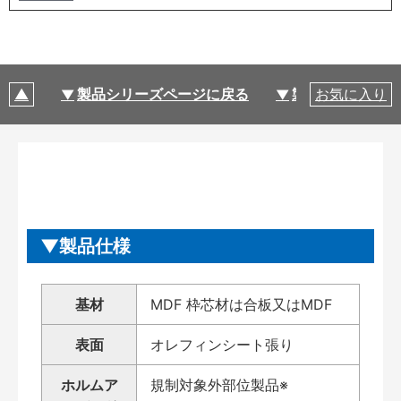
製品シリーズページに戻る
製品仕様
お気に入り
製品仕様
基材
MDF 枠芯材は合板又はMDF
表面
オレフィンシート張り
ホルムア
規制対象外部位製品※