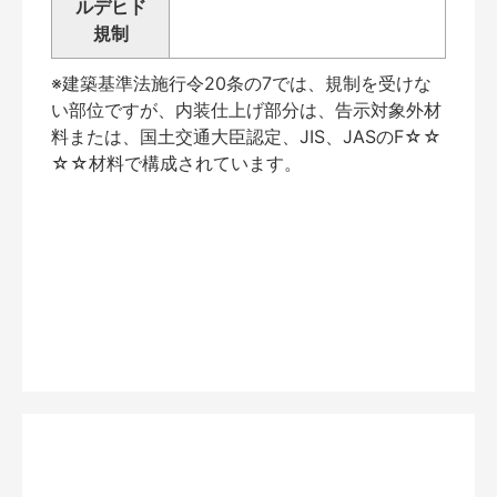
ルデヒド
規制
※建築基準法施行令20条の7では、規制を受けな
い部位ですが、内装仕上げ部分は、告示対象外材
料または、国土交通大臣認定、JIS、JASのF☆☆
☆☆材料で構成されています。