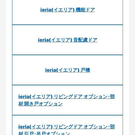
ieria(イエリア) 機能ドア
ieria(イエリア) 音配慮ドア
ieria(イエリア) 戸襖
ieria(イエリア) リビングドア オプション･部
材 開き戸オプション
ieria(イエリア) リビングドア オプション･部
材 引戸･吊戸オプション