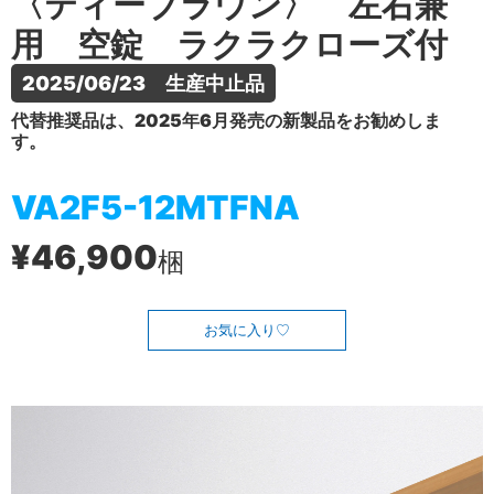
〈ティーブラウン〉 左右兼
用 空錠 ラクラクローズ付
2025/06/23　生産中止品
代替推奨品は、2025年6月発売の新製品をお勧めしま
す。
VA2F5-12MTFNA
¥46,900
梱
お気に入り