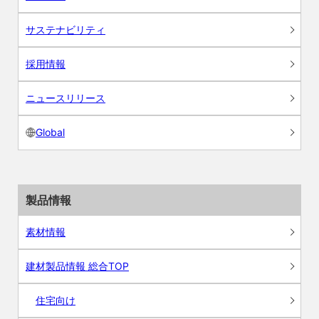
サステナビリティ
採用情報
ニュースリリース
Global
製品情報
素材情報
建材製品情報 総合TOP
住宅向け