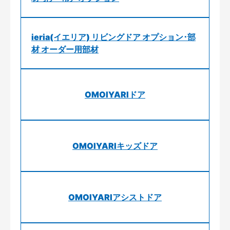
ieria(イエリア) リビングドア オプション･部
材 オーダー用部材
OMOIYARIドア
OMOIYARIキッズドア
OMOIYARIアシストドア