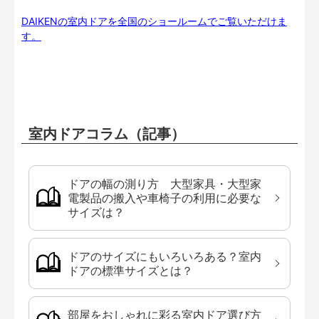
DAIKENの室内ドアを全国のショールームでご覧いただけま
す。
室内ドアコラム（記事）
ドアの幅の測り方 大型家具・大型家
電製品の搬入や車椅子の利用に必要な
サイズは？
ドアのサイズにもいろいろある？室内
ドアの標準サイズとは？
部屋をおしゃれに彩る室内ドア選び方