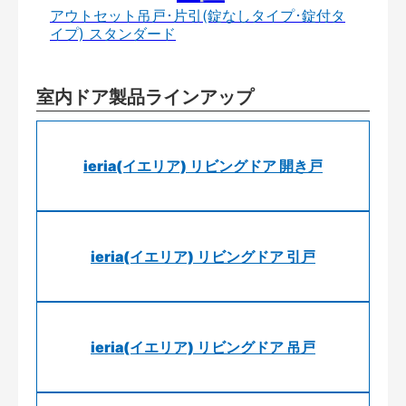
アウトセット吊戸･片引(錠なしタイプ･錠付タ
イプ) スタンダード
室内ドア製品ラインアップ
ieria(イエリア) リビングドア 開き戸
ieria(イエリア) リビングドア 引戸
ieria(イエリア) リビングドア 吊戸