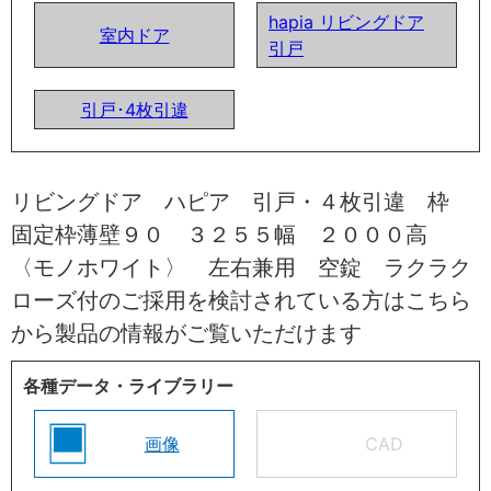
hapia リビングドア
室内ドア
引戸
引戸･4枚引違
リビングドア ハピア 引戸・４枚引違 枠
固定枠薄壁９０ ３２５５幅 ２０００高
〈モノホワイト〉 左右兼用 空錠 ラクラク
ローズ付のご採用を検討されている方はこちら
から製品の情報がご覧いただけます
各種データ・ライブラリー
画像
CAD