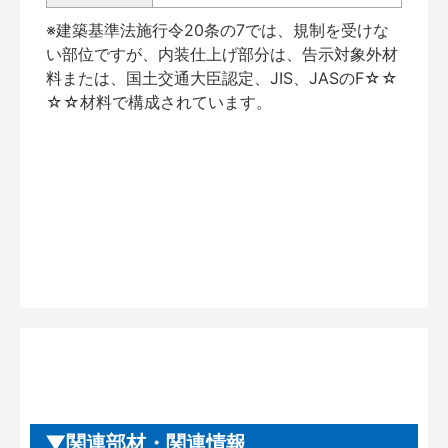
※建築基準法施行令20条の7では、規制を受けな
い部位ですが、内装仕上げ部分は、告示対象外材
料または、国土交通大臣認定、JIS、JASのF☆☆
☆☆材料で構成されています。
関連部材・関連情報