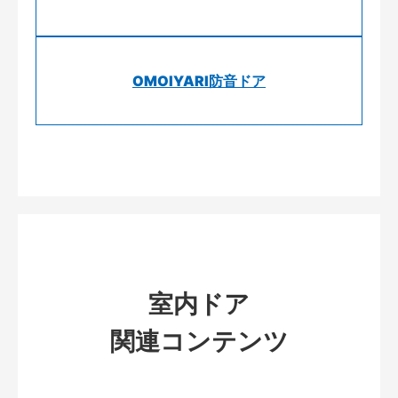
OMOIYARI防音ドア
室内ドア
関連コンテンツ