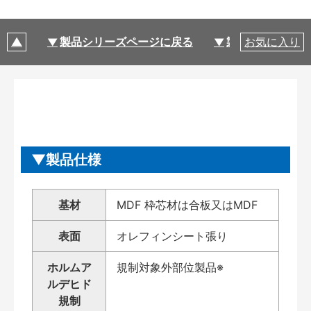
製品シリーズページに戻る
製品仕様
お気に入り
製品仕様
基材
MDF 枠芯材は合板又はMDF
表面
オレフィンシート張り
ホルムア
規制対象外部位製品※
ルデヒド
規制