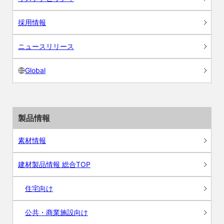
採用情報
ニュースリリース
Global
製品情報
素材情報
建材製品情報 総合TOP
住宅向け
公共・商業施設向け