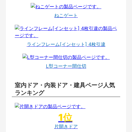
ねこゲート
ラインフレーム[インセット] 4枚引違
L型コーナー間仕切
室内ドア・内装ドア・建具ページ人気
ランキング
片開きドア