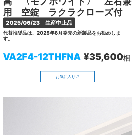
高 〈モノホワイト〉 左右兼
用 空錠 ラクラクローズ付
2025/06/23　生産中止品
代替推奨品は、2025年6月発売の新製品をお勧めしま
す。
VA2F4-12THFNA
¥35,600
梱
お気に入り