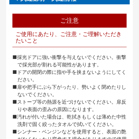
ご注意
ご使用にあたり、ご注意・ご理解いただき
たいこと
■採光ドアに強い衝撃を与えないでください。衝撃
で採光部が割れる可能性があります。
■ドアの開閉の際に指や手を挟まないようにしてく
ださい。
■扉や把手にぶら下がったり、勢いよく閉めたりし
ないでください。
■ストーブ等の熱源を近づけないでください。扉反
りや表面の歪みの原因になります。
■汚れが付いた場合は、乾拭きもしくは薄めた中性
洗剤で固く絞ったタオルで拭いてください。
■シンナー・ベンジンなどを使用すると、表面の艶