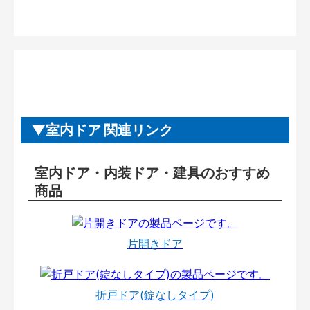
室内ドア 関連リンク
室内ドア・内装ドア・建具のおすすめ
商品
片開きドア
折戸ドア(錠なしタイプ)