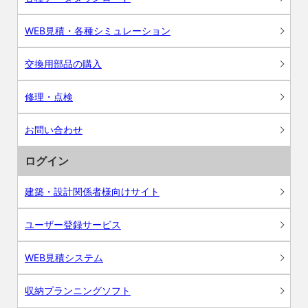
WEB見積・各種シミュレーション
交換用部品の購入
修理・点検
お問い合わせ
ログイン
建築・設計関係者様向けサイト
ユーザー登録サービス
WEB見積システム
収納プランニングソフト