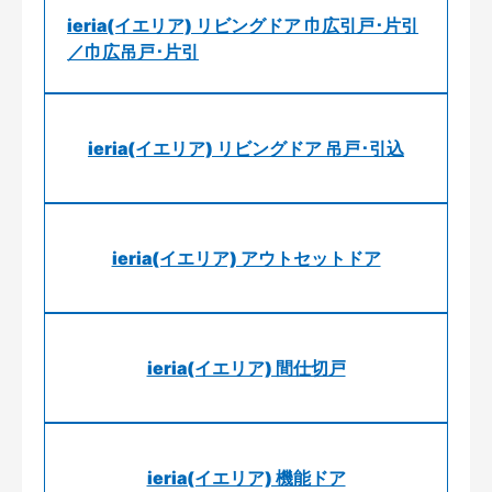
ieria(イエリア) リビングドア 巾広引戸･片引
／巾広吊戸･片引
ieria(イエリア) リビングドア 吊戸･引込
ieria(イエリア) アウトセットドア
ieria(イエリア) 間仕切戸
ieria(イエリア) 機能ドア