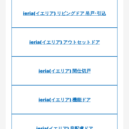
ieria(イエリア) リビングドア 吊戸･引込
ieria(イエリア) アウトセットドア
ieria(イエリア) 間仕切戸
ieria(イエリア) 機能ドア
ieria(イエリア) 音配慮ドア