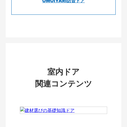
OMOIYARI防音ドア
室内ドア
関連コンテンツ