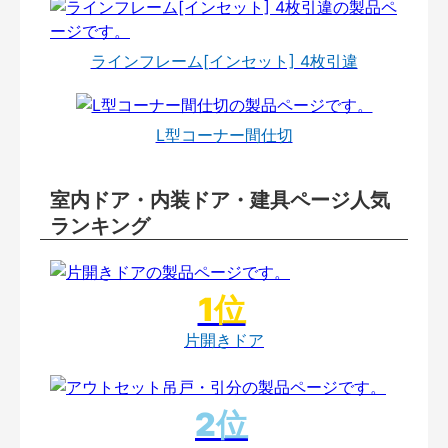
ラインフレーム[インセット] 4枚引違
L型コーナー間仕切
室内ドア・内装ドア・建具ページ人気
ランキング
片開きドア