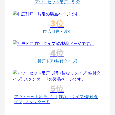
アウトセット吊戸・引分
巾広引戸・片引
折戸ドア(錠付タイプ)
アウトセット吊戸･片引(錠なしタイプ･錠付タ
イプ) スタンダード