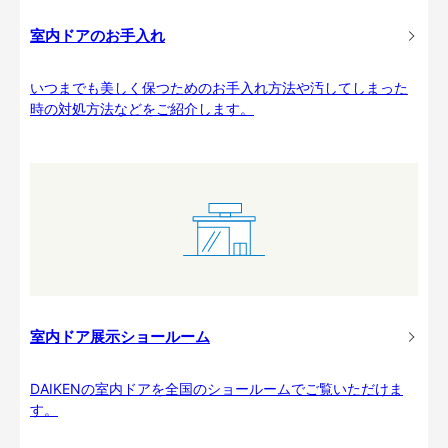
室内ドアのお手入れ
いつまでも美しく保つためのお手入れ方法や汚してしまった
時の対処方法などをご紹介します。
室内ドア展示ショールーム
DAIKENの室内ドアを全国のショールームでご覧いただけま
す。