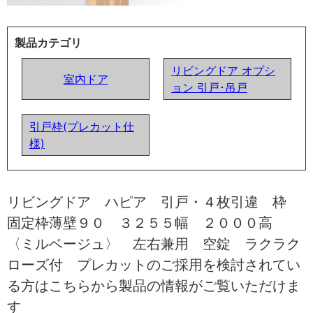
製品カテゴリ
リビングドア オプシ
室内ドア
ョン 引戸･吊戸
引戸枠(プレカット仕
様)
リビングドア ハピア 引戸・４枚引違 枠
固定枠薄壁９０ ３２５５幅 ２０００高
〈ミルベージュ〉 左右兼用 空錠 ラクラク
ローズ付 プレカットのご採用を検討されてい
る方はこちらから製品の情報がご覧いただけま
す