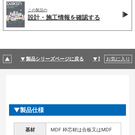
この製品の
設計・施工情報を
確認する
製品シリーズページに戻る
製品仕様
お気に入り
製品仕様
基材
MDF 枠芯材は合板又はMDF