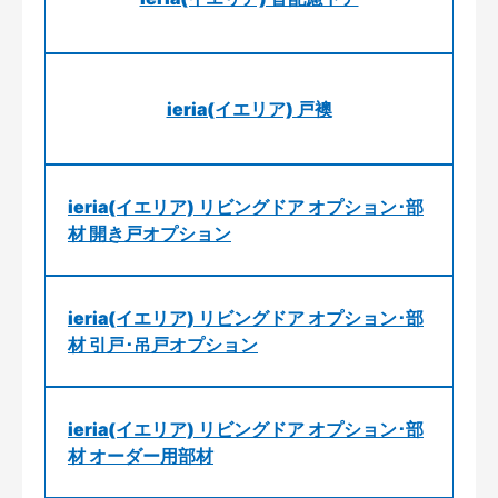
ieria(イエリア) 戸襖
ieria(イエリア) リビングドア オプション･部
材 開き戸オプション
ieria(イエリア) リビングドア オプション･部
材 引戸･吊戸オプション
ieria(イエリア) リビングドア オプション･部
材 オーダー用部材