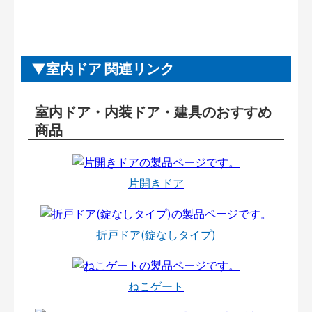
室内ドア 関連リンク
室内ドア・内装ドア・建具のおすすめ
商品
片開きドア
折戸ドア(錠なしタイプ)
ねこゲート