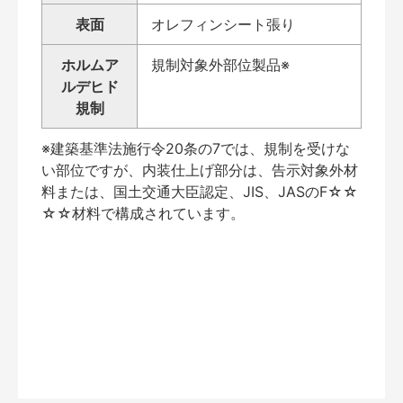
表面
オレフィンシート張り
ホルムア
規制対象外部位製品※
ルデヒド
規制
※建築基準法施行令20条の7では、規制を受けな
い部位ですが、内装仕上げ部分は、告示対象外材
料または、国土交通大臣認定、JIS、JASのF☆☆
☆☆材料で構成されています。