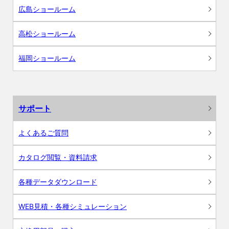
広島ショールーム
高松ショールーム
福岡ショールーム
サポート
よくあるご質問
カタログ閲覧・資料請求
各種データダウンロード
WEB見積・各種シミュレーション