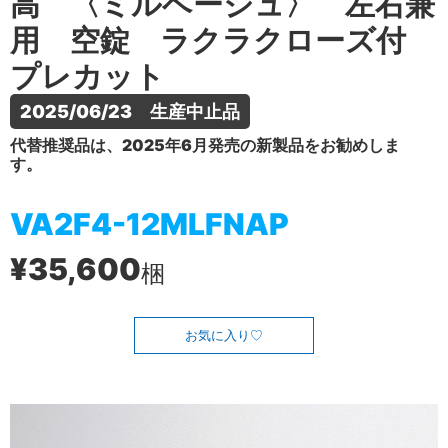
高 〈ミルベージュ〉 左右兼
用 空錠 ラクラクローズ付
プレカット
2025/06/23　生産中止品
代替推奨品は、2025年6月発売の新製品をお勧めしま
す。
VA2F4-12MLFNAP
¥35,600
梱
お気に入り