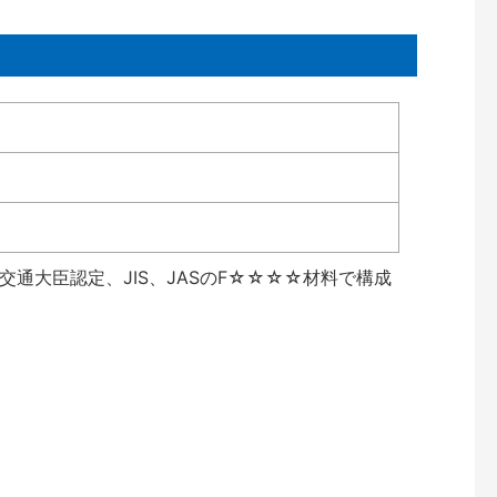
通大臣認定、JIS、JASのF☆☆☆☆材料で構成