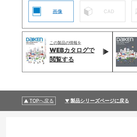
画像
CAD
この製品の情報を
WEBカタログで
閲覧する
TOPへ戻る
製品シリーズページに戻る