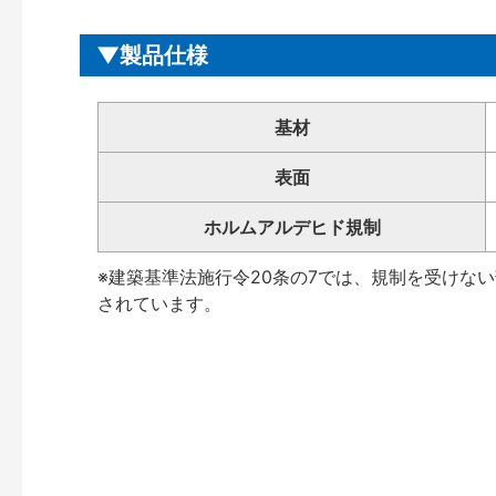
製品仕様
基材
表面
ホルムアルデヒド規制
※建築基準法施行令20条の7では、規制を受けな
されています。