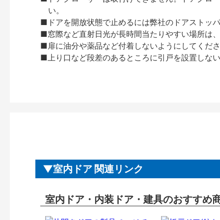
い。
■ドアを開放状態で止めるには弊社のドアストッ
■窓際など直射日光が長時間当たりやすい場所は
■扉に油分や薬品など付着しないようにしてくだ
■上り口など段差のあるところに引戸を設置しな
室内ドア 関連リンク
室内ドア・内装ドア・建具のおすすめ