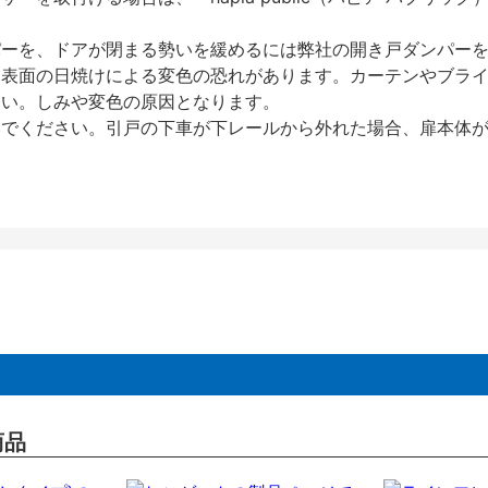
パーを、ドアが閉まる勢いを緩めるには弊社の開き戸ダンパー
、表面の日焼けによる変色の恐れがあります。カーテンやブラ
さい。しみや変色の原因となります。
いでください。引戸の下車が下レールから外れた場合、扉本体
商品