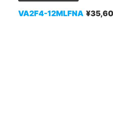
VA2F4-12MLFNA
¥35,6