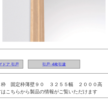
ングドア 引戸
引戸･4枚引違
 枠 固定枠薄壁９０ ３２５５幅 ２０００高 
方はこちらから製品の情報がご覧いただけます