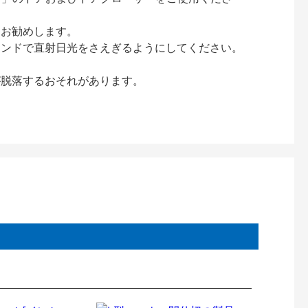
をお勧めします。
インドで直射日光をさえぎるようにしてください。
が脱落するおそれがあります。