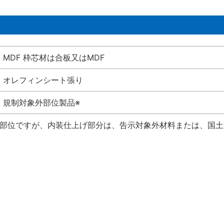
MDF 枠芯材は合板又はMDF
オレフィンシート張り
規制対象外部位製品※
い部位ですが、内装仕上げ部分は、告示対象外材料または、国土交