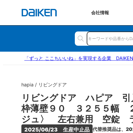
会社
情報
「ずっと ここちいいね」を実現する企業 DAIKE
hapia / リビングドア
リビングドア ハピア 引
枠薄壁９０ ３２５５幅 
ジュ〉 左右兼用 空錠 
代替推奨品は、20
2025/06/23　生産中止品