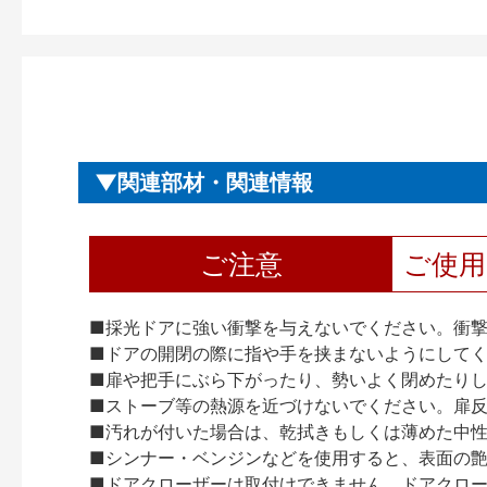
関連部材・関連情報
ご注意
ご使
■採光ドアに強い衝撃を与えないでください。衝
■ドアの開閉の際に指や手を挟まないようにして
■扉や把手にぶら下がったり、勢いよく閉めたり
■ストーブ等の熱源を近づけないでください。扉
■汚れが付いた場合は、乾拭きもしくは薄めた中
■シンナー・ベンジンなどを使用すると、表面の
■ドアクローザーは取付けできません。ドアクローザー