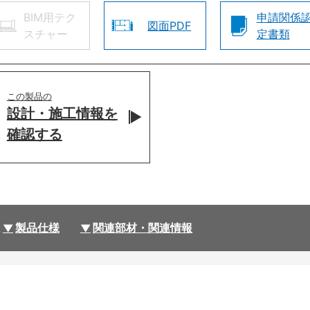
BIM用テク
申請関係
図面PDF
スチャー
定書類
この製品の
設計・施工情報を
確認する
製品仕様
関連部材・関連情報