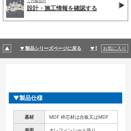
この製品の
設計・施工情報を
確認する
製品シリーズページに戻る
製品仕様
お気に入り
製品仕様
基材
MDF 枠芯材は合板又はMDF
表面
オレフィンシート張り