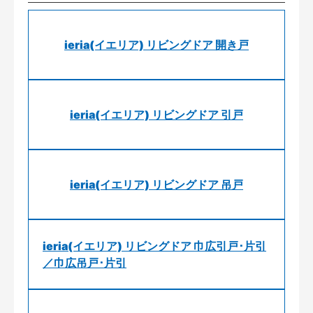
ieria(イエリア) リビングドア 開き戸
ieria(イエリア) リビングドア 引戸
ieria(イエリア) リビングドア 吊戸
ieria(イエリア) リビングドア 巾広引戸･片引
／巾広吊戸･片引