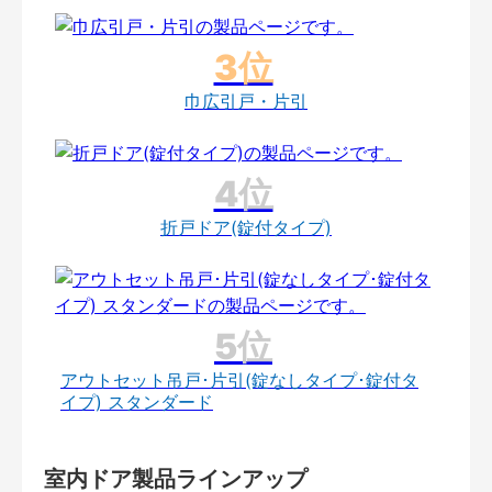
巾広引戸・片引
折戸ドア(錠付タイプ)
アウトセット吊戸･片引(錠なしタイプ･錠付タ
イプ) スタンダード
室内ドア製品ラインアップ