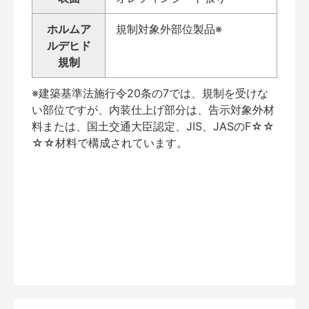
ホルムア
規制対象外部位製品※
ルデヒド
規制
※建築基準法施行令20条の7では、規制を受けな
い部位ですが、内装仕上げ部分は、告示対象外材
料または、国土交通大臣認定、JIS、JASのF☆☆
☆☆材料で構成されています。