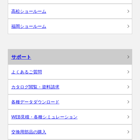
高松ショールーム
福岡ショールーム
サポート
よくあるご質問
カタログ閲覧・資料請求
各種データダウンロード
WEB見積・各種シミュレーション
交換用部品の購入