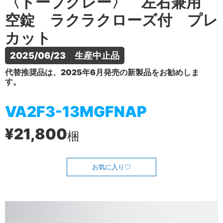
〈トープグレー〉 左右兼用
空錠 ラクラクローズ付 プレ
カット
2025/06/23　生産中止品
代替推奨品は、2025年6月発売の新製品をお勧めしま
す。
VA2F3-13MGFNAP
¥21,800
梱
お気に入り