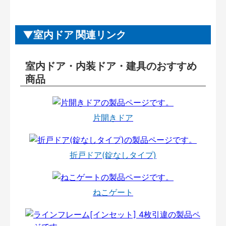
室内ドア 関連リンク
室内ドア・内装ドア・建具のおすすめ
商品
片開きドア
折戸ドア(錠なしタイプ)
ねこゲート