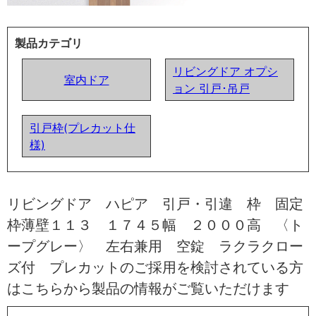
製品カテゴリ
リビングドア オプシ
室内ドア
ョン 引戸･吊戸
引戸枠(プレカット仕
様)
リビングドア ハピア 引戸・引違 枠 固定
枠薄壁１１３ １７４５幅 ２０００高 〈ト
ープグレー〉 左右兼用 空錠 ラクラクロー
ズ付 プレカットのご採用を検討されている方
はこちらから製品の情報がご覧いただけます