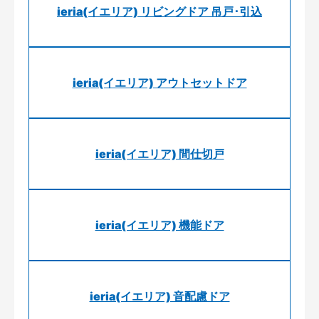
ieria(イエリア) リビングドア 吊戸･引込
ieria(イエリア) アウトセットドア
ieria(イエリア) 間仕切戸
ieria(イエリア) 機能ドア
ieria(イエリア) 音配慮ドア