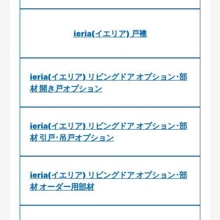
ieria(イエリア) 戸襖
ieria(イエリア) リビングドア オプション･部
材 開き戸オプション
ieria(イエリア) リビングドア オプション･部
材 引戸･吊戸オプション
ieria(イエリア) リビングドア オプション･部
材 オーダー用部材