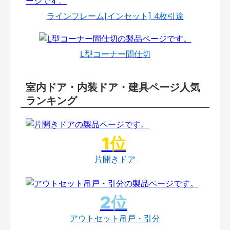
ラインフレーム[インセット] 4枚引違
L型コーナー間仕切
室内ドア・内装ドア・建具ページ人気
ランキング
片開きドア
アウトセット吊戸・引分