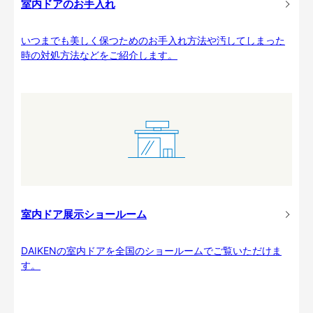
室内ドアのお手入れ
いつまでも美しく保つためのお手入れ方法や汚してしまった
時の対処方法などをご紹介します。
室内ドア展示ショールーム
DAIKENの室内ドアを全国のショールームでご覧いただけま
す。