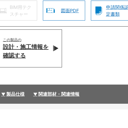
BIM用テク
申請関係
図面PDF
スチャー
定書類
この製品の
設計・施工情報を
確認する
製品仕様
関連部材・関連情報