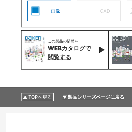
画像
CAD
この製品の情報を
WEBカタログで
閲覧する
TOPへ戻る
製品シリーズページに戻る