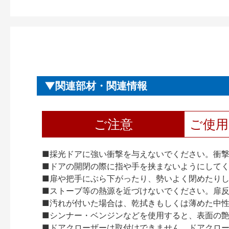
関連部材・関連情報
ご注意
ご使
■採光ドアに強い衝撃を与えないでください。衝
■ドアの開閉の際に指や手を挟まないようにして
■扉や把手にぶら下がったり、勢いよく閉めたり
■ストーブ等の熱源を近づけないでください。扉
■汚れが付いた場合は、乾拭きもしくは薄めた中
■シンナー・ベンジンなどを使用すると、表面の
■ドアクローザーは取付けできません。ドアクローザー