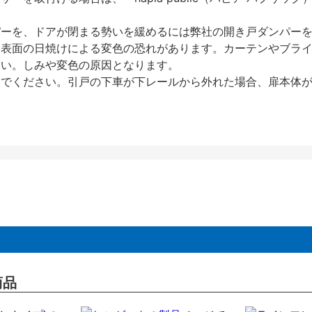
パーを、ドアが閉まる勢いを緩めるには弊社の開き戸ダンパー
、表面の日焼けによる変色の恐れがあります。カーテンやブラ
さい。しみや変色の原因となります。
いでください。引戸の下車が下レールから外れた場合、扉本体
商品