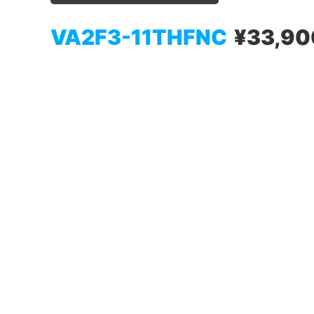
VA2F3-11THFNC
¥33,90