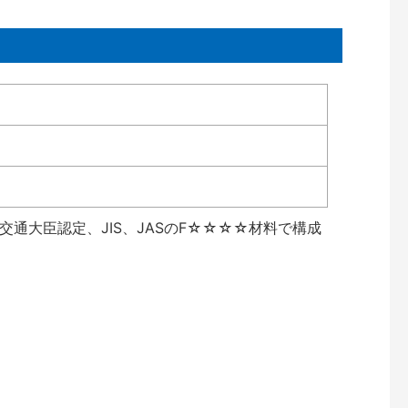
通大臣認定、JIS、JASのF☆☆☆☆材料で構成