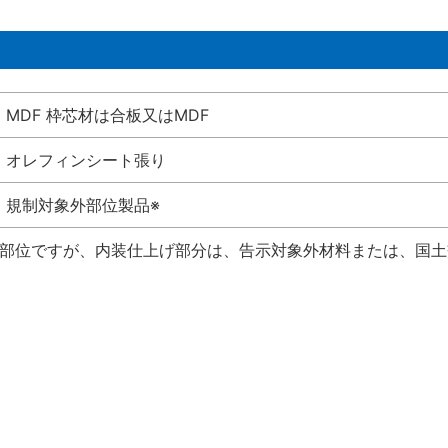
MDF 枠芯材は合板又はMDF
オレフィンシート張り
規制対象外部位製品※
い部位ですが、内装仕上げ部分は、告示対象外材料または、国土交