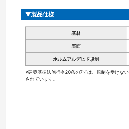
製品仕様
基材
表面
ホルムアルデヒド規制
※建築基準法施行令20条の7では、規制を受けな
されています。