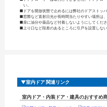
い。
■ドアを開放状態で止めるには弊社のドアストッ
■窓際など直射日光が長時間当たりやすい場所は
■扉に油分や薬品など付着しないようにしてくだ
■上り口など段差のあるところに引戸を設置しな
室内ドア 関連リンク
室内ドア・内装ドア・建具のおすすめ