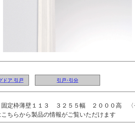
ングドア 引戸
引戸･引分
 固定枠薄壁１１３ ３２５５幅 ２０００高 〈
はこちらから製品の情報がご覧いただけます