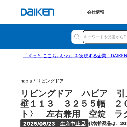
会社
情報
「ずっと ここちいいね」を実現する企業 DAIKE
hapia / リビングドア
リビングドア ハピア 引
壁１１３ ３２５５幅 ２
ト〉 左右兼用 空錠 ラ
代替推奨品は、20
2025/06/23　生産中止品