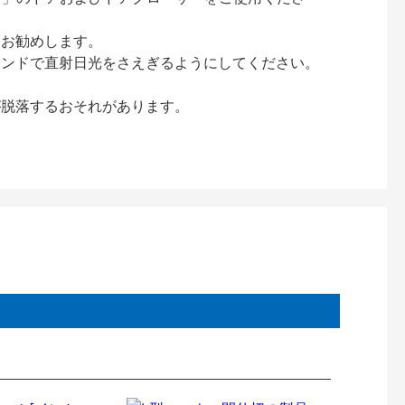
をお勧めします。
インドで直射日光をさえぎるようにしてください。
が脱落するおそれがあります。