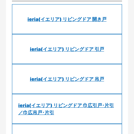
ieria(イエリア) リビングドア 開き戸
ieria(イエリア) リビングドア 引戸
ieria(イエリア) リビングドア 吊戸
ieria(イエリア) リビングドア 巾広引戸･片引
／巾広吊戸･片引