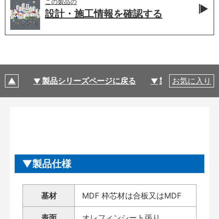
この製品の
設計・施工情報を
確認する
製品シリーズページに戻る
製品仕様
お気に入り
製品仕様
基材
MDF 枠芯材は合板又はMDF
表面
オレフィンシート張り