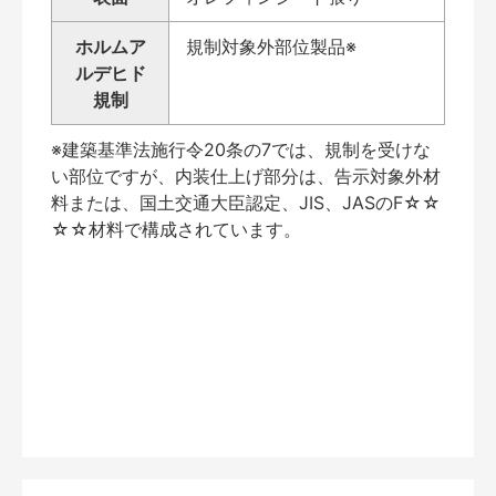
ホルムア
規制対象外部位製品※
ルデヒド
規制
※建築基準法施行令20条の7では、規制を受けな
い部位ですが、内装仕上げ部分は、告示対象外材
料または、国土交通大臣認定、JIS、JASのF☆☆
☆☆材料で構成されています。