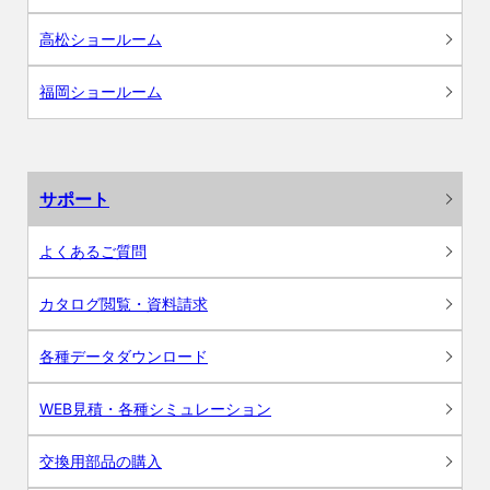
高松ショールーム
福岡ショールーム
サポート
よくあるご質問
カタログ閲覧・資料請求
各種データダウンロード
WEB見積・各種シミュレーション
交換用部品の購入