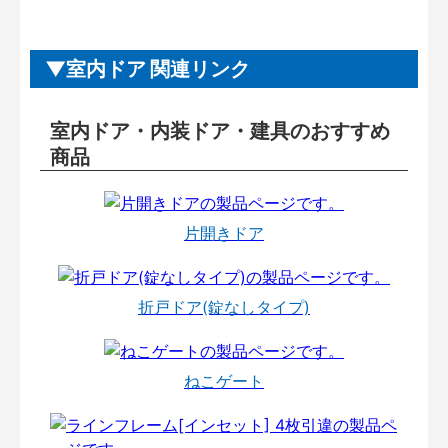
室内ドア 関連リンク
室内ドア・内装ドア・建具のおすすめ
商品
片開きドア
折戸ドア(錠なしタイプ)
ねこゲート