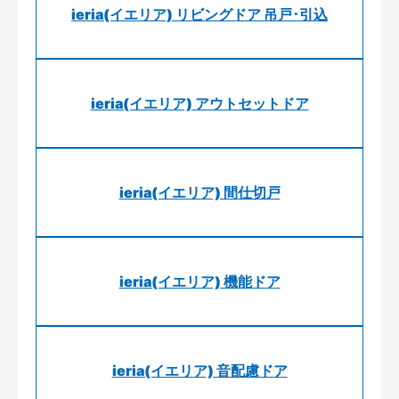
ieria(イエリア) リビングドア 吊戸･引込
ieria(イエリア) アウトセットドア
ieria(イエリア) 間仕切戸
ieria(イエリア) 機能ドア
ieria(イエリア) 音配慮ドア