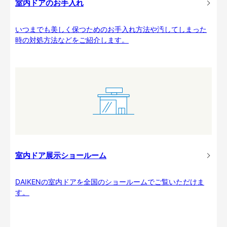
室内ドアのお手入れ
いつまでも美しく保つためのお手入れ方法や汚してしまった
時の対処方法などをご紹介します。
室内ドア展示ショールーム
DAIKENの室内ドアを全国のショールームでご覧いただけま
す。