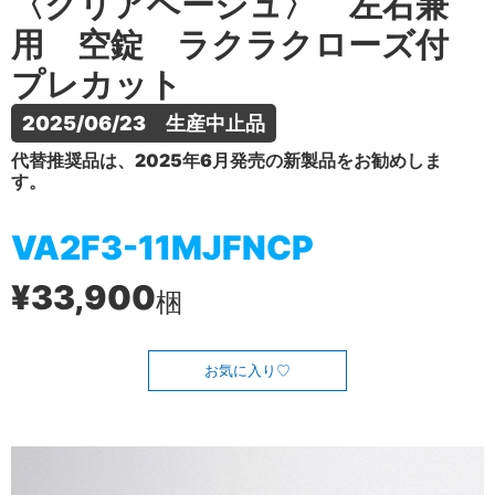
〈クリアベージュ〉 左右兼
用 空錠 ラクラクローズ付
プレカット
2025/06/23　生産中止品
代替推奨品は、2025年6月発売の新製品をお勧めしま
す。
VA2F3-11MJFNCP
¥33,900
梱
お気に入り