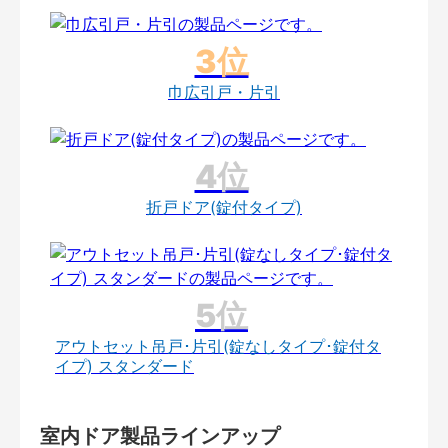
巾広引戸・片引
折戸ドア(錠付タイプ)
アウトセット吊戸･片引(錠なしタイプ･錠付タ
イプ) スタンダード
室内ドア製品ラインアップ