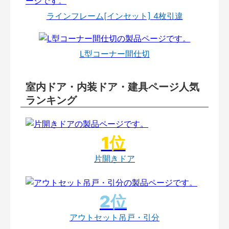
ラインフレーム[インセット] 4枚引違
L型コーナー間仕切
室内ドア・内装ドア・建具ページ人気
ランキング
片開きドア
アウトセット吊戸・引分