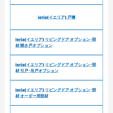
ieria(イエリア) 戸襖
ieria(イエリア) リビングドア オプション･部
材 開き戸オプション
ieria(イエリア) リビングドア オプション･部
材 引戸･吊戸オプション
ieria(イエリア) リビングドア オプション･部
材 オーダー用部材