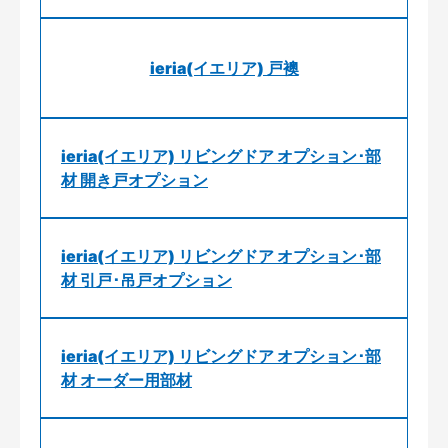
ieria(イエリア) 戸襖
ieria(イエリア) リビングドア オプション･部
材 開き戸オプション
ieria(イエリア) リビングドア オプション･部
材 引戸･吊戸オプション
ieria(イエリア) リビングドア オプション･部
材 オーダー用部材