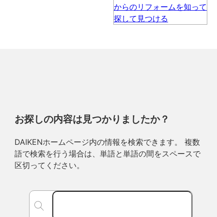
お探しの内容は見つかりましたか？
DAIKENホームページ内の情報を検索できます。 複数
語で検索を行う場合は、単語と単語の間をスペースで
区切ってください。