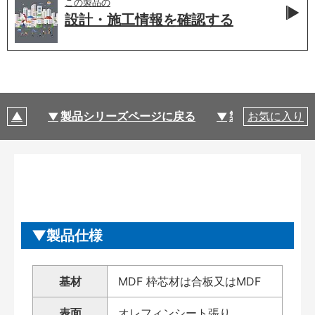
この製品の
設計・施工情報を
確認する
製品シリーズページに戻る
製品仕様
お気に入り
製品仕様
基材
MDF 枠芯材は合板又はMDF
表面
オレフィンシート張り