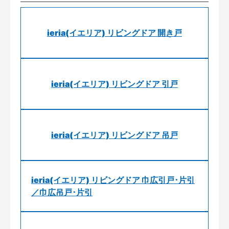
ieria(イエリア) リビングドア 開き戸
ieria(イエリア) リビングドア 引戸
ieria(イエリア) リビングドア 吊戸
ieria(イエリア) リビングドア 巾広引戸･片引
／巾広吊戸･片引