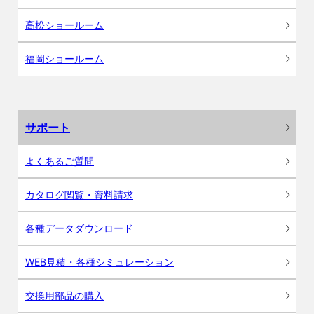
高松ショールーム
福岡ショールーム
サポート
よくあるご質問
カタログ閲覧・資料請求
各種データダウンロード
WEB見積・各種シミュレーション
交換用部品の購入