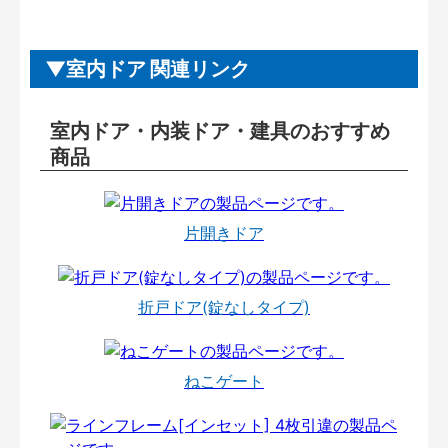
室内ドア 関連リンク
室内ドア・内装ドア・建具のおすすめ
商品
片開きドア
折戸ドア(錠なしタイプ)
ねこゲート