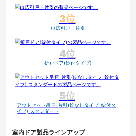
巾広引戸・片引
折戸ドア(錠付タイプ)
アウトセット吊戸･片引(錠なしタイプ･錠付タ
イプ) スタンダード
室内ドア製品ラインアップ