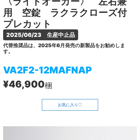
〈ライトオーカー〉 左右兼
用 空錠 ラクラクローズ付
プレカット
2025/06/23　生産中止品
代替推奨品は、2025年6月発売の新製品をお勧めしま
す。
VA2F2-12MAFNAP
¥46,900
梱
お気に入り