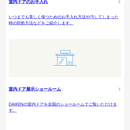
室内ドアのお手入れ
いつまでも美しく保つためのお手入れ方法や汚してしまった
時の対処方法などをご紹介します。
室内ドア展示ショールーム
DAIKENの室内ドアを全国のショールームでご覧いただけま
す。