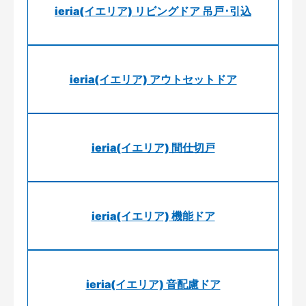
ieria(イエリア) リビングドア 吊戸･引込
ieria(イエリア) アウトセットドア
ieria(イエリア) 間仕切戸
ieria(イエリア) 機能ドア
ieria(イエリア) 音配慮ドア