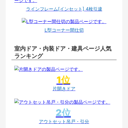
ラインフレーム[インセット] 4枚引違
L型コーナー間仕切
室内ドア・内装ドア・建具ページ人気
ランキング
片開きドア
アウトセット吊戸・引分