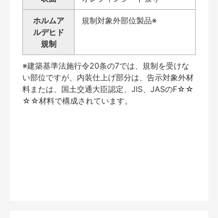
ホルムア
規制対象外部位製品※
ルデヒド
規制
※建築基準法施行令20条の7では、規制を受けな
い部位ですが、内装仕上げ部分は、告示対象外材
料または、国土交通大臣認定、JIS、JASのF☆☆
☆☆材料で構成されています。