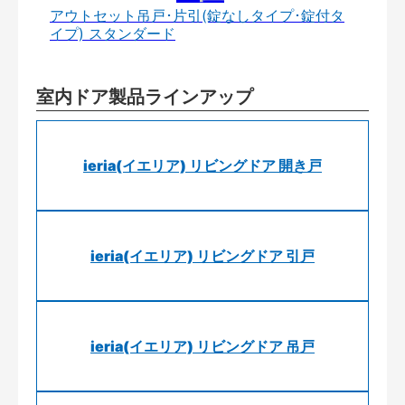
アウトセット吊戸･片引(錠なしタイプ･錠付タ
イプ) スタンダード
室内ドア製品ラインアップ
ieria(イエリア) リビングドア 開き戸
ieria(イエリア) リビングドア 引戸
ieria(イエリア) リビングドア 吊戸