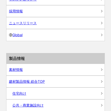
採用情報
ニュースリリース
Global
製品情報
素材情報
建材製品情報 総合TOP
住宅向け
公共・商業施設向け