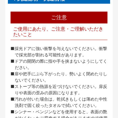
ご注意
ご使用にあたり、ご注意・ご理解いただき
たいこと
■採光ドアに強い衝撃を与えないでください。衝撃
で採光部が割れる可能性があります。
■ドアの開閉の際に指や手を挟まないようにしてく
ださい。
■扉や把手にぶら下がったり、勢いよく閉めたりし
ないでください。
■ストーブ等の熱源を近づけないでください。扉反
りや表面の歪みの原因になります。
■汚れが付いた場合は、乾拭きもしくは薄めた中性
洗剤で固く絞ったタオルで拭いてください。
■シンナー・ベンジンなどを使用すると、表面の艶