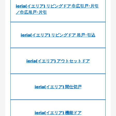
ieria(イエリア) リビングドア 巾広引戸･片引
／巾広吊戸･片引
ieria(イエリア) リビングドア 吊戸･引込
ieria(イエリア) アウトセットドア
ieria(イエリア) 間仕切戸
ieria(イエリア) 機能ドア