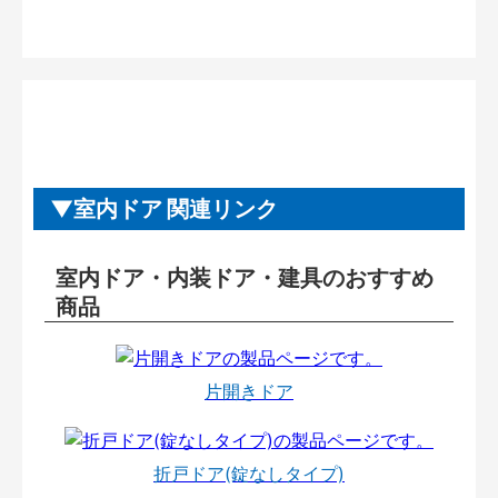
室内ドア 関連リンク
室内ドア・内装ドア・建具のおすすめ
商品
片開きドア
折戸ドア(錠なしタイプ)