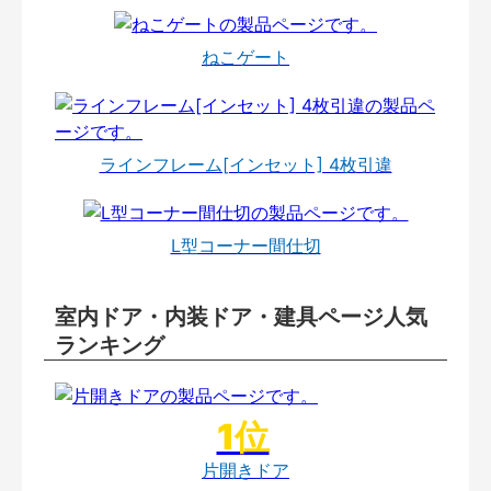
ねこゲート
ラインフレーム[インセット] 4枚引違
L型コーナー間仕切
室内ドア・内装ドア・建具ページ人気
ランキング
片開きドア