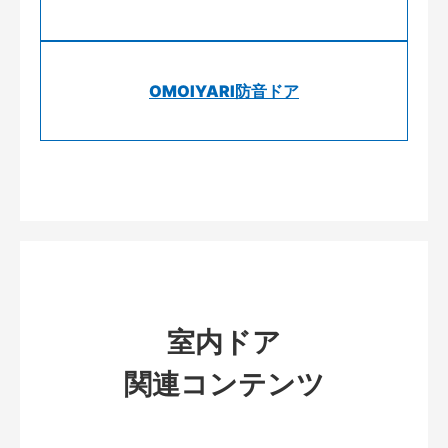
OMOIYARI防音ドア
室内ドア
関連コンテンツ