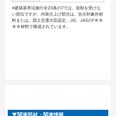
※建築基準法施行令20条の7では、規制を受けな
い部位ですが、内装仕上げ部分は、告示対象外材
料または、国土交通大臣認定、JIS、JASのF☆☆
☆☆材料で構成されています。
関連部材・関連情報