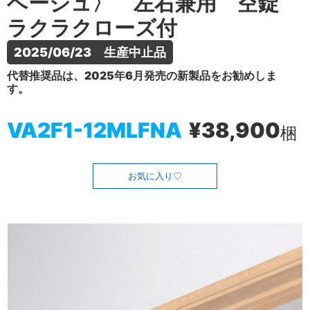
ベージュ〉 左右兼用 空錠
ラクラクローズ付
2025/06/23　生産中止品
代替推奨品は、2025年6月発売の新製品をお勧めしま
す。
VA2F1-12MLFNA
¥38,900
梱
お気に入り