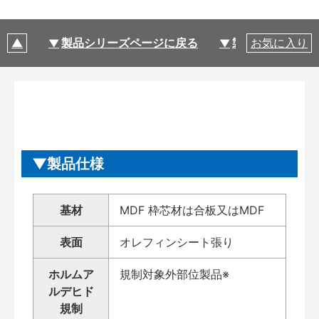
製品シリーズページに戻る
製品仕様
お気に入り
製品仕様
基材
MDF 枠芯材は合板又はMDF
表面
オレフィンシート張り
ホルムア
規制対象外部位製品※
ルデヒド
規制