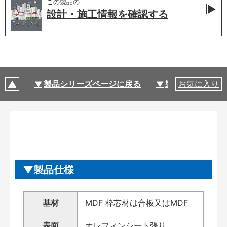
この製品の
設計・施工情報を
確認する
製品シリーズページに戻る
製品仕様
お気に入り
製品仕様
基材
MDF 枠芯材は合板又はMDF
表面
オレフィンシート張り