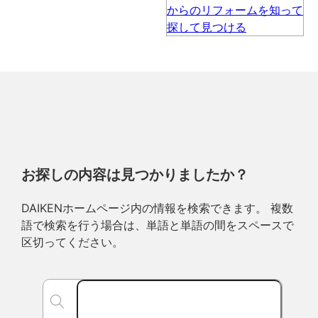
お探しの内容は見つかりましたか？
DAIKENホームページ内の情報を検索できます。 複数
語で検索を行う場合は、単語と単語の間をスペースで
区切ってください。