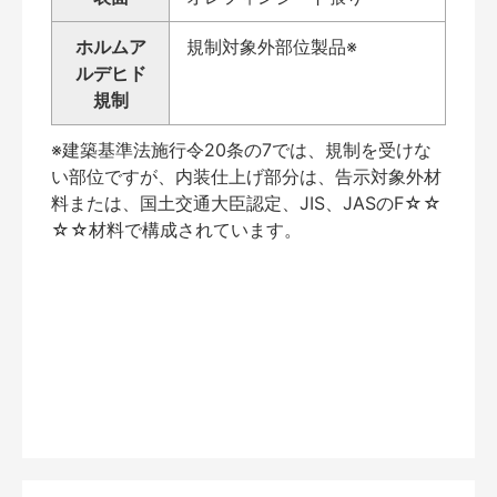
ホルムア
規制対象外部位製品※
ルデヒド
規制
※建築基準法施行令20条の7では、規制を受けな
い部位ですが、内装仕上げ部分は、告示対象外材
料または、国土交通大臣認定、JIS、JASのF☆☆
☆☆材料で構成されています。