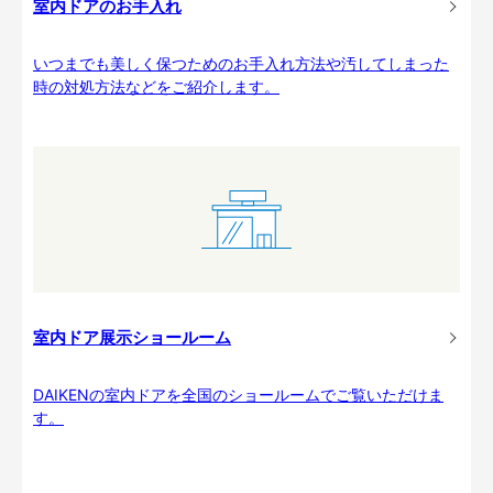
室内ドアのお手入れ
いつまでも美しく保つためのお手入れ方法や汚してしまった
時の対処方法などをご紹介します。
室内ドア展示ショールーム
DAIKENの室内ドアを全国のショールームでご覧いただけま
す。