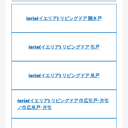
ieria(イエリア) リビングドア 開き戸
ieria(イエリア) リビングドア 引戸
ieria(イエリア) リビングドア 吊戸
ieria(イエリア) リビングドア 巾広引戸･片引
／巾広吊戸･片引