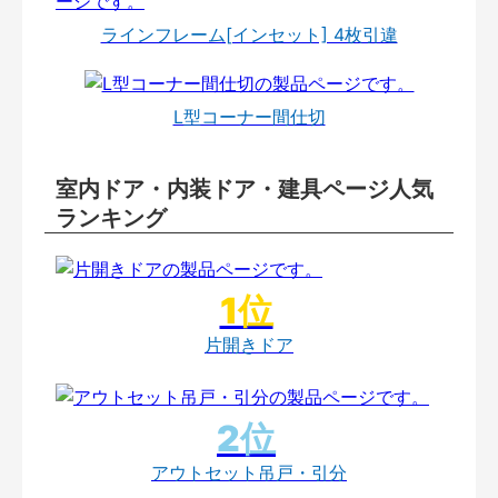
ラインフレーム[インセット] 4枚引違
L型コーナー間仕切
室内ドア・内装ドア・建具ページ人気
ランキング
片開きドア
アウトセット吊戸・引分