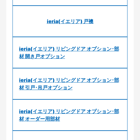
ieria(イエリア) 戸襖
ieria(イエリア) リビングドア オプション･部
材 開き戸オプション
ieria(イエリア) リビングドア オプション･部
材 引戸･吊戸オプション
ieria(イエリア) リビングドア オプション･部
材 オーダー用部材