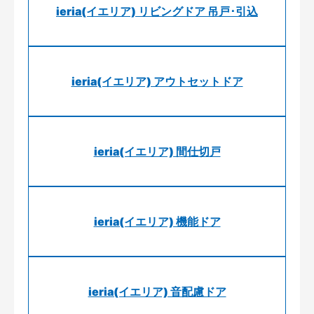
ieria(イエリア) リビングドア 吊戸･引込
ieria(イエリア) アウトセットドア
ieria(イエリア) 間仕切戸
ieria(イエリア) 機能ドア
ieria(イエリア) 音配慮ドア