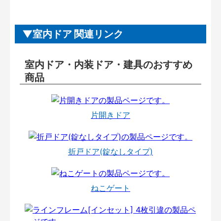
室内ドア 関連リンク
室内ドア・内装ドア・建具のおすすめ
商品
片開きドア
折戸ドア(錠なしタイプ)
ねこゲート