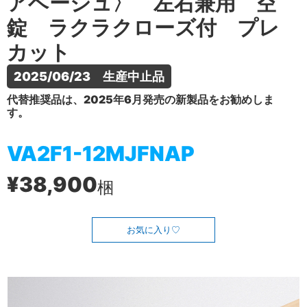
アベージュ〉 左右兼用 空
錠 ラクラクローズ付 プレ
カット
2025/06/23　生産中止品
代替推奨品は、2025年6月発売の新製品をお勧めしま
す。
VA2F1-12MJFNAP
¥38,900
梱
お気に入り