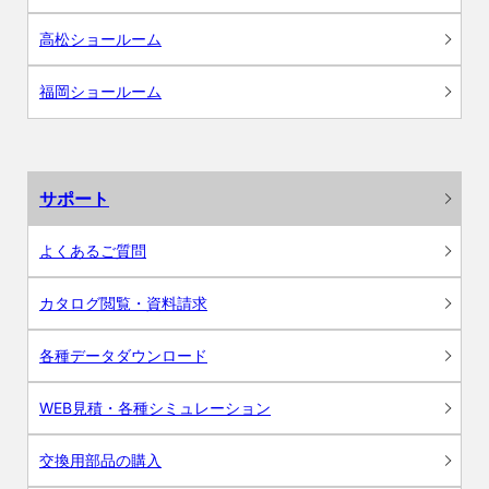
高松ショールーム
福岡ショールーム
サポート
よくあるご質問
カタログ閲覧・資料請求
各種データダウンロード
WEB見積・各種シミュレーション
交換用部品の購入