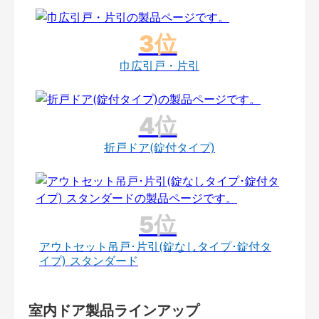
巾広引戸・片引
折戸ドア(錠付タイプ)
アウトセット吊戸･片引(錠なしタイプ･錠付タ
イプ) スタンダード
室内ドア製品ラインアップ