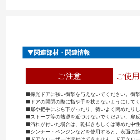
関連部材・関連情報
ご注意
ご使
■採光ドアに強い衝撃を与えないでください。衝
■ドアの開閉の際に指や手を挟まないようにして
■扉や把手にぶら下がったり、勢いよく閉めたり
■ストーブ等の熱源を近づけないでください。扉
■汚れが付いた場合は、乾拭きもしくは薄めた中
■シンナー・ベンジンなどを使用すると、表面の
■ドアクローザーは取付けできません。ドアクローザー