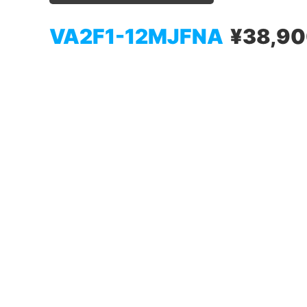
VA2F1-12MJFNA
¥38,9