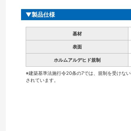
製品仕様
基材
表面
ホルムアルデヒド規制
※建築基準法施行令20条の7では、規制を受けな
されています。