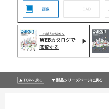
画像
CAD
この製品の情報を
WEBカタログで
閲覧する
TOPへ戻る
製品シリーズページに戻る