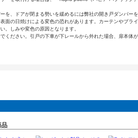
パーを、ドアが閉まる勢いを緩めるには弊社の開き戸ダンパー
、表面の日焼けによる変色の恐れがあります。カーテンやブラ
さい。しみや変色の原因となります。
いでください。引戸の下車が下レールから外れた場合、扉本体
商品