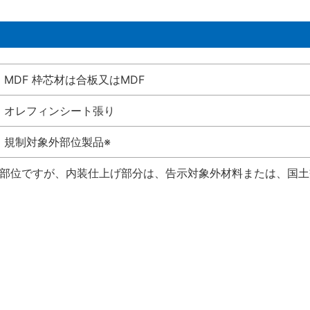
MDF 枠芯材は合板又はMDF
オレフィンシート張り
規制対象外部位製品※
い部位ですが、内装仕上げ部分は、告示対象外材料または、国土交