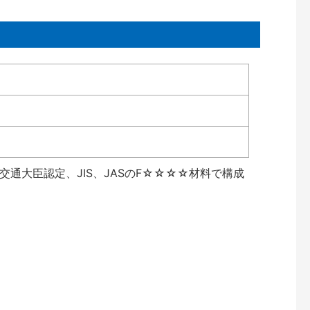
通大臣認定、JIS、JASのF☆☆☆☆材料で構成