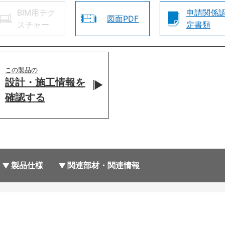
BIM用テク
申請関係
図面PDF
スチャー
定書類
この製品の
設計・施工情報を
確認する
製品仕様
関連部材・関連情報