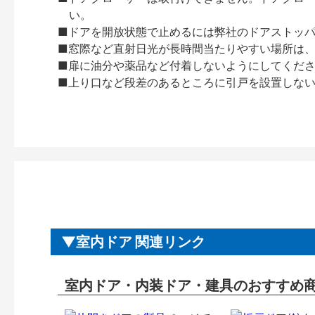
い。
■ドアを開放状態で止めるには弊社のドアストッ
■窓際など直射日光が長時間当たりやすい場所は
■扉に油分や薬品など付着しないようにしてくだ
■上り口など段差のあるところに引戸を設置しな
室内ドア 関連リンク
室内ドア・内装ドア・建具のおすすめ