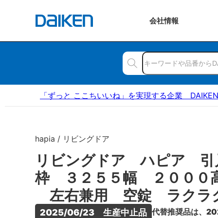
会社
情報
「ずっと ここちいいね」を実現する企業 DAIKE
hapia / リビングドア
リビングドア ハピア 引
枠 ３２５５幅 ２０００
左右兼用 空錠 ラクラ
代替推奨品は、20
2025/06/23　生産中止品