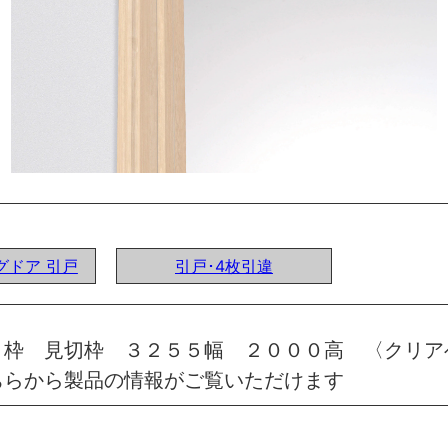
ングドア 引戸
引戸･4枚引違
 枠 見切枠 ３２５５幅 ２０００高 〈クリア
ちらから製品の情報がご覧いただけます