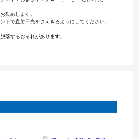
をお勧めします。
インドで直射日光をさえぎるようにしてください。
が脱落するおそれがあります。