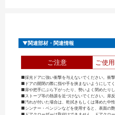
関連部材・関連情報
ご注意
ご使
■採光ドアに強い衝撃を与えないでください。衝
■ドアの開閉の際に指や手を挟まないようにして
■扉や把手にぶら下がったり、勢いよく閉めたり
■ストーブ等の熱源を近づけないでください。扉
■汚れが付いた場合は、乾拭きもしくは薄めた中
■シンナー・ベンジンなどを使用すると、表面の
■ドアクローザーは取付けできません。ドアクローザー