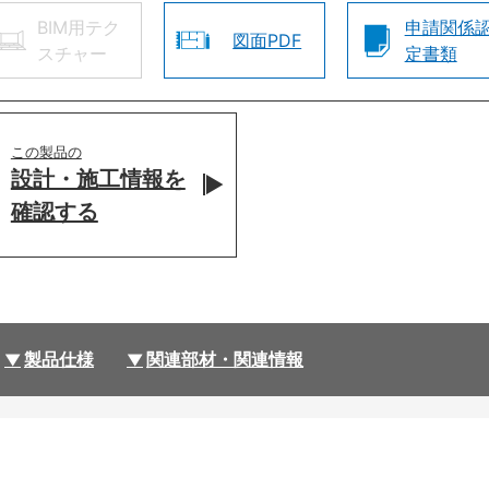
BIM用テク
申請関係
図面PDF
スチャー
定書類
この製品の
設計・施工情報を
確認する
製品仕様
関連部材・関連情報