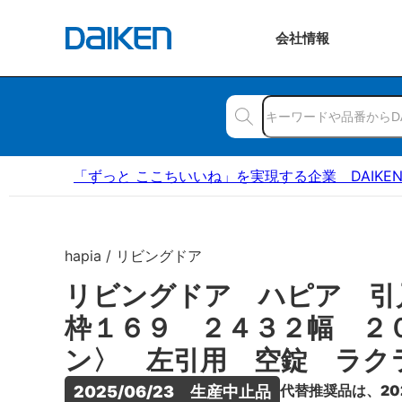
会社
情報
「ずっと ここちいいね」を実現する企業 DAIKE
hapia / リビングドア
リビングドア ハピア 引
枠１６９ ２４３２幅 ２
ン〉 左引用 空錠 ラク
代替推奨品は、20
2025/06/23　生産中止品