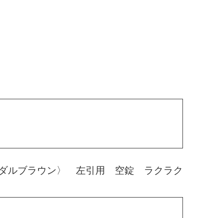
ダルブラウン〉 左引用 空錠 ラクラク