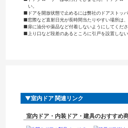
い。
■ドアを開放状態で止めるには弊社のドアストッ
■窓際など直射日光が長時間当たりやすい場所は
■扉に油分や薬品など付着しないようにしてくだ
■上り口など段差のあるところに引戸を設置しな
室内ドア 関連リンク
室内ドア・内装ドア・建具のおすすめ