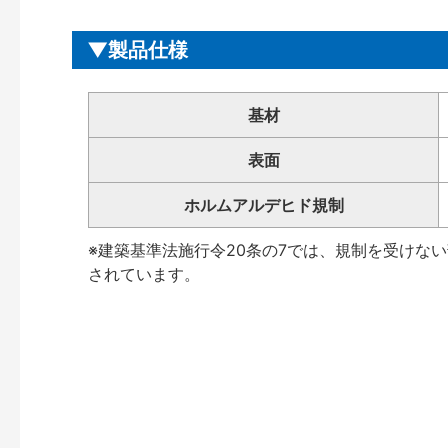
製品仕様
基材
表面
ホルムアルデヒド規制
※建築基準法施行令20条の7では、規制を受けな
されています。