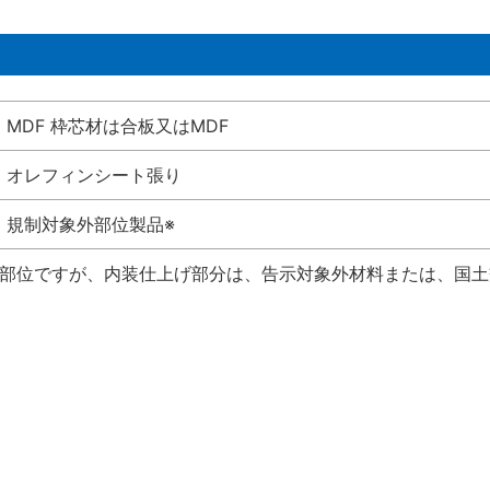
MDF 枠芯材は合板又はMDF
オレフィンシート張り
規制対象外部位製品※
い部位ですが、内装仕上げ部分は、告示対象外材料または、国土交