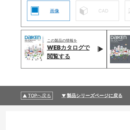
画像
CAD
この製品の情報を
WEBカタログで
閲覧する
TOPへ戻る
製品シリーズページに戻る