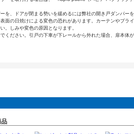
パーを、ドアが閉まる勢いを緩めるには弊社の開き戸ダンパー
、表面の日焼けによる変色の恐れがあります。カーテンやブラ
さい。しみや変色の原因となります。
いでください。引戸の下車が下レールから外れた場合、扉本体
商品