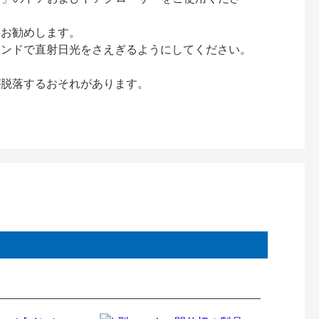
をお勧めします。
インドで直射日光をさえぎるようにしてください。
が脱落するおそれがあります。