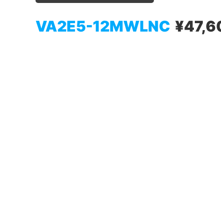
VA2E5-12MWLNC
¥47,6