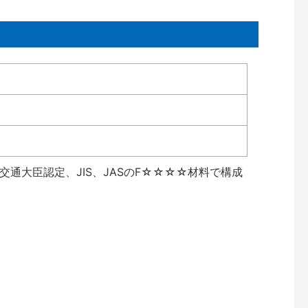
通大臣認定、JIS、JASのF☆☆☆☆材料で構成