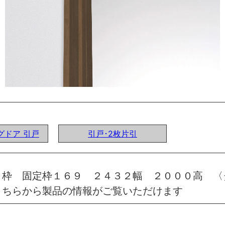
ングドア 引戸
引戸･2枚片引
 枠 固定枠１６９ ２４３２幅 ２０００高 〈
こちらから製品の情報がご覧いただけます