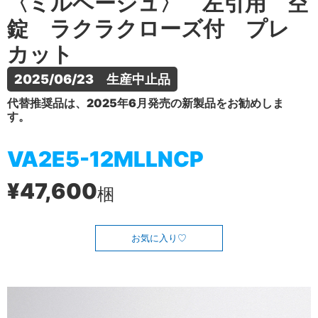
〈ミルベージュ〉 左引用 空
錠 ラクラクローズ付 プレ
カット
2025/06/23　生産中止品
代替推奨品は、2025年6月発売の新製品をお勧めしま
す。
VA2E5-12MLLNCP
¥47,600
梱
お気に入り