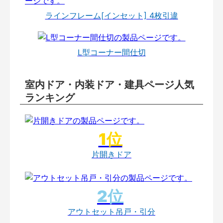
ラインフレーム[インセット] 4枚引違
L型コーナー間仕切
室内ドア・内装ドア・建具ページ人気
ランキング
片開きドア
アウトセット吊戸・引分