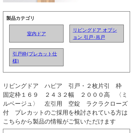
製品カテゴリ
リビングドア オプシ
室内ドア
ョン 引戸･吊戸
引戸枠(プレカット仕
様)
リビングドア ハピア 引戸・２枚片引 枠
固定枠１６９ ２４３２幅 ２０００高 〈ミ
ルベージュ〉 左引用 空錠 ラクラクローズ
付 プレカットのご採用を検討されている方は
こちらから製品の情報がご覧いただけます