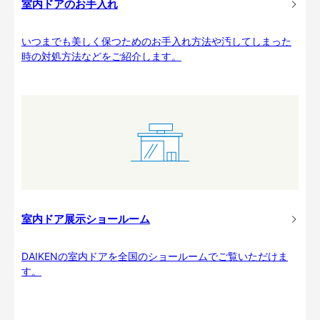
室内ドアのお手入れ
いつまでも美しく保つためのお手入れ方法や汚してしまった
時の対処方法などをご紹介します。
室内ドア展示ショールーム
DAIKENの室内ドアを全国のショールームでご覧いただけま
す。