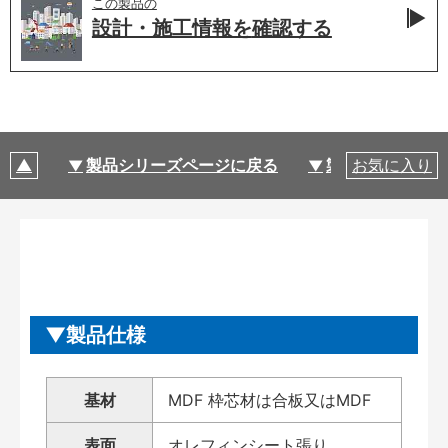
この製品の
設計・施工情報を
確認する
製品シリーズページに戻る
製品仕様
お気に入り
製品仕様
基材
MDF 枠芯材は合板又はMDF
表面
オレフィンシート張り