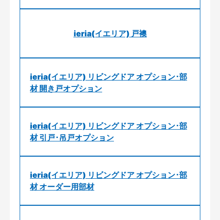
ieria(イエリア) 戸襖
ieria(イエリア) リビングドア オプション･部
材 開き戸オプション
ieria(イエリア) リビングドア オプション･部
材 引戸･吊戸オプション
ieria(イエリア) リビングドア オプション･部
材 オーダー用部材