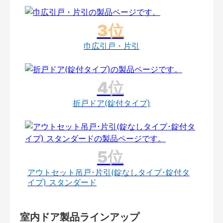
巾広引戸・片引
折戸ドア(錠付タイプ)
アウトセット吊戸･片引(錠なしタイプ･錠付タ
イプ) スタンダード
室内ドア製品ラインアップ