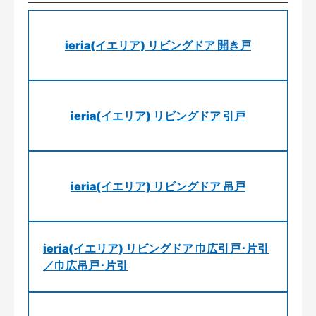
ieria(イエリア) リビングドア 開き戸
ieria(イエリア) リビングドア 引戸
ieria(イエリア) リビングドア 吊戸
ieria(イエリア) リビングドア 巾広引戸･片引
／巾広吊戸･片引