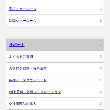
高松ショールーム
福岡ショールーム
サポート
よくあるご質問
カタログ閲覧・資料請求
各種データダウンロード
WEB見積・各種シミュレーション
交換用部品の購入