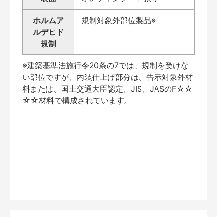
ホルムア
規制対象外部位製品※
ルデヒド
規制
※建築基準法施行令20条の7では、規制を受けな
い部位ですが、内装仕上げ部分は、告示対象外材
料または、国土交通大臣認定、JIS、JASのF☆☆
☆☆材料で構成されています。