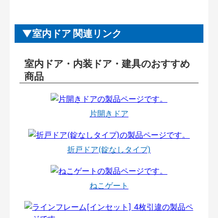
室内ドア 関連リンク
室内ドア・内装ドア・建具のおすすめ
商品
片開きドア
折戸ドア(錠なしタイプ)
ねこゲート