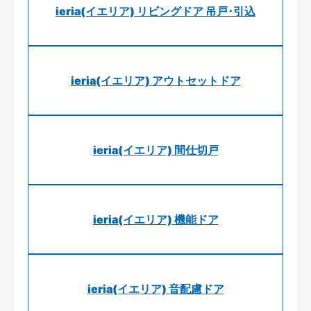
ieria(イエリア) リビングドア 吊戸･引込
ieria(イエリア) アウトセットドア
ieria(イエリア) 間仕切戸
ieria(イエリア) 機能ドア
ieria(イエリア) 音配慮ドア