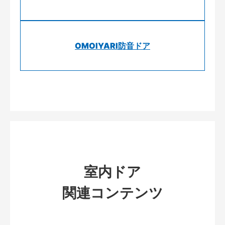
OMOIYARI防音ドア
室内ドア
関連コンテンツ