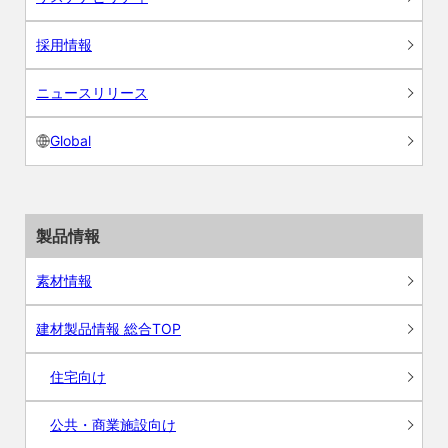
採用情報
ニュースリリース
Global
製品情報
素材情報
建材製品情報 総合TOP
住宅向け
公共・商業施設向け