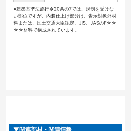
※建築基準法施行令20条の7では、規制を受けな
い部位ですが、内装仕上げ部分は、告示対象外材
料または、国土交通大臣認定、JIS、JASのF☆☆
☆☆材料で構成されています。
関連部材・関連情報