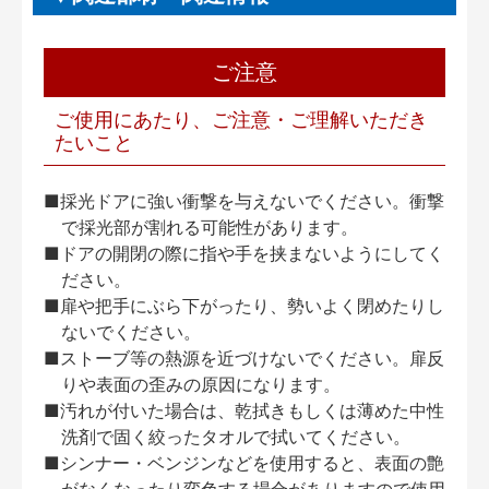
ご注意
ご使用にあたり、ご注意・ご理解いただき
たいこと
■採光ドアに強い衝撃を与えないでください。衝撃
で採光部が割れる可能性があります。
■ドアの開閉の際に指や手を挟まないようにしてく
ださい。
■扉や把手にぶら下がったり、勢いよく閉めたりし
ないでください。
■ストーブ等の熱源を近づけないでください。扉反
りや表面の歪みの原因になります。
■汚れが付いた場合は、乾拭きもしくは薄めた中性
洗剤で固く絞ったタオルで拭いてください。
■シンナー・ベンジンなどを使用すると、表面の艶