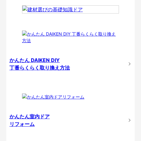
かんたん DAIKEN DIY
丁番らくらく取り換え方法
かんたん室内ドア
リフォーム