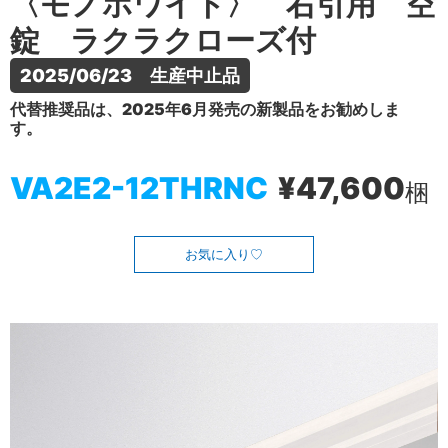
〈モノホワイト〉 右引用 空
錠 ラクラクローズ付
2025/06/23　生産中止品
代替推奨品は、2025年6月発売の新製品をお勧めしま
す。
VA2E2-12THRNC
¥47,600
梱
お気に入り