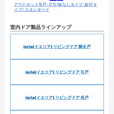
アウトセット吊戸･片引(錠なしタイプ･錠付タ
イプ) スタンダード
室内ドア製品ラインアップ
ieria(イエリア) リビングドア 開き戸
ieria(イエリア) リビングドア 引戸
ieria(イエリア) リビングドア 吊戸