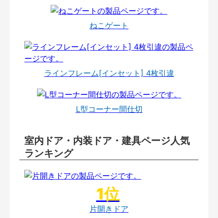
ねこゲート
ラインフレーム[インセット] 4枚引違
L型コーナー間仕切
室内ドア・内装ドア・建具ページ人気
ランキング
片開きドア