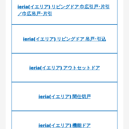
ieria(イエリア) リビングドア 巾広引戸･片引
／巾広吊戸･片引
ieria(イエリア) リビングドア 吊戸･引込
ieria(イエリア) アウトセットドア
ieria(イエリア) 間仕切戸
ieria(イエリア) 機能ドア