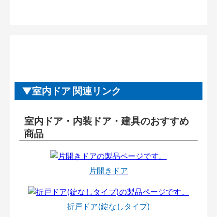
室内ドア 関連リンク
室内ドア・内装ドア・建具のおすすめ
商品
片開きドア
折戸ドア(錠なしタイプ)