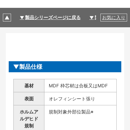
製品シリーズページに戻る
製品仕様
お気に入り
製品仕様
基材
MDF 枠芯材は合板又はMDF
表面
オレフィンシート張り
ホルムア
規制対象外部位製品※
ルデヒド
規制