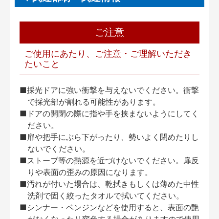
ご注意
ご使用にあたり、ご注意・ご理解いただき
たいこと
■採光ドアに強い衝撃を与えないでください。衝撃
で採光部が割れる可能性があります。
■ドアの開閉の際に指や手を挟まないようにしてく
ださい。
■扉や把手にぶら下がったり、勢いよく閉めたりし
ないでください。
■ストーブ等の熱源を近づけないでください。扉反
りや表面の歪みの原因になります。
■汚れが付いた場合は、乾拭きもしくは薄めた中性
洗剤で固く絞ったタオルで拭いてください。
■シンナー・ベンジンなどを使用すると、表面の艶