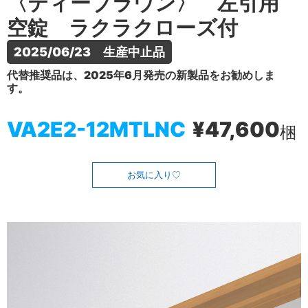
〈ティーブラウン〉 左引用
空錠 ラクラクローズ付
2025/06/23　生産中止品
代替推奨品は、2025年6月発売の新製品をお勧めしま
す。
VA2E2-12MTLNC
¥47,600
梱
お気に入り