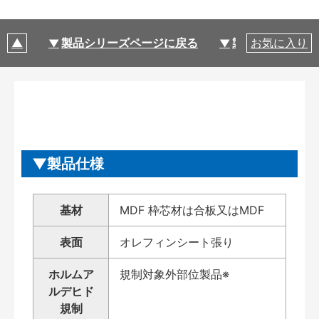
製品シリーズページに戻る
製品仕様
お気に入り
製品仕様
基材
MDF 枠芯材は合板又はMDF
表面
オレフィンシート張り
ホルムア
規制対象外部位製品※
ルデヒド
規制