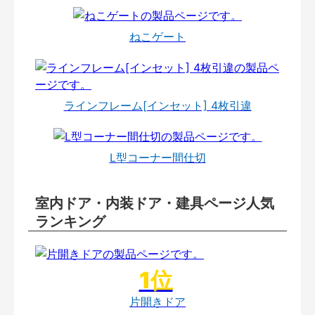
ねこゲート
ラインフレーム[インセット] 4枚引違
L型コーナー間仕切
室内ドア・内装ドア・建具ページ人気
ランキング
片開きドア