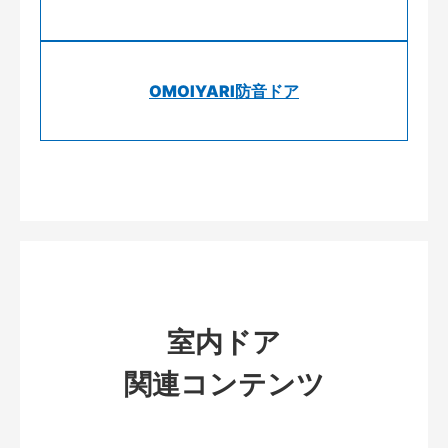
OMOIYARI防音ドア
室内ドア
関連コンテンツ