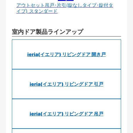
アウトセット吊戸･片引(錠なしタイプ･錠付タ
イプ) スタンダード
室内ドア製品ラインアップ
ieria(イエリア) リビングドア 開き戸
ieria(イエリア) リビングドア 引戸
ieria(イエリア) リビングドア 吊戸