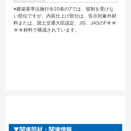
※建築基準法施行令20条の7では、規制を受けな
い部位ですが、内装仕上げ部分は、告示対象外材
料または、国土交通大臣認定、JIS、JASのF☆☆
☆☆材料で構成されています。
関連部材・関連情報