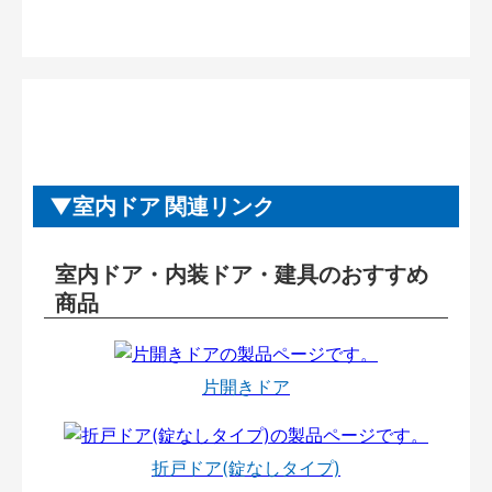
室内ドア 関連リンク
室内ドア・内装ドア・建具のおすすめ
商品
片開きドア
折戸ドア(錠なしタイプ)