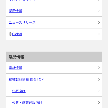
採用情報
ニュースリリース
Global
製品情報
素材情報
建材製品情報 総合TOP
住宅向け
公共・商業施設向け