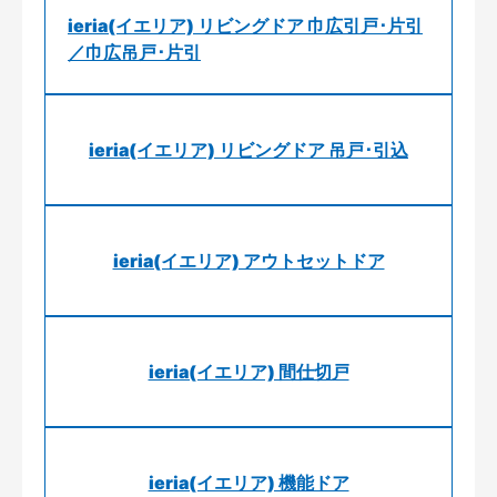
ieria(イエリア) リビングドア 巾広引戸･片引
／巾広吊戸･片引
ieria(イエリア) リビングドア 吊戸･引込
ieria(イエリア) アウトセットドア
ieria(イエリア) 間仕切戸
ieria(イエリア) 機能ドア