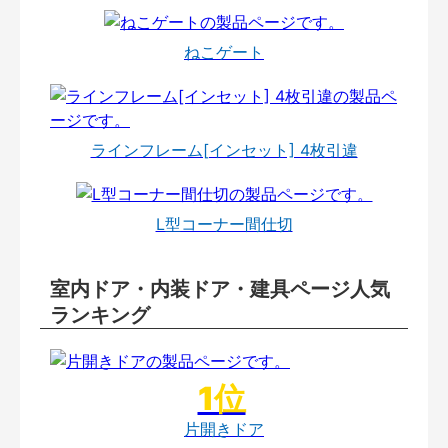
ねこゲート
ラインフレーム[インセット] 4枚引違
L型コーナー間仕切
室内ドア・内装ドア・建具ページ人気
ランキング
片開きドア