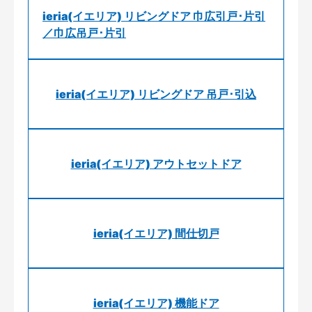
ieria(イエリア) リビングドア 巾広引戸･片引
／巾広吊戸･片引
ieria(イエリア) リビングドア 吊戸･引込
ieria(イエリア) アウトセットドア
ieria(イエリア) 間仕切戸
ieria(イエリア) 機能ドア