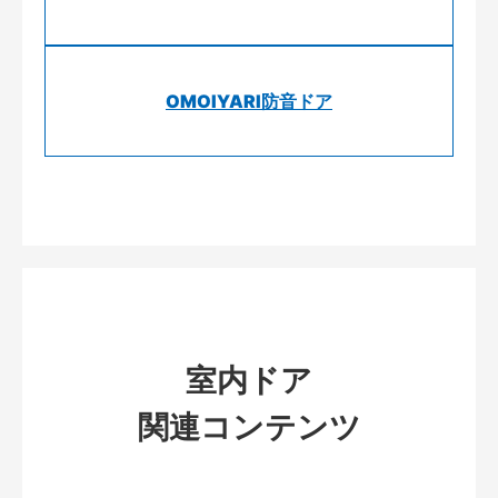
OMOIYARI防音ドア
室内ドア
関連コンテンツ