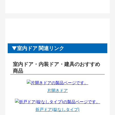
室内ドア 関連リンク
室内ドア・内装ドア・建具のおすすめ
商品
片開きドア
折戸ドア(錠なしタイプ)