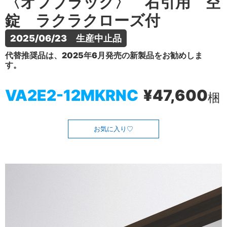
〈オフブラック〉 右引用 空
錠 ラクラクローズ付
2025/06/23　生産中止品
代替推奨品は、2025年6月発売の新製品をお勧めしま
す。
VA2E2-12MKRNC
¥47,600
梱
お気に入り