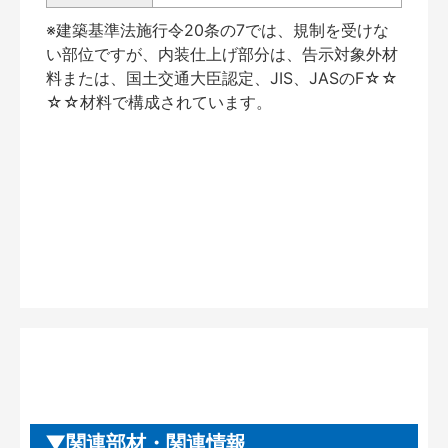
※建築基準法施行令20条の7では、規制を受けな
い部位ですが、内装仕上げ部分は、告示対象外材
料または、国土交通大臣認定、JIS、JASのF☆☆
☆☆材料で構成されています。
関連部材・関連情報