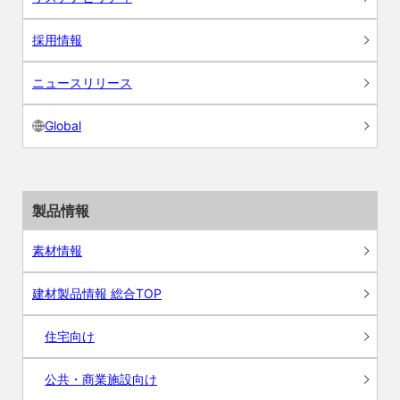
採用情報
ニュースリリース
Global
製品情報
素材情報
建材製品情報 総合TOP
住宅向け
公共・商業施設向け