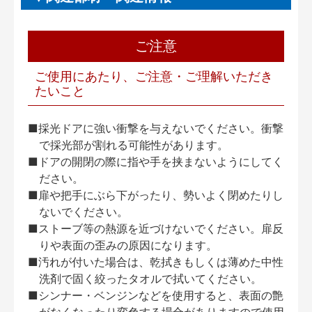
ご注意
ご使用にあたり、ご注意・ご理解いただき
たいこと
■採光ドアに強い衝撃を与えないでください。衝撃
で採光部が割れる可能性があります。
■ドアの開閉の際に指や手を挟まないようにしてく
ださい。
■扉や把手にぶら下がったり、勢いよく閉めたりし
ないでください。
■ストーブ等の熱源を近づけないでください。扉反
りや表面の歪みの原因になります。
■汚れが付いた場合は、乾拭きもしくは薄めた中性
洗剤で固く絞ったタオルで拭いてください。
■シンナー・ベンジンなどを使用すると、表面の艶