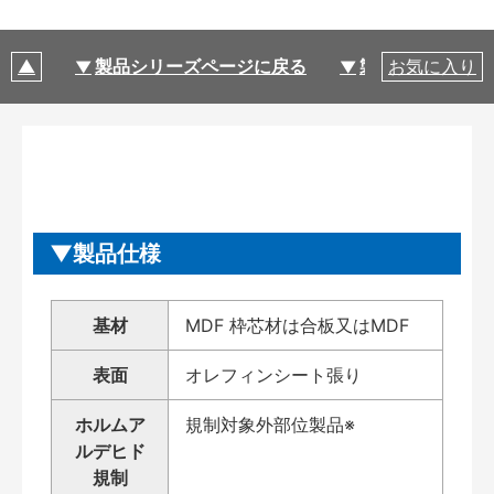
製品シリーズページに戻る
製品仕様
お気に入り
製品仕様
基材
MDF 枠芯材は合板又はMDF
表面
オレフィンシート張り
ホルムア
規制対象外部位製品※
ルデヒド
規制