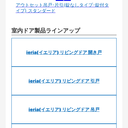
アウトセット吊戸･片引(錠なしタイプ･錠付タ
イプ) スタンダード
室内ドア製品ラインアップ
ieria(イエリア) リビングドア 開き戸
ieria(イエリア) リビングドア 引戸
ieria(イエリア) リビングドア 吊戸