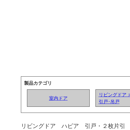
製品カテゴリ
リビングドア 
室内ドア
引戸･吊戸
リビングドア ハピア 引戸・２枚片引