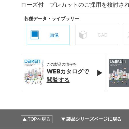
ローズ付 プレカットのご採用を検討さ
各種データ・ライブラリー
画像
CAD
この製品の情報を
WEBカタログで
閲覧する
TOPへ戻る
製品シリーズページに戻る