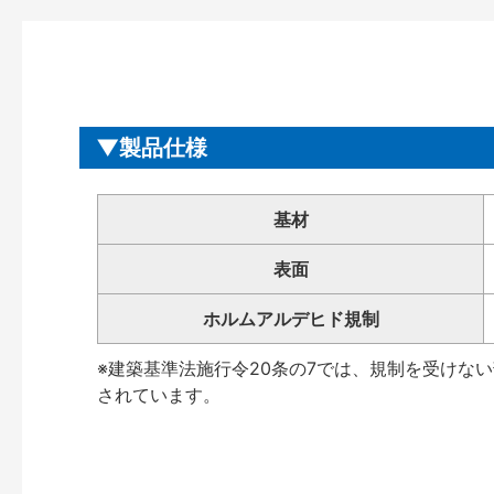
製品仕様
基材
表面
ホルムアルデヒド規制
※建築基準法施行令20条の7では、規制を受けな
されています。