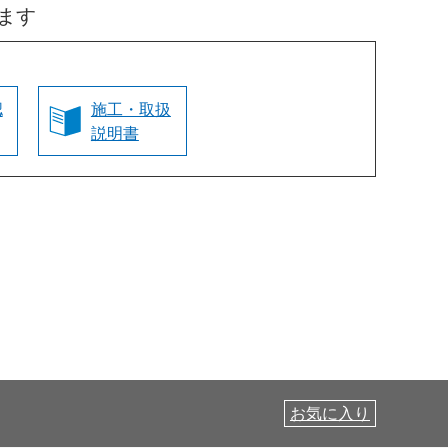
ます
認
施工・取扱
説明書
お気に入り