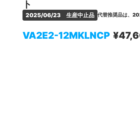
ト
代替推奨品は、20
2025/06/23　生産中止品
VA2E2-12MKLNCP
¥47,