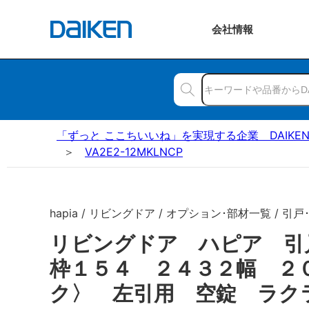
会社
情報
「ずっと ここちいいね」を実現する企業 DAIKE
VA2E2-12MKLNCP
hapia / リビングドア / オプション･部材一覧 / 引戸
リビングドア ハピア 引
枠１５４ ２４３２幅 ２
ク〉 左引用 空錠 ラク