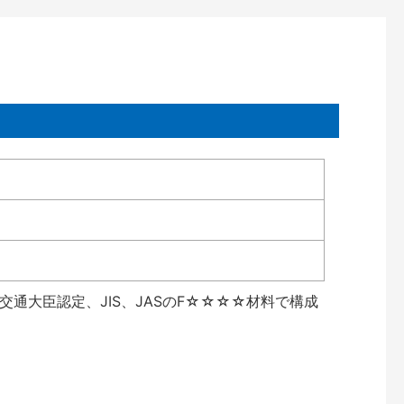
通大臣認定、JIS、JASのF☆☆☆☆材料で構成