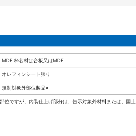
MDF 枠芯材は合板又はMDF
オレフィンシート張り
規制対象外部位製品※
い部位ですが、内装仕上げ部分は、告示対象外材料または、国土交