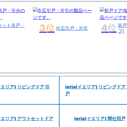
セット吊戸・
折戸
巾広引戸・片引
プ)
a(イエリア) リビングドア 引
ieria(イエリア) リビングドア
戸
a(イエリア) アウトセットドア
ieria(イエリア) 間仕切戸