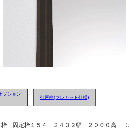
オプション
引戸枠(プレカット仕様)
 枠 固定枠１５４ ２４３２幅 ２０００高 〈