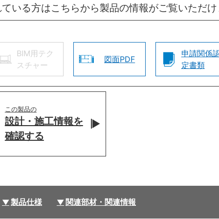
れている方はこちらから製品の情報がご覧いただけ
BIM用テク
申請関係
図面PDF
スチャー
定書類
この製品の
設計・施工情報を
確認する
製品仕様
関連部材・関連情報