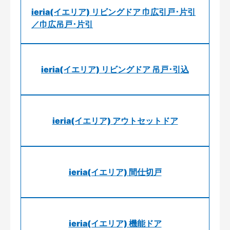
ieria(イエリア) リビングドア 巾広引戸･片引
／巾広吊戸･片引
ieria(イエリア) リビングドア 吊戸･引込
ieria(イエリア) アウトセットドア
ieria(イエリア) 間仕切戸
ieria(イエリア) 機能ドア