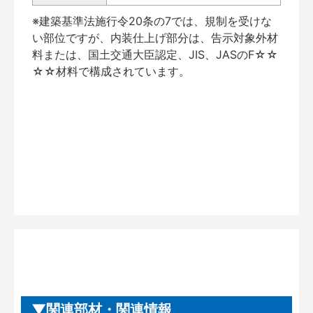
※建築基準法施行令20条の7では、規制を受けな
い部位ですが、内装仕上げ部分は、告示対象外材
料または、国土交通大臣認定、JIS、JASのF☆☆
☆☆材料で構成されています。
関連部材・関連情報