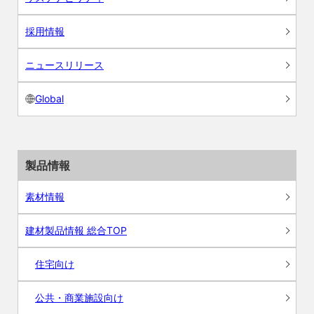
採用情報
ニュースリリース
Global
製品情報
素材情報
建材製品情報 総合TOP
住宅向け
公共・商業施設向け