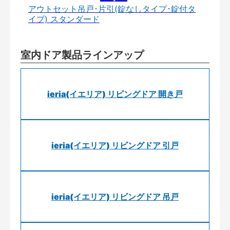
アウトセット吊戸･片引(錠なしタイプ･錠付タ
イプ) スタンダード
室内ドア製品ラインアップ
ieria(イエリア) リビングドア 開き戸
ieria(イエリア) リビングドア 引戸
ieria(イエリア) リビングドア 吊戸