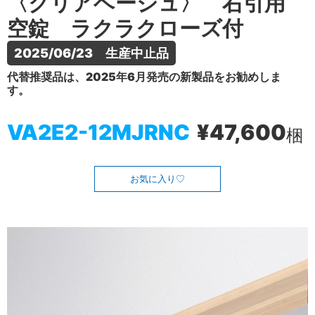
〈クリアベージュ〉 右引用
空錠 ラクラクローズ付
2025/06/23　生産中止品
代替推奨品は、2025年6月発売の新製品をお勧めしま
す。
VA2E2-12MJRNC
¥47,600
梱
お気に入り