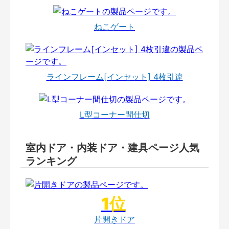
ねこゲート
ラインフレーム[インセット] 4枚引違
L型コーナー間仕切
室内ドア・内装ドア・建具ページ人気
ランキング
片開きドア