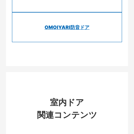
OMOIYARI防音ドア
室内ドア
関連コンテンツ