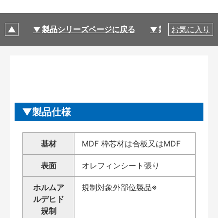
製品シリーズページに戻る
製品仕様
お気に入り
製品仕様
基材
MDF 枠芯材は合板又はMDF
表面
オレフィンシート張り
ホルムア
規制対象外部位製品※
ルデヒド
規制