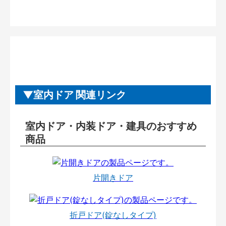
室内ドア 関連リンク
室内ドア・内装ドア・建具のおすすめ
商品
片開きドア
折戸ドア(錠なしタイプ)