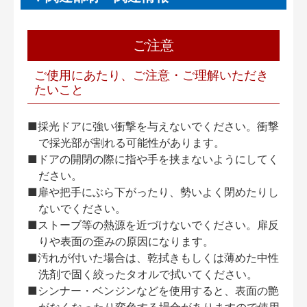
ご注意
ご使用にあたり、ご注意・ご理解いただき
たいこと
■採光ドアに強い衝撃を与えないでください。衝撃
で採光部が割れる可能性があります。
■ドアの開閉の際に指や手を挟まないようにしてく
ださい。
■扉や把手にぶら下がったり、勢いよく閉めたりし
ないでください。
■ストーブ等の熱源を近づけないでください。扉反
りや表面の歪みの原因になります。
■汚れが付いた場合は、乾拭きもしくは薄めた中性
洗剤で固く絞ったタオルで拭いてください。
■シンナー・ベンジンなどを使用すると、表面の艶