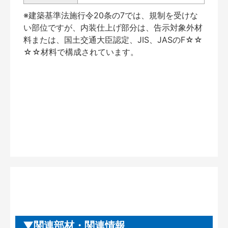
※建築基準法施行令20条の7では、規制を受けな
い部位ですが、内装仕上げ部分は、告示対象外材
料または、国土交通大臣認定、JIS、JASのF☆☆
☆☆材料で構成されています。
関連部材・関連情報