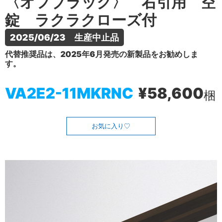
〈オフブラック〉 右引用 空
錠 ラクラクローズ付
2025/06/23　生産中止品
代替推奨品は、2025年6月発売の新製品をお勧めしま
す。
VA2E2-11MKRNC
¥58,600
梱
お気に入り