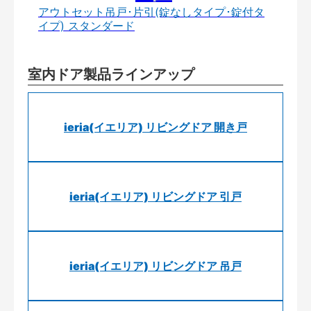
アウトセット吊戸･片引(錠なしタイプ･錠付タ
イプ) スタンダード
室内ドア製品ラインアップ
ieria(イエリア) リビングドア 開き戸
ieria(イエリア) リビングドア 引戸
ieria(イエリア) リビングドア 吊戸