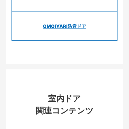
OMOIYARI防音ドア
室内ドア
関連コンテンツ