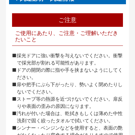
ご注意
ご使用にあたり、ご注意・ご理解いただき
たいこと
■採光ドアに強い衝撃を与えないでください。衝撃
で採光部が割れる可能性があります。
■ドアの開閉の際に指や手を挟まないようにしてく
ださい。
■扉や把手にぶら下がったり、勢いよく閉めたりし
ないでください。
■ストーブ等の熱源を近づけないでください。扉反
りや表面の歪みの原因になります。
■汚れが付いた場合は、乾拭きもしくは薄めた中性
洗剤で固く絞ったタオルで拭いてください。
■シンナー・ベンジンなどを使用すると、表面の艶