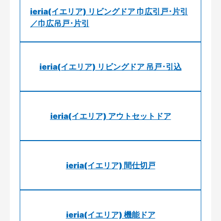
ieria(イエリア) リビングドア 巾広引戸･片引
／巾広吊戸･片引
ieria(イエリア) リビングドア 吊戸･引込
ieria(イエリア) アウトセットドア
ieria(イエリア) 間仕切戸
ieria(イエリア) 機能ドア