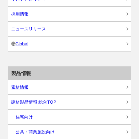
採用情報
ニュースリリース
Global
製品情報
素材情報
建材製品情報 総合TOP
住宅向け
公共・商業施設向け