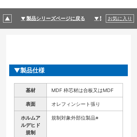
製品シリーズページに戻る
製品仕様
お気に入り
製品仕様
基材
MDF 枠芯材は合板又はMDF
表面
オレフィンシート張り
ホルムア
規制対象外部位製品※
ルデヒド
規制