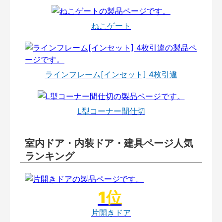
ねこゲート
ラインフレーム[インセット] 4枚引違
L型コーナー間仕切
室内ドア・内装ドア・建具ページ人気
ランキング
片開きドア