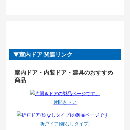
室内ドア 関連リンク
室内ドア・内装ドア・建具のおすすめ
商品
片開きドア
折戸ドア(錠なしタイプ)