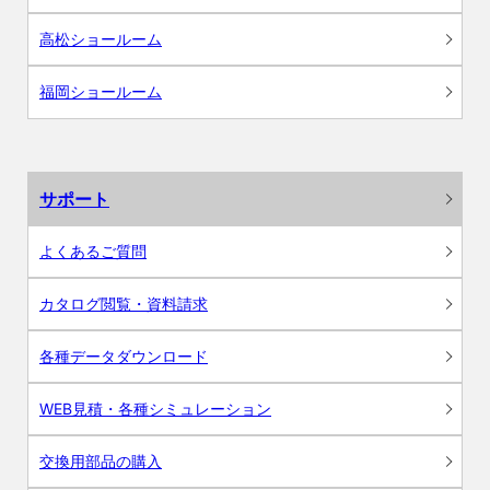
高松ショールーム
福岡ショールーム
サポート
よくあるご質問
カタログ閲覧・資料請求
各種データダウンロード
WEB見積・各種シミュレーション
交換用部品の購入