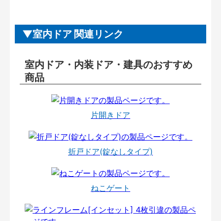
室内ドア 関連リンク
室内ドア・内装ドア・建具のおすすめ
商品
片開きドア
折戸ドア(錠なしタイプ)
ねこゲート