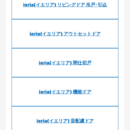
ieria(イエリア) リビングドア 吊戸･引込
ieria(イエリア) アウトセットドア
ieria(イエリア) 間仕切戸
ieria(イエリア) 機能ドア
ieria(イエリア) 音配慮ドア