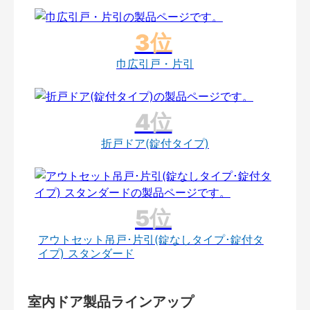
巾広引戸・片引
折戸ドア(錠付タイプ)
アウトセット吊戸･片引(錠なしタイプ･錠付タ
イプ) スタンダード
室内ドア製品ラインアップ