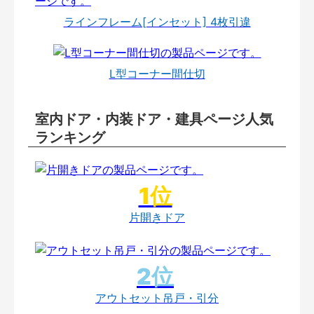
ラインフレーム[インセット] 4枚引違
L型コーナー間仕切
室内ドア・内装ドア・建具ページ人気
ランキング
片開きドア
アウトセット吊戸・引分