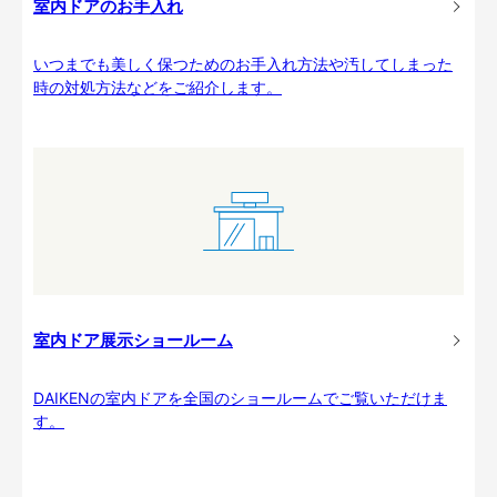
室内ドアのお手入れ
いつまでも美しく保つためのお手入れ方法や汚してしまった
時の対処方法などをご紹介します。
室内ドア展示ショールーム
DAIKENの室内ドアを全国のショールームでご覧いただけま
す。