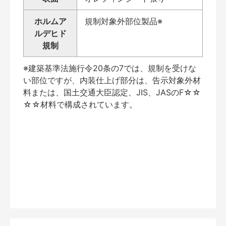
ホルムア
規制対象外部位製品※
ルデヒド
規制
※建築基準法施行令20条の7では、規制を受けな
い部位ですが、内装仕上げ部分は、告示対象外材
料または、国土交通大臣認定、JIS、JASのF☆☆
☆☆材料で構成されています。