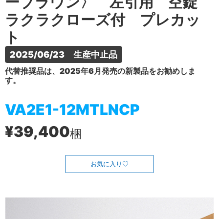
ーブラウン〉 左引用 空錠
ラクラクローズ付 プレカッ
ト
2025/06/23　生産中止品
代替推奨品は、2025年6月発売の新製品をお勧めしま
す。
VA2E1-12MTLNCP
¥39,400
梱
お気に入り