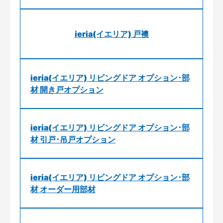
ieria(イエリア) 戸襖
ieria(イエリア) リビングドア オプション･部
材 開き戸オプション
ieria(イエリア) リビングドア オプション･部
材 引戸･吊戸オプション
ieria(イエリア) リビングドア オプション･部
材 オーダー用部材