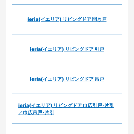
ieria(イエリア) リビングドア 開き戸
ieria(イエリア) リビングドア 引戸
ieria(イエリア) リビングドア 吊戸
ieria(イエリア) リビングドア 巾広引戸･片引
／巾広吊戸･片引