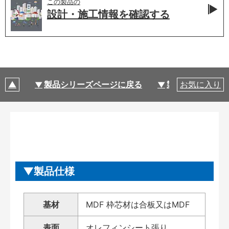
この製品の
設計・施工情報を
確認する
製品シリーズページに戻る
製品仕様
お気に入り
製品仕様
基材
MDF 枠芯材は合板又はMDF
表面
オレフィンシート張り