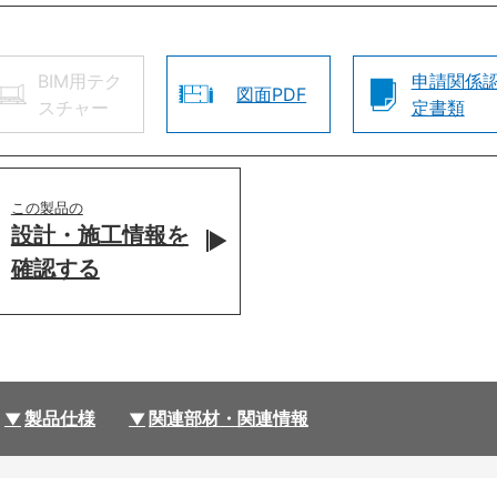
BIM用テク
申請関係
図面PDF
スチャー
定書類
この製品の
設計・施工情報を
確認する
製品仕様
関連部材・関連情報