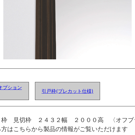
オプション
引戸枠(プレカット仕様)
 枠 見切枠 ２４３２幅 ２０００高 〈オフブ
る方はこちらから製品の情報がご覧いただけます