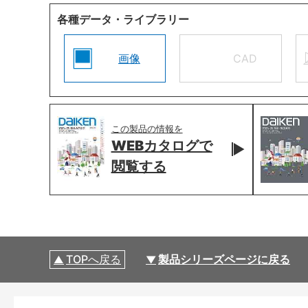
各種データ・ライブラリー
画像
CAD
この製品の情報を
WEBカタログで
閲覧する
TOPへ戻る
製品シリーズページに戻る