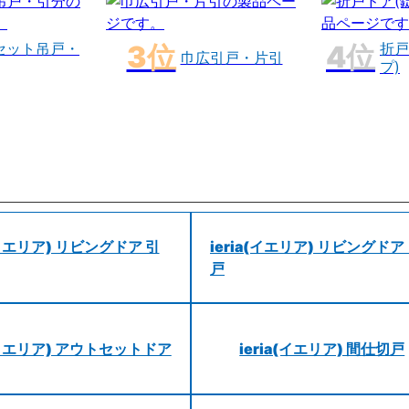
セット吊戸・
折戸
巾広引戸・片引
プ)
a(イエリア) リビングドア 引
ieria(イエリア) リビングドア
戸
a(イエリア) アウトセットドア
ieria(イエリア) 間仕切戸