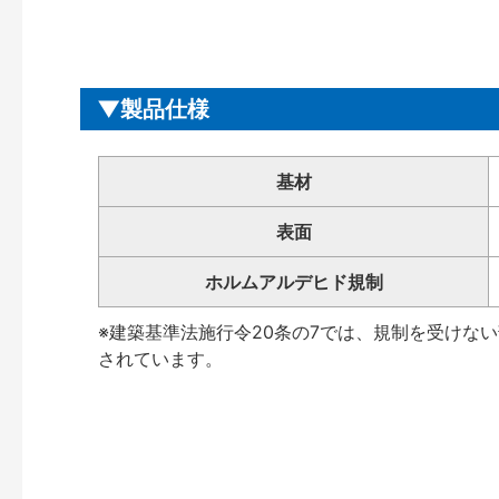
製品仕様
基材
表面
ホルムアルデヒド規制
※建築基準法施行令20条の7では、規制を受けな
されています。