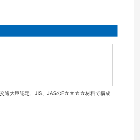
通大臣認定、JIS、JASのF☆☆☆☆材料で構成