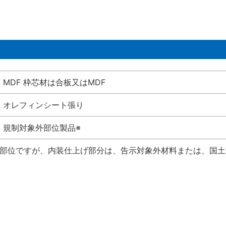
MDF 枠芯材は合板又はMDF
オレフィンシート張り
規制対象外部位製品※
い部位ですが、内装仕上げ部分は、告示対象外材料または、国土交