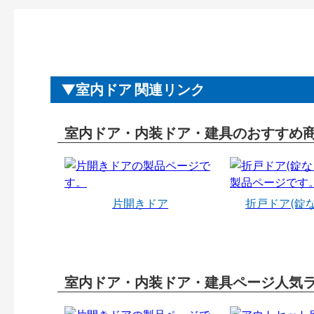
室内ドア 関連リンク
室内ドア・内装ドア・建具のおすすめ
片開きドア
折戸ドア(錠
室内ドア・内装ドア・建具ページ人気