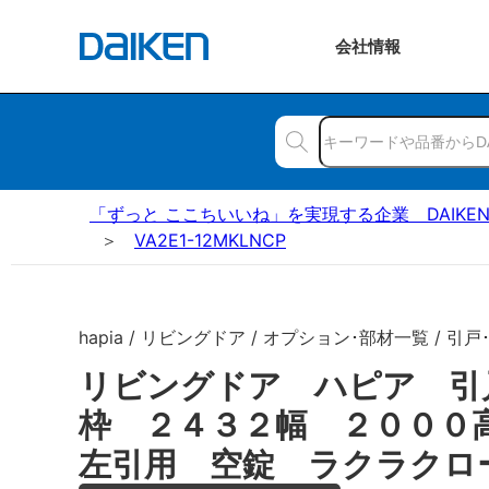
会社
情報
「ずっと ここちいいね」を実現する企業 DAIKE
VA2E1-12MKLNCP
hapia / リビングドア / オプション･部材一覧 / 引戸
リビングドア ハピア 引
枠 ２４３２幅 ２００
左引用 空錠 ラクラクロ