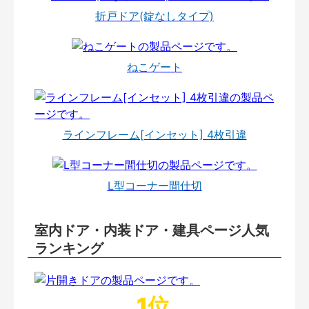
折戸ドア(錠なしタイプ)
ねこゲート
ラインフレーム[インセット] 4枚引違
L型コーナー間仕切
室内ドア・内装ドア・建具ページ人気
ランキング