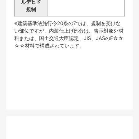
ルデヒド
規制
※建築基準法施行令20条の7では、規制を受けな
い部位ですが、内装仕上げ部分は、告示対象外材
料または、国土交通大臣認定、JIS、JASのF☆☆
☆☆材料で構成されています。