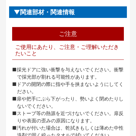
関連部材・関連情報
ご注意
ご使用にあたり、ご注意・ご理解いただき
たいこと
■採光ドアに強い衝撃を与えないでください。衝撃
で採光部が割れる可能性があります。
■ドアの開閉の際に指や手を挟まないようにしてく
ださい。
■扉や把手にぶら下がったり、勢いよく閉めたりし
ないでください。
■ストーブ等の熱源を近づけないでください。扉反
りや表面の歪みの原因になります。
■汚れが付いた場合は、乾拭きもしくは薄めた中性
洗剤で固く絞ったタオルで拭いてください。