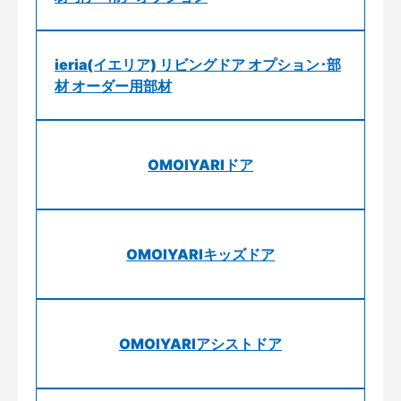
ieria(イエリア) リビングドア オプション･部
材 オーダー用部材
OMOIYARIドア
OMOIYARIキッズドア
OMOIYARIアシストドア