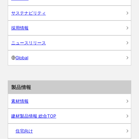
サステナビリティ
採用情報
ニュースリリース
Global
製品情報
素材情報
建材製品情報 総合TOP
住宅向け