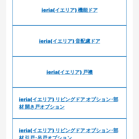
ieria(イエリア) 機能ドア
ieria(イエリア) 音配慮ドア
ieria(イエリア) 戸襖
ieria(イエリア) リビングドア オプション･部
材 開き戸オプション
ieria(イエリア) リビングドア オプション･部
材 引戸･吊戸オプション