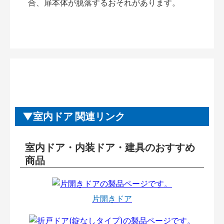
合、扉本体が脱落するおそれがあります。
室内ドア 関連リンク
室内ドア・内装ドア・建具のおすすめ
商品
片開きドア