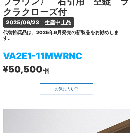
ブラウン〉 右引用 空錠 ラ
クラクローズ付
2025/06/23　生産中止品
代替推奨品は、2025年6月発売の新製品をお勧めしま
す。
VA2E1-11MWRNC
¥50,500
梱
お気に入り