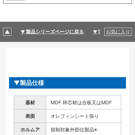
製品シリーズページに戻る
製品仕様
お気に入り
製品仕様
基材
MDF 枠芯材は合板又はMDF
表面
オレフィンシート張り
ホルムア
規制対象外部位製品※