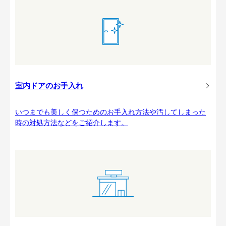
室内ドアのお手入れ
いつまでも美しく保つためのお手入れ方法や汚してしまった
時の対処方法などをご紹介します。