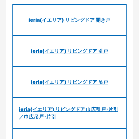
ieria(イエリア) リビングドア 開き戸
ieria(イエリア) リビングドア 引戸
ieria(イエリア) リビングドア 吊戸
ieria(イエリア) リビングドア 巾広引戸･片引
／巾広吊戸･片引