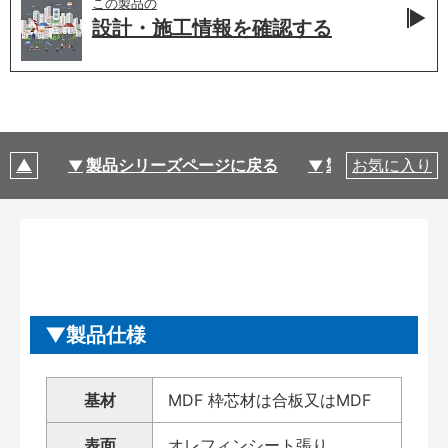
この製品の
設計・施工情報を
確認する
製品シリーズページに戻る
製品仕様
お気に入り
製品仕様
基材
MDF 枠芯材は合板又はMDF
表面
オレフィンシート張り