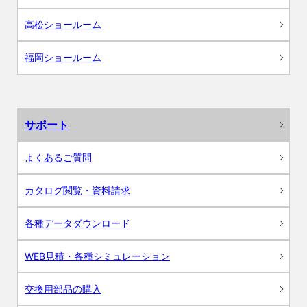
高松ショールーム
福岡ショールーム
サポート
よくあるご質問
カタログ閲覧・資料請求
各種データダウンロード
WEB見積・各種シミュレーション
交換用部品の購入