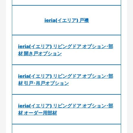
ieria(イエリア) 戸襖
ieria(イエリア) リビングドア オプション･部
材 開き戸オプション
ieria(イエリア) リビングドア オプション･部
材 引戸･吊戸オプション
ieria(イエリア) リビングドア オプション･部
材 オーダー用部材