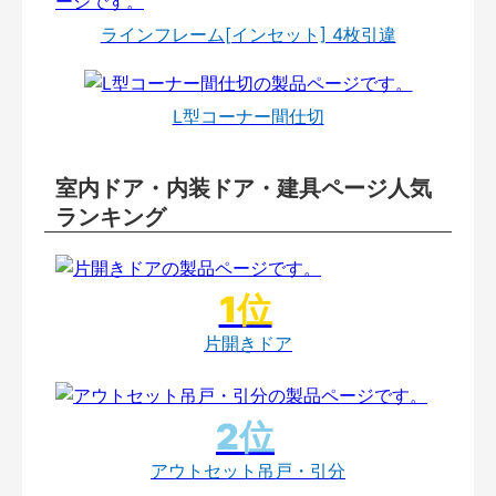
ラインフレーム[インセット] 4枚引違
L型コーナー間仕切
室内ドア・内装ドア・建具ページ人気
ランキング
片開きドア
アウトセット吊戸・引分