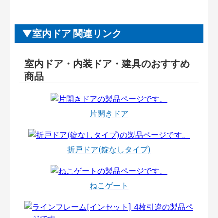
室内ドア 関連リンク
室内ドア・内装ドア・建具のおすすめ
商品
片開きドア
折戸ドア(錠なしタイプ)
ねこゲート