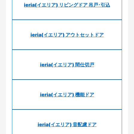
ieria(イエリア) リビングドア 吊戸･引込
ieria(イエリア) アウトセットドア
ieria(イエリア) 間仕切戸
ieria(イエリア) 機能ドア
ieria(イエリア) 音配慮ドア