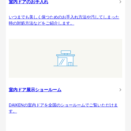
室内ドアのお手入れ
いつまでも美しく保つためのお手入れ方法や汚してしまった
時の対処方法などをご紹介します。
室内ドア展示ショールーム
DAIKENの室内ドアを全国のショールームでご覧いただけま
す。