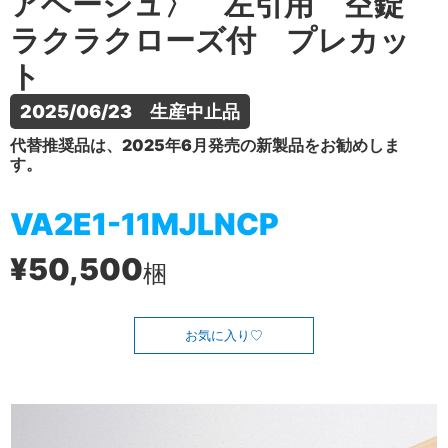
アベージュ〉 左引用 空錠
ラクラクローズ付 プレカッ
ト
2025/06/23　生産中止品
代替推奨品は、2025年6月発売の新製品をお勧めしま
す。
VA2E1-11MJLNCP
¥50,500
梱
お気に入り