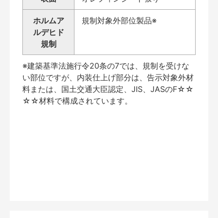
ホルムア
規制対象外部位製品※
ルデヒド
規制
※建築基準法施行令20条の7では、規制を受けな
い部位ですが、内装仕上げ部分は、告示対象外材
料または、国土交通大臣認定、JIS、JASのF☆☆
☆☆材料で構成されています。