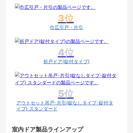
巾広引戸・片引
折戸ドア(錠付タイプ)
アウトセット吊戸･片引(錠なしタイプ･錠付タ
イプ) スタンダード
室内ドア製品ラインアップ