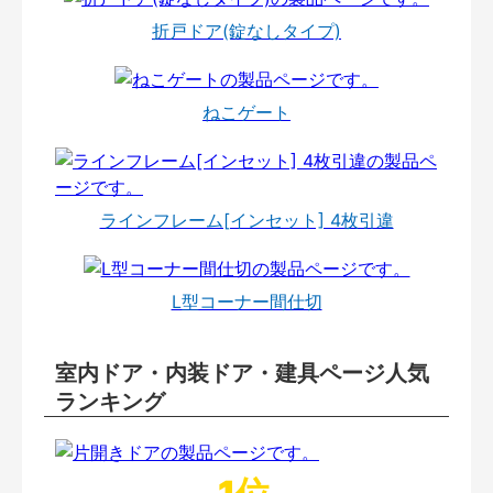
折戸ドア(錠なしタイプ)
ねこゲート
ラインフレーム[インセット] 4枚引違
L型コーナー間仕切
室内ドア・内装ドア・建具ページ人気
ランキング