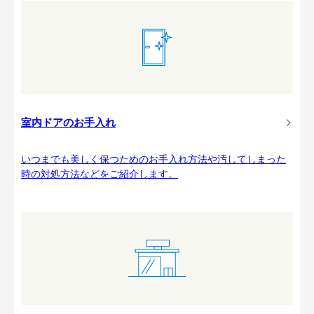
室内ドアのお手入れ
いつまでも美しく保つためのお手入れ方法や汚してしまった
時の対処方法などをご紹介します。