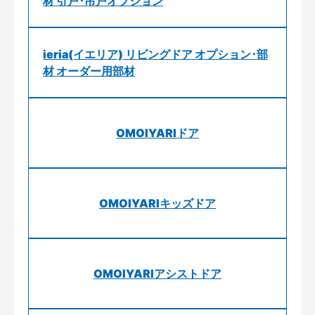
材 引戸･吊戸オプション
ieria(イエリア) リビングドア オプション･部
材 オーダー用部材
OMOIYARIドア
OMOIYARIキッズドア
OMOIYARIアシストドア