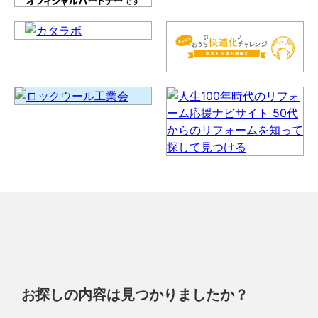
お探しの内容は見つかりましたか？