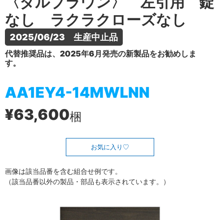
〈ダルブラウン〉 左引用 錠
なし ラクラクローズなし
2025/06/23　生産中止品
代替推奨品は、2025年6月発売の新製品をお勧めしま
す。
AA1EY4-14MWLNN
¥63,600
梱
お気に入り
画像は該当品番を含む組合せ例です。
（該当品番以外の製品・部品も表示されています。）