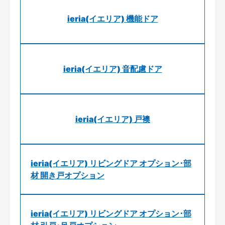
ieria(イエリア) 機能ドア
ieria(イエリア) 音配慮ドア
ieria(イエリア) 戸襖
ieria(イエリア) リビングドア オプション･部
材 開き戸オプション
ieria(イエリア) リビングドア オプション･部