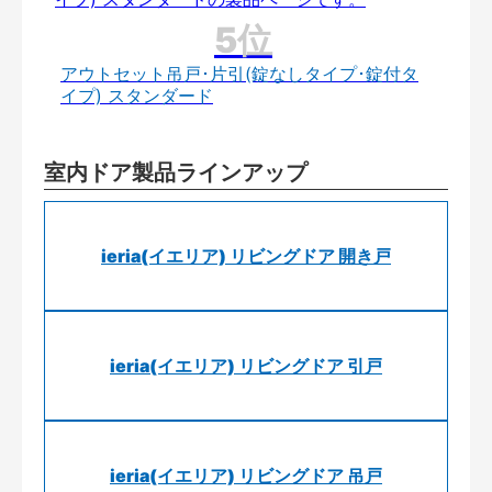
アウトセット吊戸･片引(錠なしタイプ･錠付タ
イプ) スタンダード
室内ドア製品ラインアップ
ieria(イエリア) リビングドア 開き戸
ieria(イエリア) リビングドア 引戸
ieria(イエリア) リビングドア 吊戸