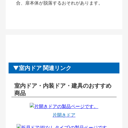
合、扉本体が脱落するおそれがあります。
室内ドア 関連リンク
室内ドア・内装ドア・建具のおすすめ
商品
片開きドア