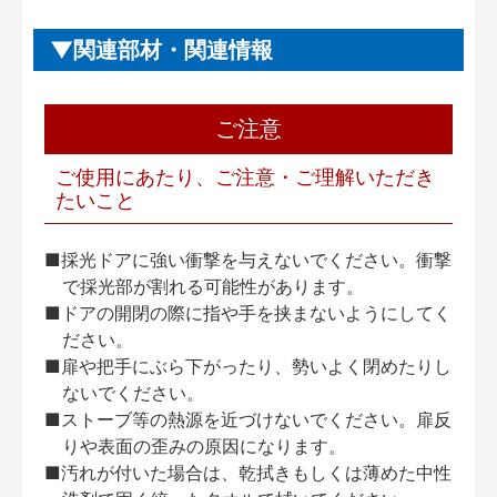
関連部材・関連情報
ご注意
ご使用にあたり、ご注意・ご理解いただき
たいこと
■採光ドアに強い衝撃を与えないでください。衝撃
で採光部が割れる可能性があります。
■ドアの開閉の際に指や手を挟まないようにしてく
ださい。
■扉や把手にぶら下がったり、勢いよく閉めたりし
ないでください。
■ストーブ等の熱源を近づけないでください。扉反
りや表面の歪みの原因になります。
■汚れが付いた場合は、乾拭きもしくは薄めた中性