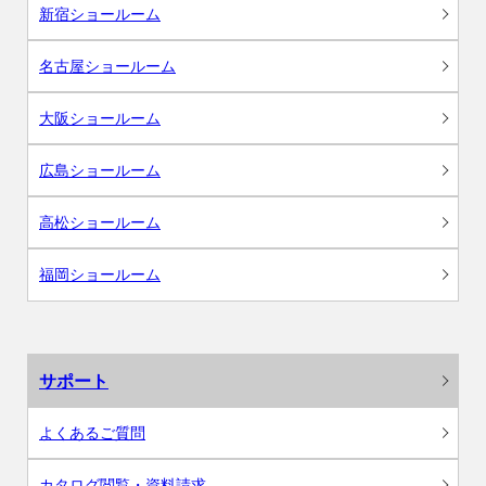
新宿ショールーム
名古屋ショールーム
大阪ショールーム
広島ショールーム
高松ショールーム
福岡ショールーム
サポート
よくあるご質問
カタログ閲覧・資料請求