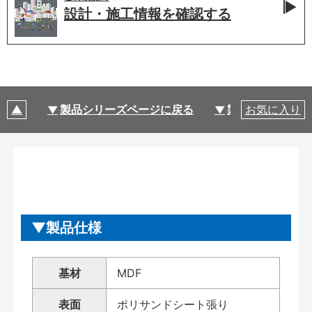
設計・施工情報を
確認する
製品シリーズページに戻る
製品仕様
お気に入り
製品仕様
基材
MDF
表面
ポリサンドシート張り