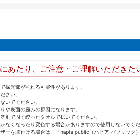
用にあたり、ご注意・ご理解いただきた
撃で採光部が割れる可能性があります。
ください。
しないでください。
反りや表面の歪みの原因になります。
性洗剤で固く絞ったタオルで拭いてください。
艶がなくなったり変色する場合がありますので使用しないでく
を取付ける場合は、「hapia public（ハピア パブリ