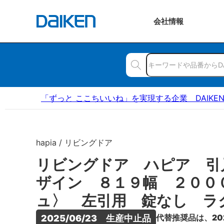
会社
情報
「ずっと ここちいいね」を実現する企業 DAIKE
hapia / リビングドア
リビングドア ハピア 引
ザイン ８１９幅 ２００
ュ〉 左引用 錠なし ラ
代替推奨品は、20
2025/06/23　生産中止品