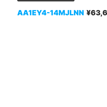
AA1EY4-14MJLNN
¥63,