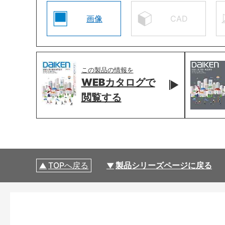
画像
CAD
この製品の情報を
WEBカタログで
閲覧する
TOPへ戻る
製品シリーズページに戻る