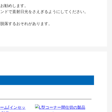
をお勧めします。
インドで直射日光をさえぎるようにしてください。
が脱落するおそれがあります。