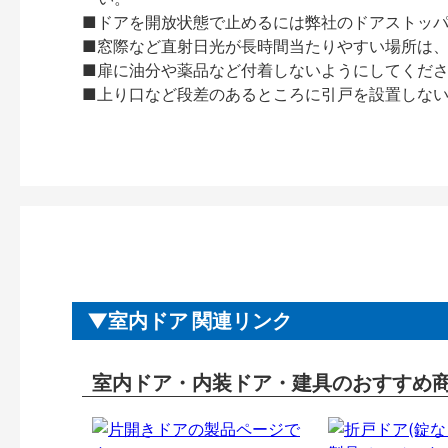
■ドアを開放状態で止めるには弊社のドアストッ
■窓際など直射日光が長時間当たりやすい場所は
■扉に油分や薬品など付着しないようにしてくだ
■上り口など段差のあるところに引戸を設置しな
室内ドア 関連リンク
室内ドア・内装ドア・建具のおすすめ