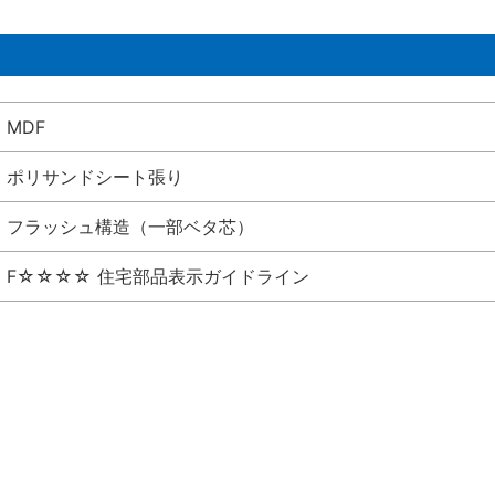
MDF
ポリサンドシート張り
フラッシュ構造（一部ベタ芯）
F☆☆☆☆ 住宅部品表示ガイドライン