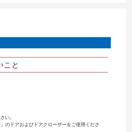
いこと
ださい。
ック）」のドアおよびドアクローザーをご使用くださ