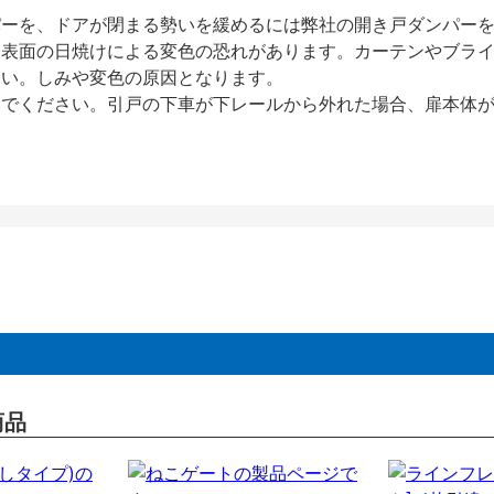
パーを、ドアが閉まる勢いを緩めるには弊社の開き戸ダンパー
、表面の日焼けによる変色の恐れがあります。カーテンやブラ
さい。しみや変色の原因となります。
いでください。引戸の下車が下レールから外れた場合、扉本体
商品