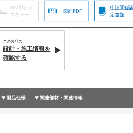
BIM用テク
申請関係
図面PDF
スチャー
定書類
この製品の
設計・施工情報を
確認する
製品仕様
関連部材・関連情報