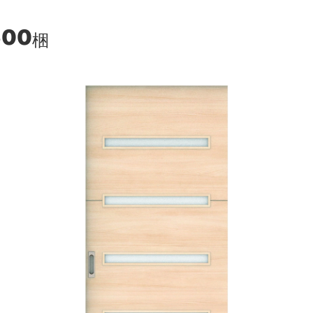
600
梱