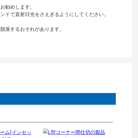
をお勧めします。
インドで直射日光をさえぎるようにしてください。
が脱落するおそれがあります。