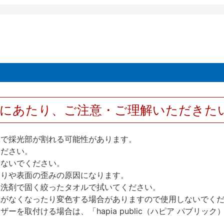
用にあたり、ご注意・ご理解いただきた
撃で採光部が割れる可能性があります。
ください。
しないでください。
反りや表面の歪みの原因になります。
性洗剤で固く絞ったタオルで拭いてください。
艶がなくなったり変色する場合がありますので使用しないでく
を取付ける場合は、「hapia public（ハピア パブリ