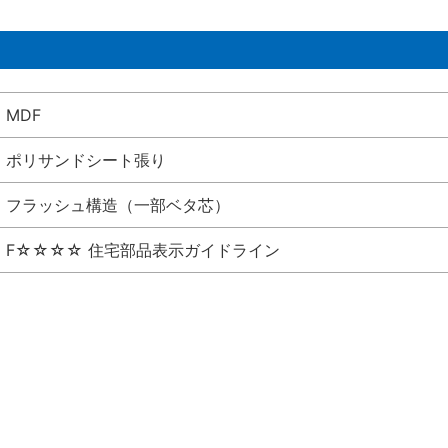
MDF
ポリサンドシート張り
フラッシュ構造（一部ベタ芯）
F☆☆☆☆ 住宅部品表示ガイドライン