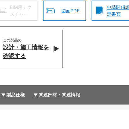
BIM用テク
申請関係
図面PDF
スチャー
定書類
この製品の
設計・施工情報を
確認する
製品仕様
関連部材・関連情報