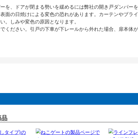
パーを、ドアが閉まる勢いを緩めるには弊社の開き戸ダンパー
、表面の日焼けによる変色の恐れがあります。カーテンやブラ
さい。しみや変色の原因となります。
いでください。引戸の下車が下レールから外れた場合、扉本体
商品