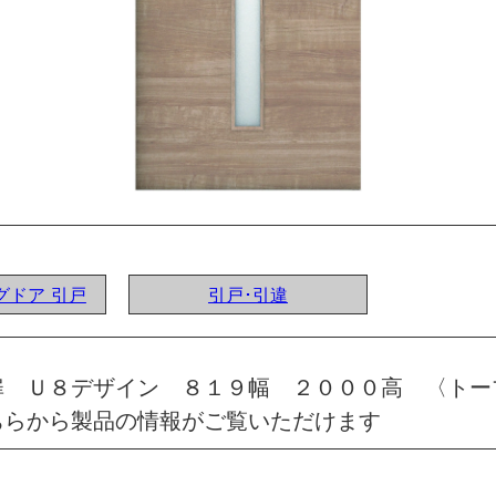
ングドア 引戸
引戸･引違
扉 Ｕ８デザイン ８１９幅 ２０００高 〈トー
ちらから製品の情報がご覧いただけます