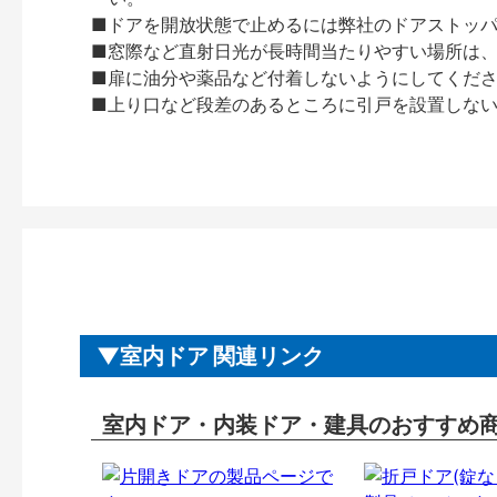
■ドアを開放状態で止めるには弊社のドアストッ
■窓際など直射日光が長時間当たりやすい場所は
■扉に油分や薬品など付着しないようにしてくだ
■上り口など段差のあるところに引戸を設置しな
室内ドア 関連リンク
室内ドア・内装ドア・建具のおすすめ