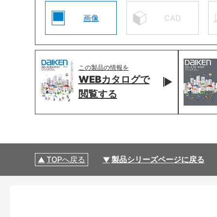
画像
CAD
この製品の情報を
WEBカタログで
閲覧する
TOPへ戻る
製品シリーズページに戻る