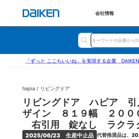
会社
情報
「ずっと ここちいいね」を実現する企業 DAIKE
hapia / リビングドア
リビングドア ハピア 引
ザイン ８１９幅 ２００
右引用 錠なし ラクラ
代替推奨品は、20
2025/06/23　生産中止品