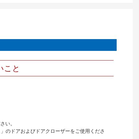
いこと
ださい。
ック）」のドアおよびドアクローザーをご使用くださ