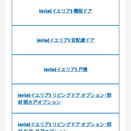
ieria(イエリア) 機能ドア
ieria(イエリア) 音配慮ドア
ieria(イエリア) 戸襖
ieria(イエリア) リビングドア オプション･部
材 開き戸オプション
ieria(イエリア) リビングドア オプション･部