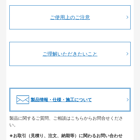
ご使用上のご注意
ご理解いただきたいこと
製品情報・仕様・施工について
製品に関するご質問、ご相談はこちらからお問合せくださ
い。
※お取引（見積り、注文、納期等）に関わるお問い合わせ