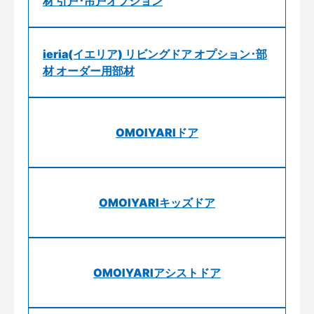
材 引戸･吊戸オプション
ieria(イエリア) リビングドア オプション･部
材 オーダー用部材
OMOIYARIドア
OMOIYARIキッズドア
OMOIYARIアシストドア