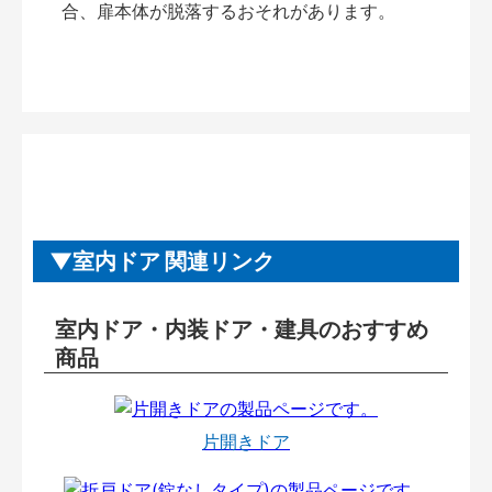
合、扉本体が脱落するおそれがあります。
室内ドア 関連リンク
室内ドア・内装ドア・建具のおすすめ
商品
片開きドア