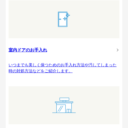
室内ドアのお手入れ
いつまでも美しく保つためのお手入れ方法や汚してしまった
時の対処方法などをご紹介します。