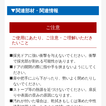
関連部材・関連情報
ご注意
ご使用にあたり、ご注意・ご理解いただき
たいこと
■採光ドアに強い衝撃を与えないでください。衝撃
で採光部が割れる可能性があります。
■ドアの開閉の際に指や手を挟まないようにしてく
ださい。
■扉や把手にぶら下がったり、勢いよく閉めたりし
ないでください。
■ストーブ等の熱源を近づけないでください。扉反
りや表面の歪みの原因になります。
■汚れが付いた場合は、乾拭きもしくは薄めた中性