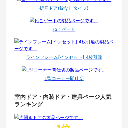
折戸ドア(錠なしタイプ)
ねこゲート
ラインフレーム[インセット] 4枚引違
L型コーナー間仕切
室内ドア・内装ドア・建具ページ人気
ランキング