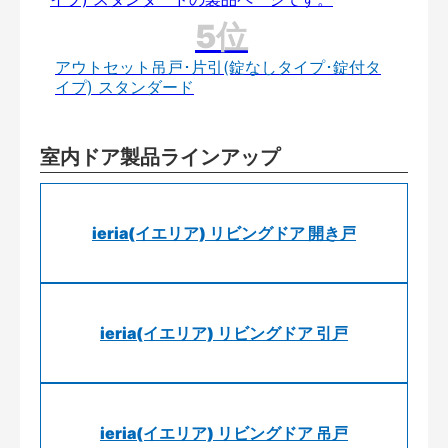
アウトセット吊戸･片引(錠なしタイプ･錠付タ
イプ) スタンダード
室内ドア製品ラインアップ
ieria(イエリア) リビングドア 開き戸
ieria(イエリア) リビングドア 引戸
ieria(イエリア) リビングドア 吊戸