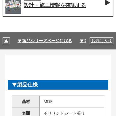
設計・施工情報を
確認する
製品シリーズページに戻る
製品仕様
お気に入り
製品仕様
基材
MDF
表面
ポリサンドシート張り