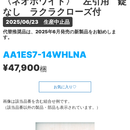
〈ネオホワイト〉 左引用 錠
なし ラクラクローズ付
2025/06/23　生産中止品
代替推奨品は、2025年6月発売の新製品をお勧めしま
す。
AA1ES7-14WHLNA
¥47,900
梱
お気に入り
画像は該当品番を含む組合せ例です。
（該当品番以外の製品・部品も表示されています。）