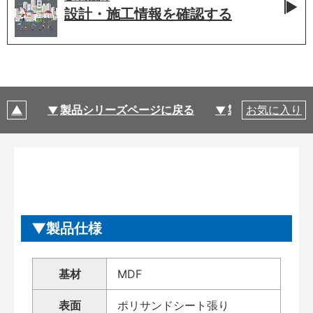
設計・施工情報を
確認する
製品シリーズページに戻る
製品仕様
お気に入り
製品仕様
基材
MDF
表面
ポリサンドシート張り