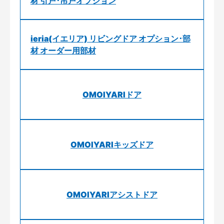
材 引戸･吊戸オプション
ieria(イエリア) リビングドア オプション･部
材 オーダー用部材
OMOIYARIドア
OMOIYARIキッズドア
OMOIYARIアシストドア