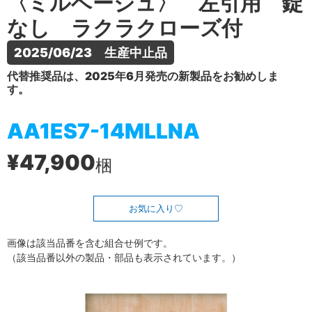
〈ミルベージュ〉 左引用 錠
なし ラクラクローズ付
2025/06/23　生産中止品
代替推奨品は、2025年6月発売の新製品をお勧めしま
す。
AA1ES7-14MLLNA
¥47,900
梱
お気に入り
画像は該当品番を含む組合せ例です。
（該当品番以外の製品・部品も表示されています。）