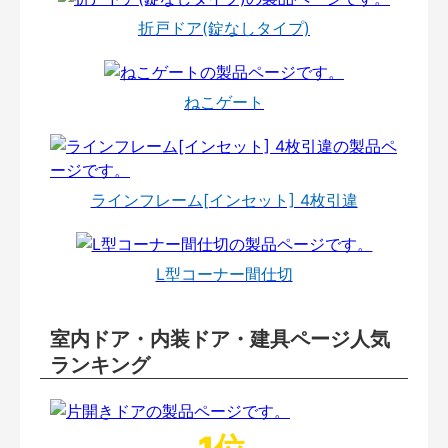
折戸ドア(錠なしタイプ)
ねこゲート
ラインフレーム[インセット] 4枚引違
L型コーナー間仕切
室内ドア・内装ドア・建具ページ人気
ランキング