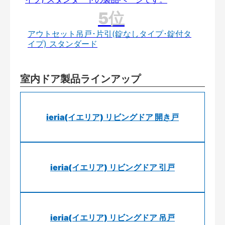
アウトセット吊戸･片引(錠なしタイプ･錠付タ
イプ) スタンダード
室内ドア製品ラインアップ
ieria(イエリア) リビングドア 開き戸
ieria(イエリア) リビングドア 引戸
ieria(イエリア) リビングドア 吊戸