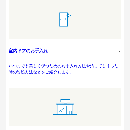
室内ドアのお手入れ
いつまでも美しく保つためのお手入れ方法や汚してしまった
時の対処方法などをご紹介します。