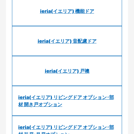
ieria(イエリア) 機能ドア
ieria(イエリア) 音配慮ドア
ieria(イエリア) 戸襖
ieria(イエリア) リビングドア オプション･部
材 開き戸オプション
ieria(イエリア) リビングドア オプション･部