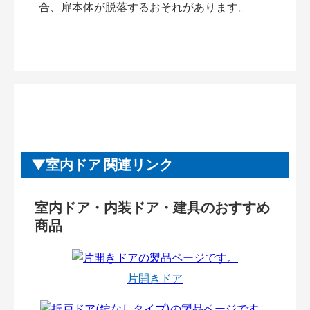
合、扉本体が脱落するおそれがあります。
室内ドア 関連リンク
室内ドア・内装ドア・建具のおすすめ
商品
片開きドア