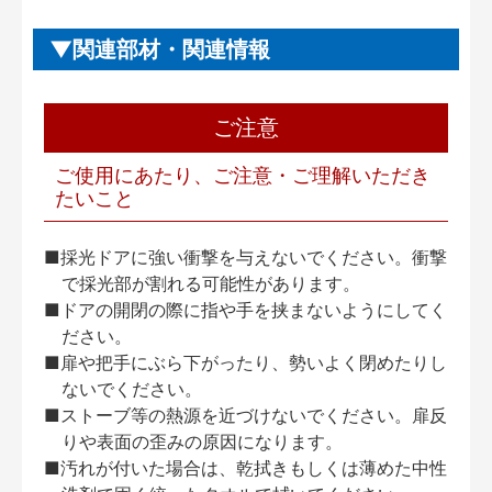
関連部材・関連情報
ご注意
ご使用にあたり、ご注意・ご理解いただき
たいこと
■採光ドアに強い衝撃を与えないでください。衝撃
で採光部が割れる可能性があります。
■ドアの開閉の際に指や手を挟まないようにしてく
ださい。
■扉や把手にぶら下がったり、勢いよく閉めたりし
ないでください。
■ストーブ等の熱源を近づけないでください。扉反
りや表面の歪みの原因になります。
■汚れが付いた場合は、乾拭きもしくは薄めた中性