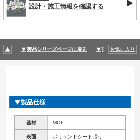
設計・施工情報を
確認する
製品シリーズページに戻る
製品仕様
お気に入り
製品仕様
基材
MDF
表面
ポリサンドシート張り