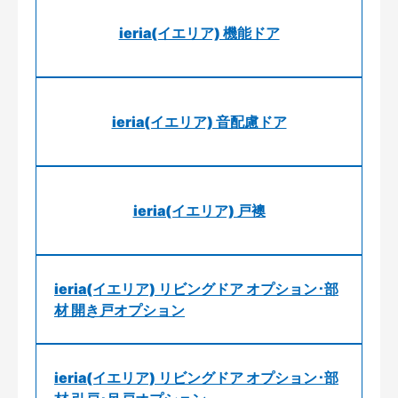
ieria(イエリア) 機能ドア
ieria(イエリア) 音配慮ドア
ieria(イエリア) 戸襖
ieria(イエリア) リビングドア オプション･部
材 開き戸オプション
ieria(イエリア) リビングドア オプション･部