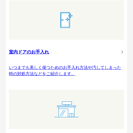
室内ドアのお手入れ
いつまでも美しく保つためのお手入れ方法や汚してしまった
時の対処方法などをご紹介します。