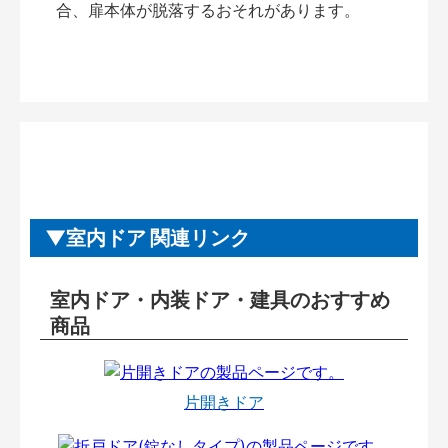
合、扉本体が脱落するおそれがあります。
室内ドア 関連リンク
室内ドア・内装ドア・建具のおすすめ
商品
片開きドア