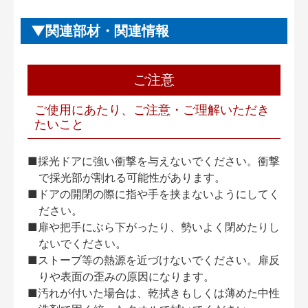
関連部材・関連情報
ご注意
ご使用にあたり、ご注意・ご理解いただき
たいこと
■採光ドアに強い衝撃を与えないでください。衝撃
で採光部が割れる可能性があります。
■ドアの開閉の際に指や手を挟まないようにしてく
ださい。
■扉や把手にぶら下がったり、勢いよく閉めたりし
ないでください。
■ストーブ等の熱源を近づけないでください。扉反
りや表面の歪みの原因になります。
■汚れが付いた場合は、乾拭きもしくは薄めた中性