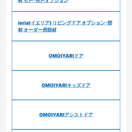
材 引戸･吊戸オプション
ieria(イエリア) リビングドア オプション･部
材 オーダー用部材
OMOIYARIドア
OMOIYARIキッズドア
OMOIYARIアシストドア