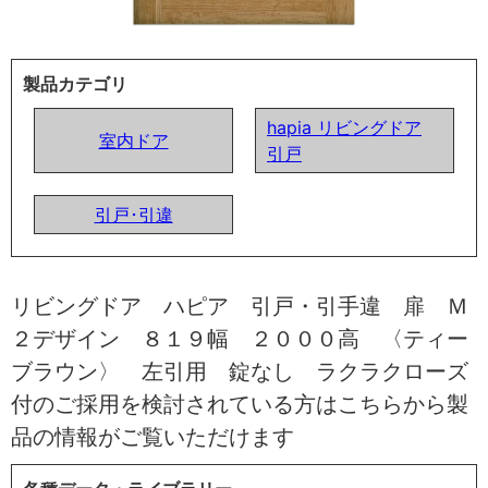
製品カテゴリ
hapia リビングドア
室内ドア
引戸
引戸･引違
リビングドア ハピア 引戸・引手違 扉 Ｍ
２デザイン ８１９幅 ２０００高 〈ティー
ブラウン〉 左引用 錠なし ラクラクローズ
付のご採用を検討されている方はこちらから製
品の情報がご覧いただけます