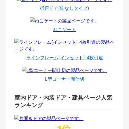
折戸ドア(錠なしタイプ)
ねこゲート
ラインフレーム[インセット] 4枚引違
L型コーナー間仕切
室内ドア・内装ドア・建具ページ人気
ランキング