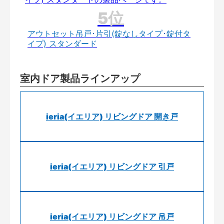
アウトセット吊戸･片引(錠なしタイプ･錠付タ
イプ) スタンダード
室内ドア製品ラインアップ
ieria(イエリア) リビングドア 開き戸
ieria(イエリア) リビングドア 引戸
ieria(イエリア) リビングドア 吊戸