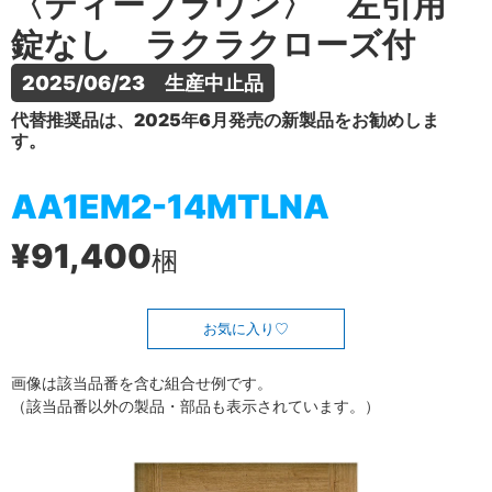
〈ティーブラウン〉 左引用
錠なし ラクラクローズ付
2025/06/23　生産中止品
代替推奨品は、2025年6月発売の新製品をお勧めしま
す。
AA1EM2-14MTLNA
¥91,400
梱
お気に入り
画像は該当品番を含む組合せ例です。
（該当品番以外の製品・部品も表示されています。）