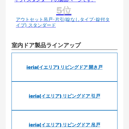
アウトセット吊戸･片引(錠なしタイプ･錠付タ
イプ) スタンダード
室内ドア製品ラインアップ
ieria(イエリア) リビングドア 開き戸
ieria(イエリア) リビングドア 引戸
ieria(イエリア) リビングドア 吊戸