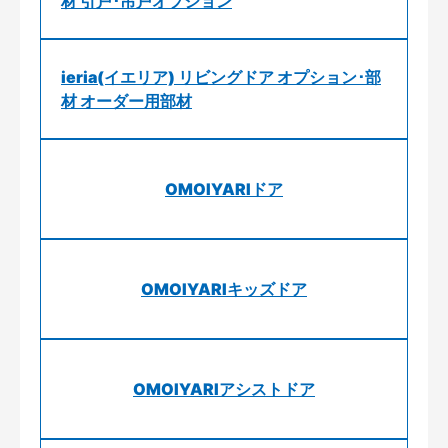
材 引戸･吊戸オプション
ieria(イエリア) リビングドア オプション･部
材 オーダー用部材
OMOIYARIドア
OMOIYARIキッズドア
OMOIYARIアシストドア