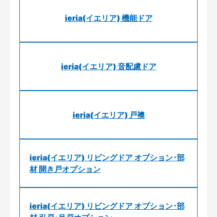
ieria(イエリア) 機能ドア
ieria(イエリア) 音配慮ドア
ieria(イエリア) 戸襖
ieria(イエリア) リビングドア オプション･部
材 開き戸オプション
ieria(イエリア) リビングドア オプション･部