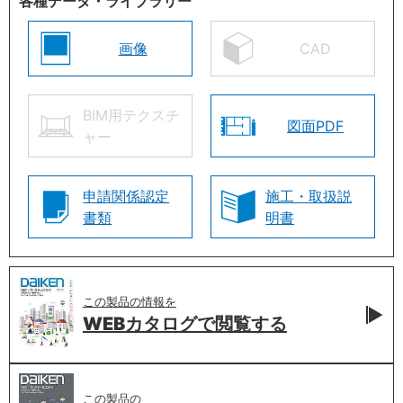
各種データ・ライブラリー
画像
CAD
BIM用テクスチ
図面PDF
ャー
申請関係認定
施工・取扱説
書類
明書
この製品の情報を
WEBカタログで
閲覧する
この製品の