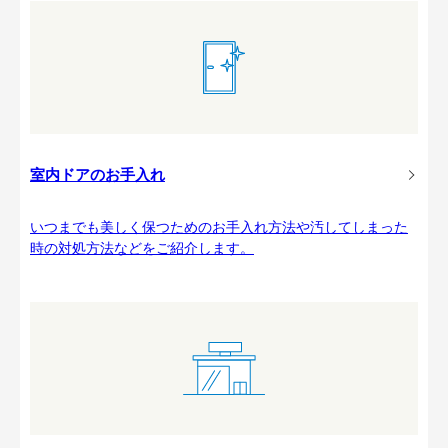
室内ドアのお手入れ
いつまでも美しく保つためのお手入れ方法や汚してしまった
時の対処方法などをご紹介します。