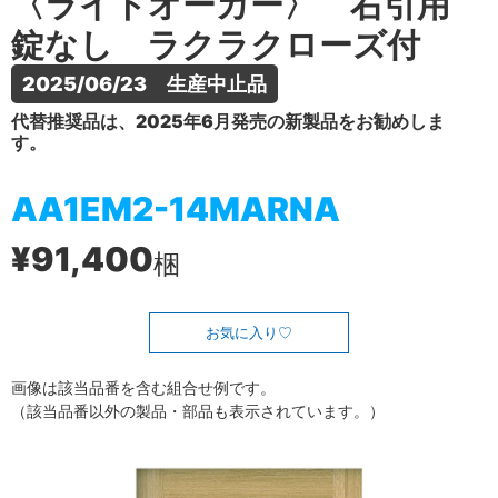
〈ライトオーカー〉 右引用
錠なし ラクラクローズ付
2025/06/23　生産中止品
代替推奨品は、2025年6月発売の新製品をお勧めしま
す。
AA1EM2-14MARNA
¥91,400
梱
お気に入り
画像は該当品番を含む組合せ例です。
（該当品番以外の製品・部品も表示されています。）