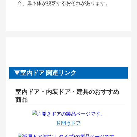
合、扉本体が脱落するおそれがあります。
室内ドア 関連リンク
室内ドア・内装ドア・建具のおすすめ
商品
片開きドア