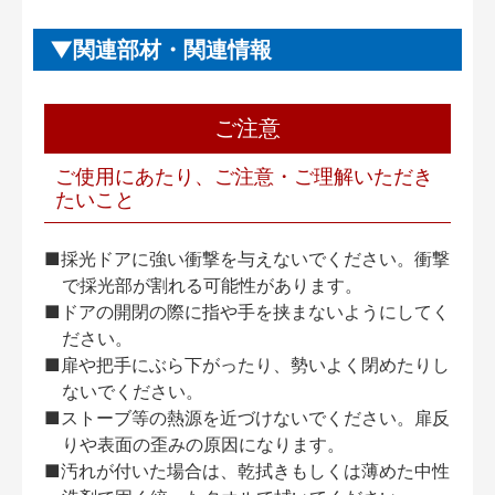
関連部材・関連情報
ご注意
ご使用にあたり、ご注意・ご理解いただき
たいこと
■採光ドアに強い衝撃を与えないでください。衝撃
で採光部が割れる可能性があります。
■ドアの開閉の際に指や手を挟まないようにしてく
ださい。
■扉や把手にぶら下がったり、勢いよく閉めたりし
ないでください。
■ストーブ等の熱源を近づけないでください。扉反
りや表面の歪みの原因になります。
■汚れが付いた場合は、乾拭きもしくは薄めた中性