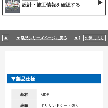
設計・施工情報を
確認する
製品シリーズページに戻る
製品仕様
お気に入り
製品仕様
基材
MDF
表面
ポリサンドシート張り