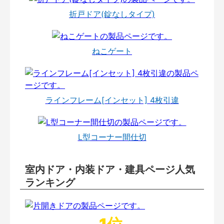
折戸ドア(錠なしタイプ)
ねこゲート
ラインフレーム[インセット] 4枚引違
L型コーナー間仕切
室内ドア・内装ドア・建具ページ人気
ランキング