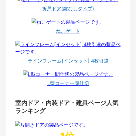
折戸ドア(錠なしタイプ)
ねこゲート
ラインフレーム[インセット] 4枚引違
L型コーナー間仕切
室内ドア・内装ドア・建具ページ人気
ランキング