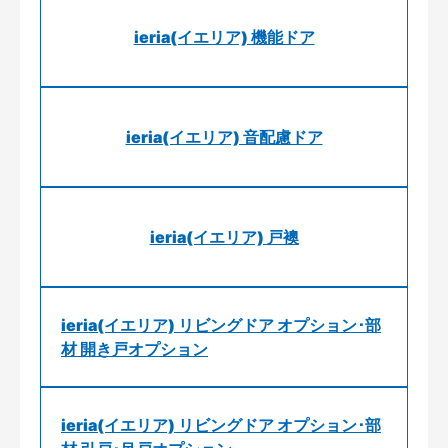
ieria(イエリア) 機能ドア
ieria(イエリア) 音配慮ドア
ieria(イエリア) 戸襖
ieria(イエリア) リビングドア オプション･部
材 開き戸オプション
ieria(イエリア) リビングドア オプション･部