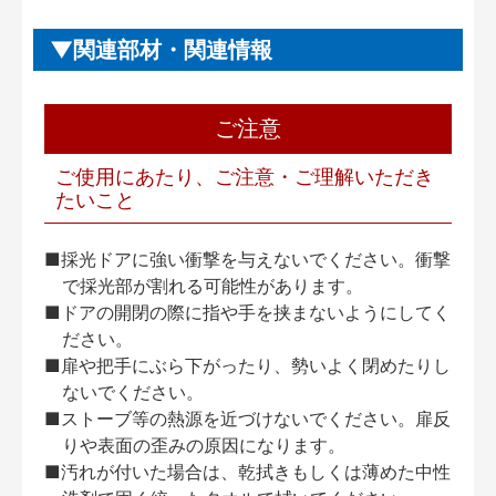
関連部材・関連情報
ご注意
ご使用にあたり、ご注意・ご理解いただき
たいこと
■採光ドアに強い衝撃を与えないでください。衝撃
で採光部が割れる可能性があります。
■ドアの開閉の際に指や手を挟まないようにしてく
ださい。
■扉や把手にぶら下がったり、勢いよく閉めたりし
ないでください。
■ストーブ等の熱源を近づけないでください。扉反
りや表面の歪みの原因になります。
■汚れが付いた場合は、乾拭きもしくは薄めた中性