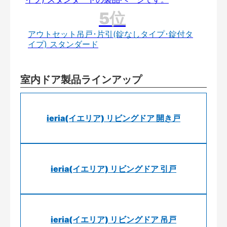
アウトセット吊戸･片引(錠なしタイプ･錠付タ
イプ) スタンダード
室内ドア製品ラインアップ
ieria(イエリア) リビングドア 開き戸
ieria(イエリア) リビングドア 引戸
ieria(イエリア) リビングドア 吊戸