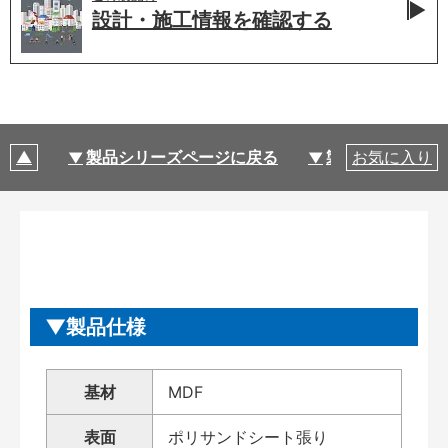
設計・施工情報を
確認する
製品シリーズページに戻る
製品仕様
お気に入り
製品仕様
基材
MDF
表面
ポリサンドシート張り