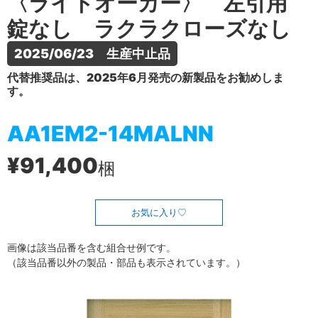
〈ライトオーカー〉 左引用
錠なし ラクラクローズなし
2025/06/23　生産中止品
代替推奨品は、2025年6月発売の新製品をお勧めしま
す。
AA1EM2-14MALNN
¥91,400
梱
お気に入り
画像は該当品番を含む組合せ例です。
（該当品番以外の製品・部品も表示されています。）