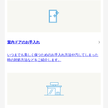
室内ドアのお手入れ
いつまでも美しく保つためのお手入れ方法や汚してしまった
時の対処方法などをご紹介します。