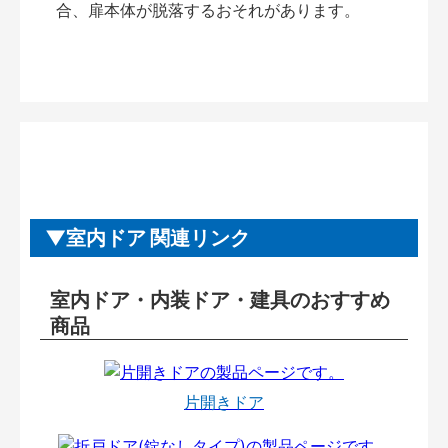
合、扉本体が脱落するおそれがあります。
室内ドア 関連リンク
室内ドア・内装ドア・建具のおすすめ
商品
片開きドア