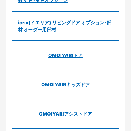
材 引戸･吊戸オプション
ieria(イエリア) リビングドア オプション･部
材 オーダー用部材
OMOIYARIドア
OMOIYARIキッズドア
OMOIYARIアシストドア