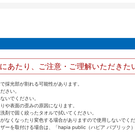
用にあたり、ご注意・ご理解いただきた
撃で採光部が割れる可能性があります。
ください。
しないでください。
反りや表面の歪みの原因になります。
性洗剤で固く絞ったタオルで拭いてください。
艶がなくなったり変色する場合がありますので使用しないでく
を取付ける場合は、「hapia public（ハピア パブリ