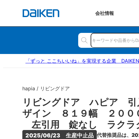
会社
情報
「ずっと ここちいいね」を実現する企業 DAIKE
hapia / リビングドア
リビングドア ハピア 引
ザイン ８１９幅 ２００
左引用 錠なし ラクラ
代替推奨品は、20
2025/06/23　生産中止品