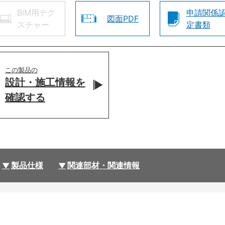
BIM用テク
申請関係
図面PDF
スチャー
定書類
この製品の
設計・施工情報を
確認する
製品仕様
関連部材・関連情報