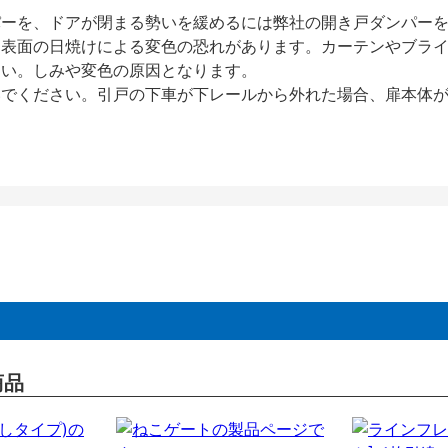
パーを、ドアが閉まる勢いを緩めるには弊社の開き戸ダンパー
、表面の日焼けによる変色の恐れがあります。カーテンやブラ
さい。しみや変色の原因となります。
いでください。引戸の下車が下レールから外れた場合、扉本体
商品