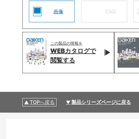
画像
CAD
この製品の情報を
WEBカタログで
閲覧する
TOPへ戻る
製品シリーズページに戻る