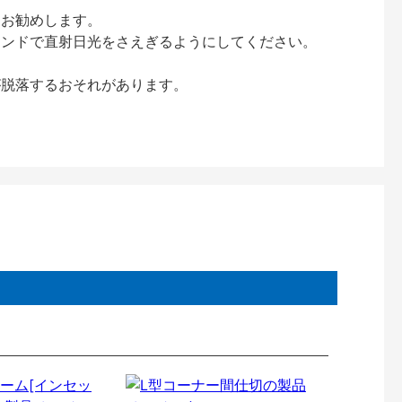
をお勧めします。
インドで直射日光をさえぎるようにしてください。
が脱落するおそれがあります。