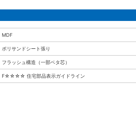
MDF
ポリサンドシート張り
フラッシュ構造（一部ベタ芯）
F☆☆☆☆ 住宅部品表示ガイドライン