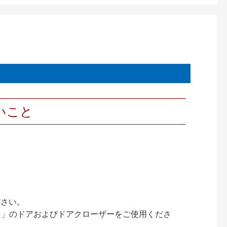
いこと
ださい。
ック）」のドアおよびドアクローザーをご使用くださ