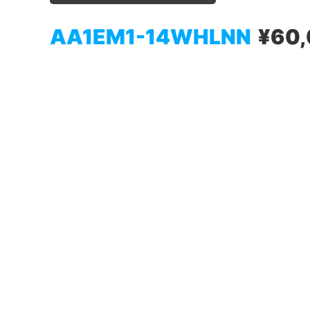
AA1EM1-14WHLNN
¥60