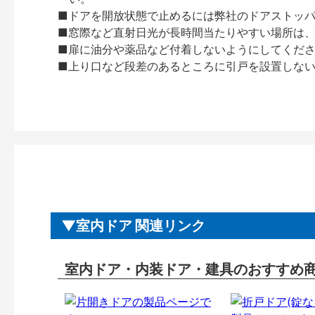
■ドアを開放状態で止めるには弊社のドアストッ
■窓際など直射日光が長時間当たりやすい場所は
■扉に油分や薬品など付着しないようにしてくだ
■上り口など段差のあるところに引戸を設置しな
室内ドア 関連リンク
室内ドア・内装ドア・建具のおすすめ