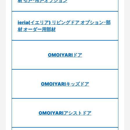
材 引戸･吊戸オプション
ieria(イエリア) リビングドア オプション･部
材 オーダー用部材
OMOIYARIドア
OMOIYARIキッズドア
OMOIYARIアシストドア