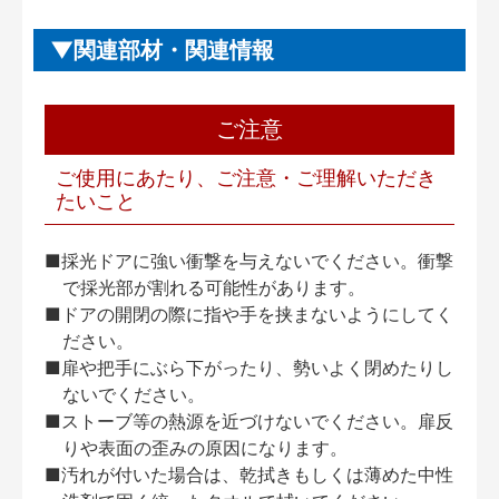
関連部材・関連情報
ご注意
ご使用にあたり、ご注意・ご理解いただき
たいこと
■採光ドアに強い衝撃を与えないでください。衝撃
で採光部が割れる可能性があります。
■ドアの開閉の際に指や手を挟まないようにしてく
ださい。
■扉や把手にぶら下がったり、勢いよく閉めたりし
ないでください。
■ストーブ等の熱源を近づけないでください。扉反
りや表面の歪みの原因になります。
■汚れが付いた場合は、乾拭きもしくは薄めた中性