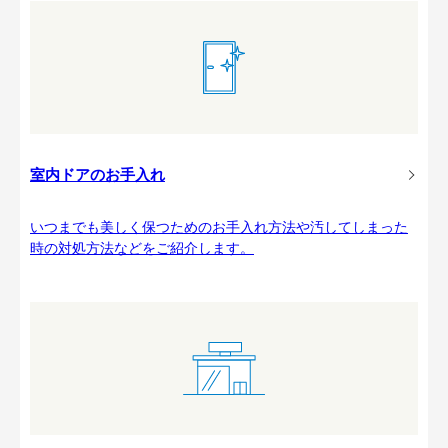
室内ドアのお手入れ
いつまでも美しく保つためのお手入れ方法や汚してしまった
時の対処方法などをご紹介します。