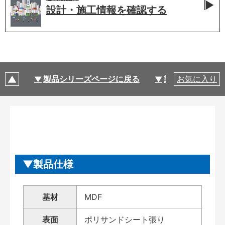
設計・施工情報を
確認する
製品シリーズページに戻る
製品仕様
お気に入り
製品仕様
基材
MDF
表面
ポリサンドシート張り