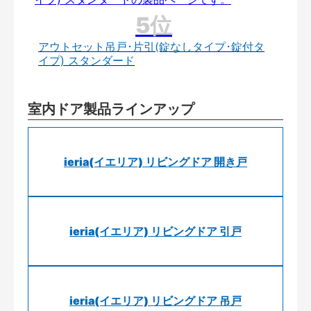
アウトセット吊戸･片引(錠なしタイプ･錠付タ
イプ) スタンダード
室内ドア製品ラインアップ
ieria(イエリア) リビングドア 開き戸
ieria(イエリア) リビングドア 引戸
ieria(イエリア) リビングドア 吊戸