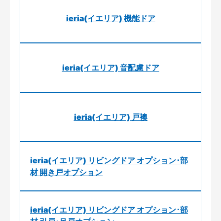
ieria(イエリア) 機能ドア
ieria(イエリア) 音配慮ドア
ieria(イエリア) 戸襖
ieria(イエリア) リビングドア オプション･部
材 開き戸オプション
ieria(イエリア) リビングドア オプション･部