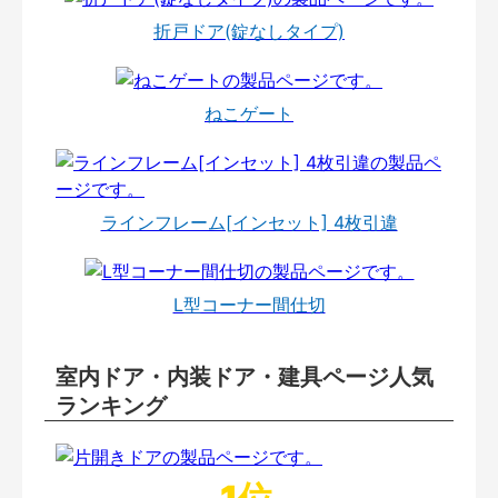
折戸ドア(錠なしタイプ)
ねこゲート
ラインフレーム[インセット] 4枚引違
L型コーナー間仕切
室内ドア・内装ドア・建具ページ人気
ランキング