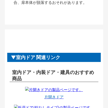
合、扉本体が脱落するおそれがあります。
室内ドア 関連リンク
室内ドア・内装ドア・建具のおすすめ
商品
片開きドア