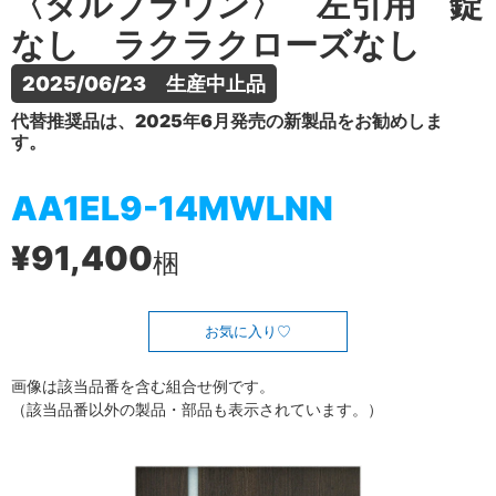
〈ダルブラウン〉 左引用 錠
なし ラクラクローズなし
2025/06/23　生産中止品
代替推奨品は、2025年6月発売の新製品をお勧めしま
す。
AA1EL9-14MWLNN
¥91,400
梱
お気に入り
画像は該当品番を含む組合せ例です。
（該当品番以外の製品・部品も表示されています。）