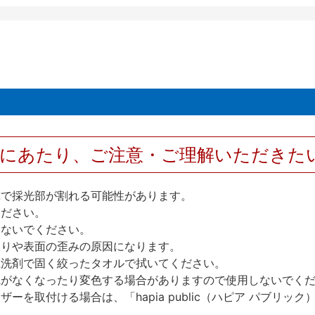
用にあたり、ご注意・ご理解いただきた
撃で採光部が割れる可能性があります。
ください。
しないでください。
反りや表面の歪みの原因になります。
性洗剤で固く絞ったタオルで拭いてください。
艶がなくなったり変色する場合がありますので使用しないでく
を取付ける場合は、「hapia public（ハピア パブリ