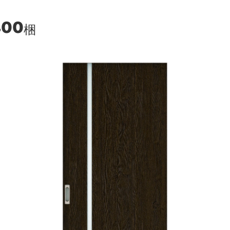
400
梱