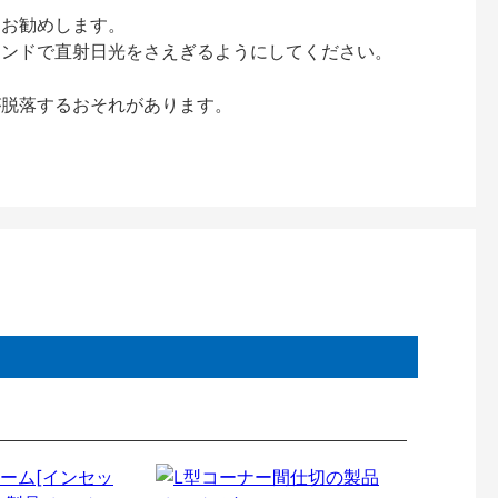
をお勧めします。
インドで直射日光をさえぎるようにしてください。
が脱落するおそれがあります。