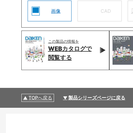
画像
CAD
この製品の情報を
WEBカタログで
閲覧する
TOPへ戻る
製品シリーズページに戻る