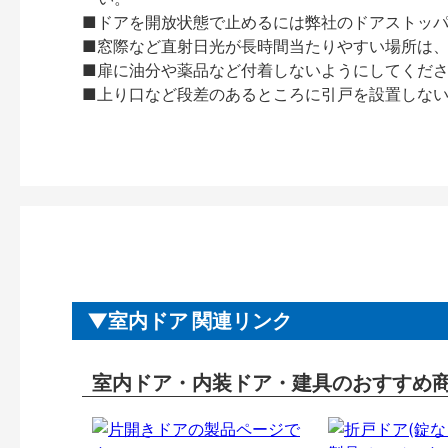
■ドアを開放状態で止めるには弊社のドアストッ
■窓際など直射日光が長時間当たりやすい場所は
■扉に油分や薬品など付着しないようにしてくだ
■上り口など段差のあるところに引戸を設置しな
室内ドア 関連リンク
室内ドア・内装ドア・建具のおすすめ