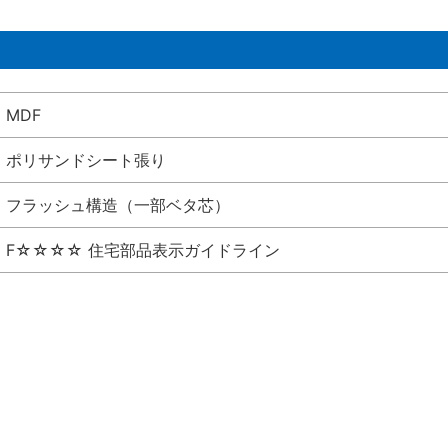
MDF
ポリサンドシート張り
フラッシュ構造（一部ベタ芯）
F☆☆☆☆ 住宅部品表示ガイドライン