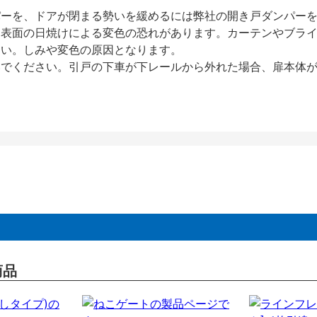
パーを、ドアが閉まる勢いを緩めるには弊社の開き戸ダンパー
、表面の日焼けによる変色の恐れがあります。カーテンやブラ
さい。しみや変色の原因となります。
いでください。引戸の下車が下レールから外れた場合、扉本体
商品