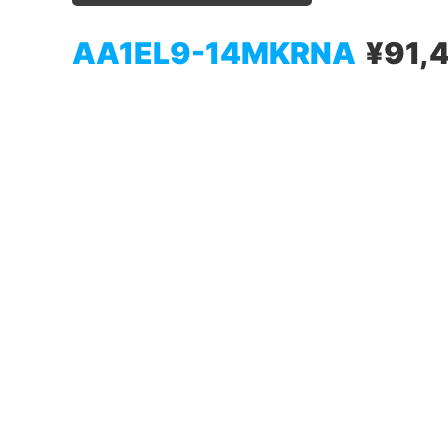
AA1EL9-14MKRNA
¥91,