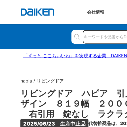
会社
情報
「ずっと ここちいいね」を実現する企業 DAIKE
hapia / リビングドア
リビングドア ハピア 引
ザイン ８１９幅 ２００
右引用 錠なし ラクラ
代替推奨品は、20
2025/06/23　生産中止品