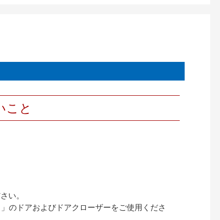
いこと
ださい。
ック）」のドアおよびドアクローザーをご使用くださ