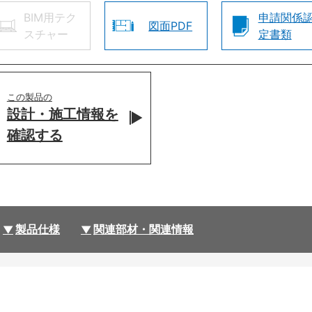
BIM用テク
申請関係
図面PDF
スチャー
定書類
この製品の
設計・施工情報を
確認する
製品仕様
関連部材・関連情報