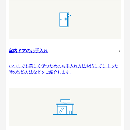
室内ドアのお手入れ
いつまでも美しく保つためのお手入れ方法や汚してしまった
時の対処方法などをご紹介します。