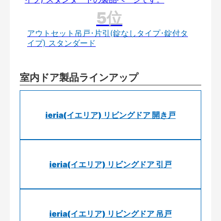
アウトセット吊戸･片引(錠なしタイプ･錠付タ
イプ) スタンダード
室内ドア製品ラインアップ
ieria(イエリア) リビングドア 開き戸
ieria(イエリア) リビングドア 引戸
ieria(イエリア) リビングドア 吊戸