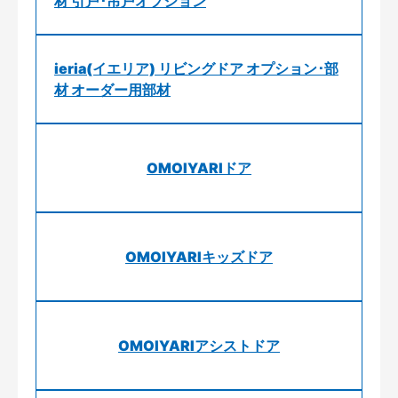
材 引戸･吊戸オプション
ieria(イエリア) リビングドア オプション･部
材 オーダー用部材
OMOIYARIドア
OMOIYARIキッズドア
OMOIYARIアシストドア