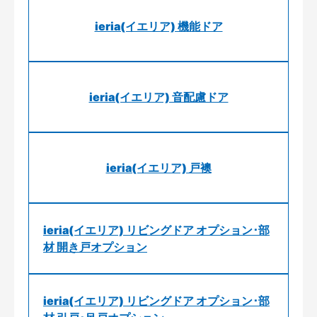
ieria(イエリア) 機能ドア
ieria(イエリア) 音配慮ドア
ieria(イエリア) 戸襖
ieria(イエリア) リビングドア オプション･部
材 開き戸オプション
ieria(イエリア) リビングドア オプション･部