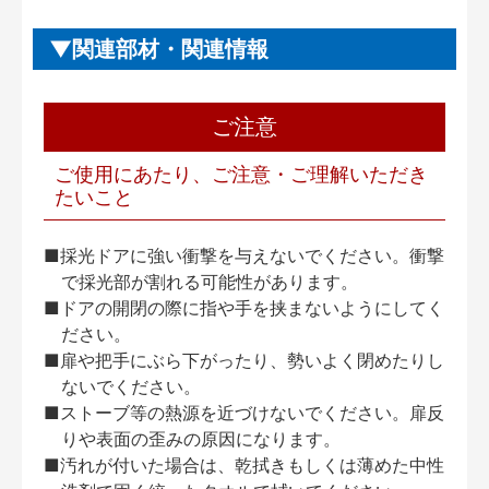
関連部材・関連情報
ご注意
ご使用にあたり、ご注意・ご理解いただき
たいこと
■採光ドアに強い衝撃を与えないでください。衝撃
で採光部が割れる可能性があります。
■ドアの開閉の際に指や手を挟まないようにしてく
ださい。
■扉や把手にぶら下がったり、勢いよく閉めたりし
ないでください。
■ストーブ等の熱源を近づけないでください。扉反
りや表面の歪みの原因になります。
■汚れが付いた場合は、乾拭きもしくは薄めた中性