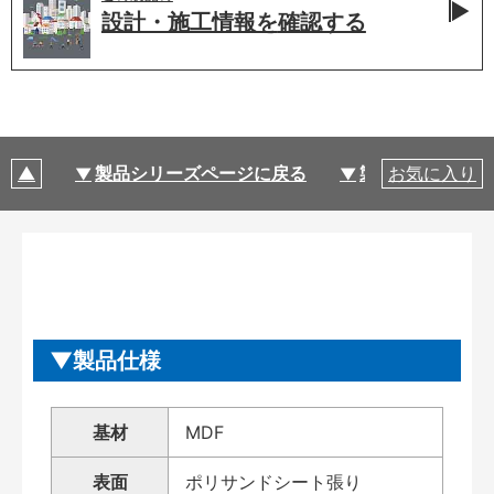
設計・施工情報を
確認する
製品シリーズページに戻る
製品仕様
お気に入り
製品仕様
基材
MDF
表面
ポリサンドシート張り