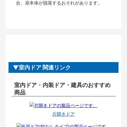
合、扉本体が脱落するおそれがあります。
室内ドア 関連リンク
室内ドア・内装ドア・建具のおすすめ
商品
片開きドア