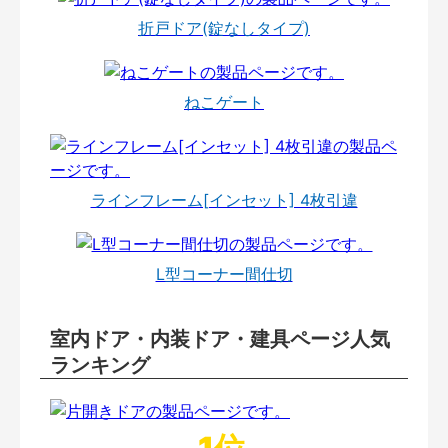
折戸ドア(錠なしタイプ)
ねこゲート
ラインフレーム[インセット] 4枚引違
L型コーナー間仕切
室内ドア・内装ドア・建具ページ人気
ランキング