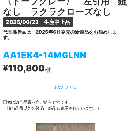
〈トープグレー〉 左引用 錠
なし ラクラクローズなし
2025/06/23　生産中止品
代替推奨品は、2025年6月発売の新製品をお勧めしま
す。
AA1EK4-14MGLNN
¥110,800
梱
お気に入り
画像は該当品番を含む組合せ例です。
（該当品番以外の製品・部品も表示されています。）