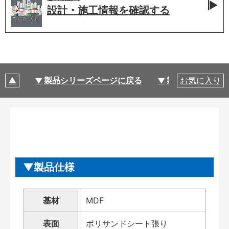
設計・施工情報を
確認する
製品シリーズページに戻る
製品仕様
お気に入り
製品仕様
基材
MDF
表面
ポリサンドシート張り