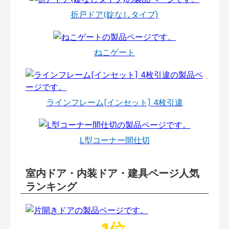
折戸ドア(錠なしタイプ)
ねこゲート
ラインフレーム[インセット] 4枚引違
L型コーナー間仕切
室内ドア・内装ドア・建具ページ人気
ランキング