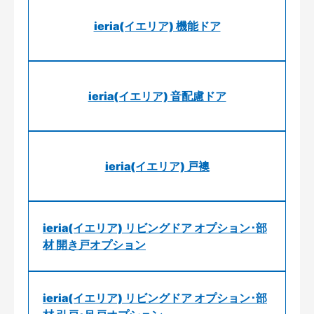
ieria(イエリア) 機能ドア
ieria(イエリア) 音配慮ドア
ieria(イエリア) 戸襖
ieria(イエリア) リビングドア オプション･部
材 開き戸オプション
ieria(イエリア) リビングドア オプション･部