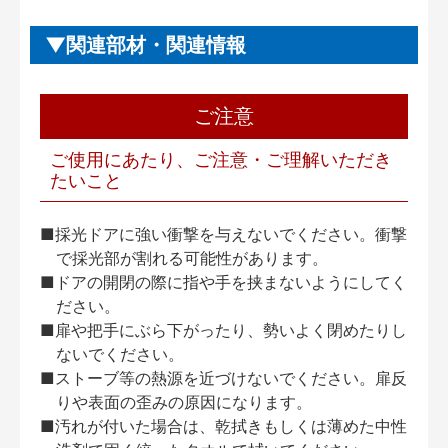
関連部材・関連情報
ご注意
ご使用にあたり、ご注意・ご理解いただき
たいこと
■採光ドアに強い衝撃を与えないでください。衝撃
で採光部が割れる可能性があります。
■ドアの開閉の際に指や手を挟まないようにしてく
ださい。
■扉や把手にぶら下がったり、勢いよく閉めたりし
ないでください。
■ストーブ等の熱源を近づけないでください。扉反
りや表面の歪みの原因になります。
■汚れが付いた場合は、乾拭きもしくは薄めた中性