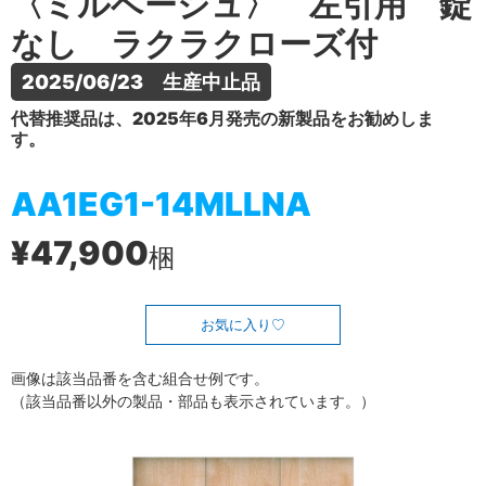
〈ミルベージュ〉 左引用 錠
なし ラクラクローズ付
2025/06/23　生産中止品
代替推奨品は、2025年6月発売の新製品をお勧めしま
す。
AA1EG1-14MLLNA
¥47,900
梱
お気に入り
画像は該当品番を含む組合せ例です。
（該当品番以外の製品・部品も表示されています。）