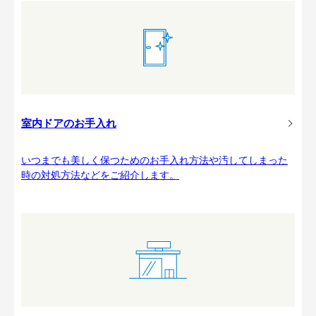
室内ドアのお手入れ
いつまでも美しく保つためのお手入れ方法や汚してしまった
時の対処方法などをご紹介します。