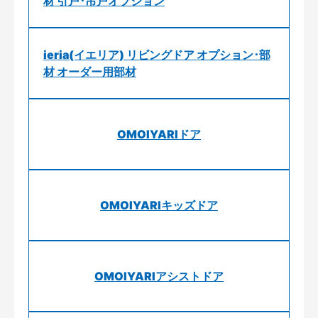
材 引戸･吊戸オプション
ieria(イエリア) リビングドア オプション･部
材 オーダー用部材
OMOIYARIドア
OMOIYARIキッズドア
OMOIYARIアシストドア