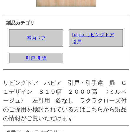
製品カテゴリ
hapia リビングドア
室内ドア
引戸
引戸･引違
リビングドア ハピア 引戸・引手違 扉 Ｇ
１デザイン ８１９幅 ２０００高 〈ミルベ
ージュ〉 左引用 錠なし ラクラクローズ付
のご採用を検討されている方はこちらから製品
の情報がご覧いただけます