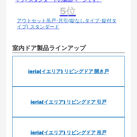
アウトセット吊戸･片引(錠なしタイプ･錠付タ
イプ) スタンダード
室内ドア製品ラインアップ
ieria(イエリア) リビングドア 開き戸
ieria(イエリア) リビングドア 引戸
ieria(イエリア) リビングドア 吊戸