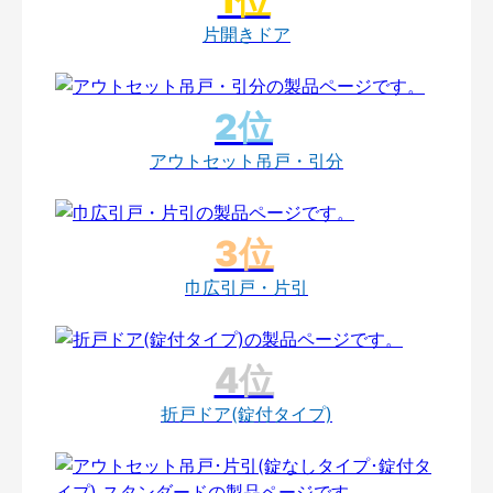
片開きドア
アウトセット吊戸・引分
巾広引戸・片引
折戸ドア(錠付タイプ)