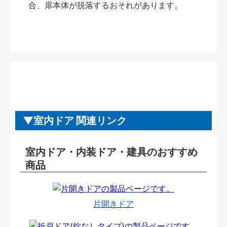
合、扉本体が脱落するおそれがあります。
室内ドア 関連リンク
室内ドア・内装ドア・建具のおすすめ
商品
片開きドア