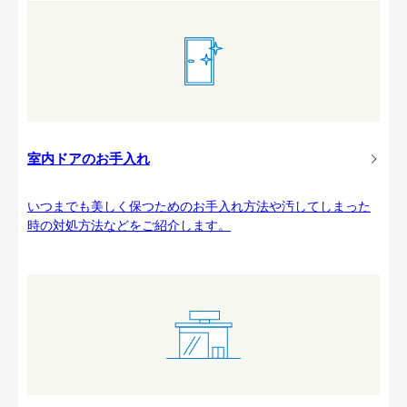
室内ドアのお手入れ
いつまでも美しく保つためのお手入れ方法や汚してしまった
時の対処方法などをご紹介します。