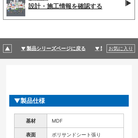
設計・施工情報を
確認する
製品シリーズページに戻る
製品仕様
お気に入り
製品仕様
基材
MDF
表面
ポリサンドシート張り