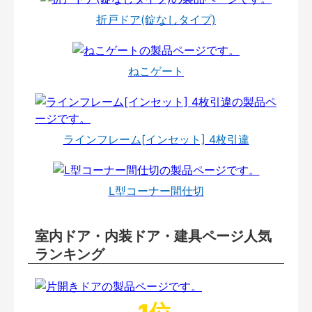
折戸ドア(錠なしタイプ)
ねこゲート
ラインフレーム[インセット] 4枚引違
L型コーナー間仕切
室内ドア・内装ドア・建具ページ人気
ランキング