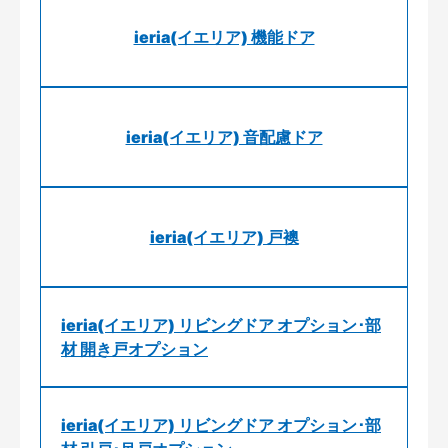
ieria(イエリア) 機能ドア
ieria(イエリア) 音配慮ドア
ieria(イエリア) 戸襖
ieria(イエリア) リビングドア オプション･部
材 開き戸オプション
ieria(イエリア) リビングドア オプション･部