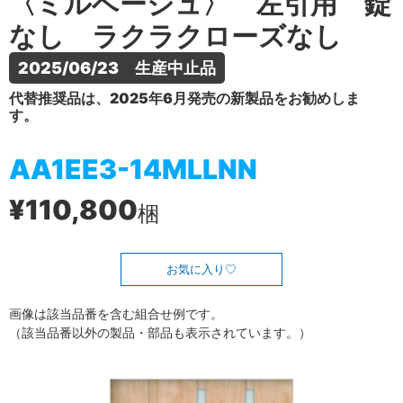
〈ミルベージュ〉 左引用 錠
なし ラクラクローズなし
2025/06/23　生産中止品
代替推奨品は、2025年6月発売の新製品をお勧めしま
す。
AA1EE3-14MLLNN
¥110,800
梱
お気に入り
画像は該当品番を含む組合せ例です。
（該当品番以外の製品・部品も表示されています。）