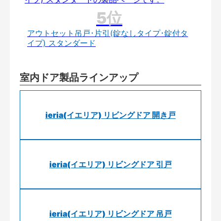
アウトセット吊戸･片引(錠なしタイプ･錠付タ
イプ) スタンダード
室内ドア製品ラインアップ
ieria(イエリア) リビングドア 開き戸
ieria(イエリア) リビングドア 引戸
ieria(イエリア) リビングドア 吊戸