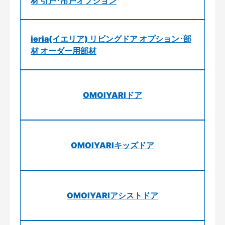
材 引戸･吊戸オプション
ieria(イエリア) リビングドア オプション･部
材 オーダー用部材
OMOIYARIドア
OMOIYARIキッズドア
OMOIYARIアシストドア