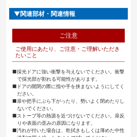
関連部材・関連情報
ご注意
ご使用にあたり、ご注意・ご理解いただき
たいこと
■採光ドアに強い衝撃を与えないでください。衝撃
で採光部が割れる可能性があります。
■ドアの開閉の際に指や手を挟まないようにしてく
ださい。
■扉や把手にぶら下がったり、勢いよく閉めたりし
ないでください。
■ストーブ等の熱源を近づけないでください。扉反
りや表面の歪みの原因になります。
■汚れが付いた場合は、乾拭きもしくは薄めた中性