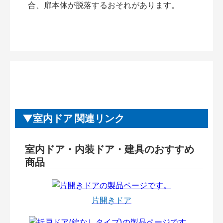
合、扉本体が脱落するおそれがあります。
室内ドア 関連リンク
室内ドア・内装ドア・建具のおすすめ
商品
片開きドア