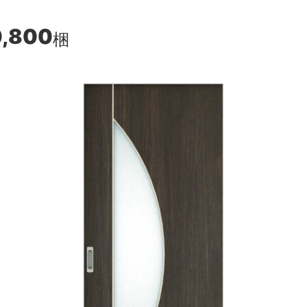
0,800
梱