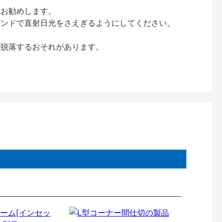
をお勧めします。
インドで直射日光をさえぎるようにしてください。
が脱落するおそれがあります。