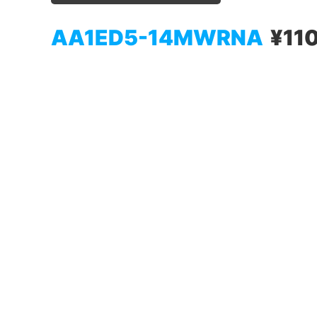
AA1ED5-14MWRNA
¥11