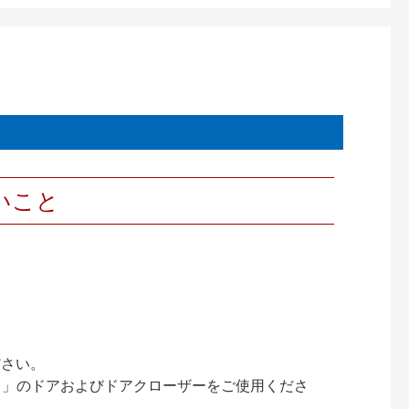
いこと
ださい。
ック）」のドアおよびドアクローザーをご使用くださ