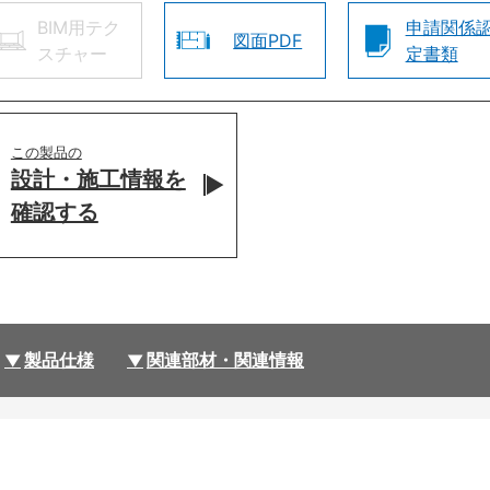
BIM用テク
申請関係
図面PDF
スチャー
定書類
この製品の
設計・施工情報を
確認する
製品仕様
関連部材・関連情報