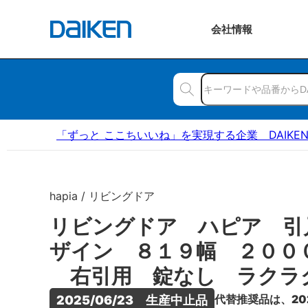
会社
情報
「ずっと ここちいいね」を実現する企業 DAIKE
hapia / リビングドア
リビングドア ハピア 引
ザイン ８１９幅 ２００
右引用 錠なし ラクラ
代替推奨品は、20
2025/06/23　生産中止品