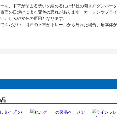
パーを、ドアが閉まる勢いを緩めるには弊社の開き戸ダンパー
、表面の日焼けによる変色の恐れがあります。カーテンやブラ
さい。しみや変色の原因となります。
いでください。引戸の下車が下レールから外れた場合、扉本体
商品