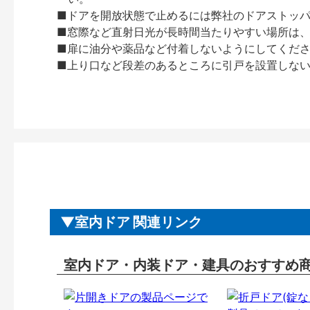
■ドアを開放状態で止めるには弊社のドアストッ
■窓際など直射日光が長時間当たりやすい場所は
■扉に油分や薬品など付着しないようにしてくだ
■上り口など段差のあるところに引戸を設置しな
室内ドア 関連リンク
室内ドア・内装ドア・建具のおすすめ