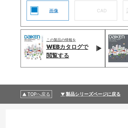
画像
CAD
この製品の情報を
WEBカタログで
閲覧する
TOPへ戻る
製品シリーズページに戻る