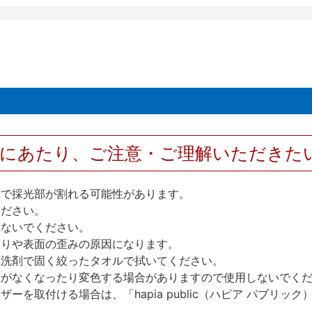
用にあたり、ご注意・ご理解いただきた
撃で採光部が割れる可能性があります。
ください。
しないでください。
反りや表面の歪みの原因になります。
性洗剤で固く絞ったタオルで拭いてください。
艶がなくなったり変色する場合がありますので使用しないでく
を取付ける場合は、「hapia public（ハピア パブリ