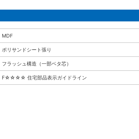
MDF
ポリサンドシート張り
フラッシュ構造（一部ベタ芯）
F☆☆☆☆ 住宅部品表示ガイドライン