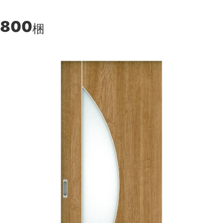
,800
梱