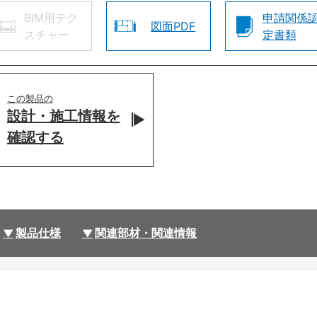
BIM用テク
申請関係
図面PDF
スチャー
定書類
この製品の
設計・施工情報を
確認する
製品仕様
関連部材・関連情報