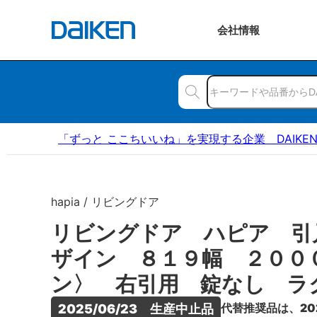
会社
情報
「ずっと ここちいいね」を実現する企業 DAIKE
hapia / リビングドア
リビングドア ハピア 引
ザイン ８１９幅 ２００
ン〉 右引用 錠なし ラ
代替推奨品は、20
2025/06/23　生産中止品