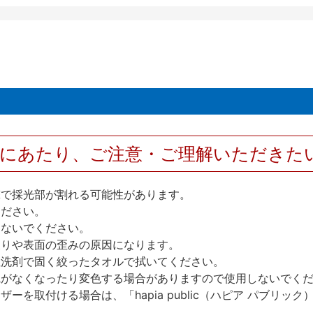
用にあたり、ご注意・ご理解いただきた
撃で採光部が割れる可能性があります。
ください。
しないでください。
反りや表面の歪みの原因になります。
性洗剤で固く絞ったタオルで拭いてください。
艶がなくなったり変色する場合がありますので使用しないでく
を取付ける場合は、「hapia public（ハピア パブリ