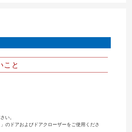
いこと
ださい。
ック）」のドアおよびドアクローザーをご使用くださ