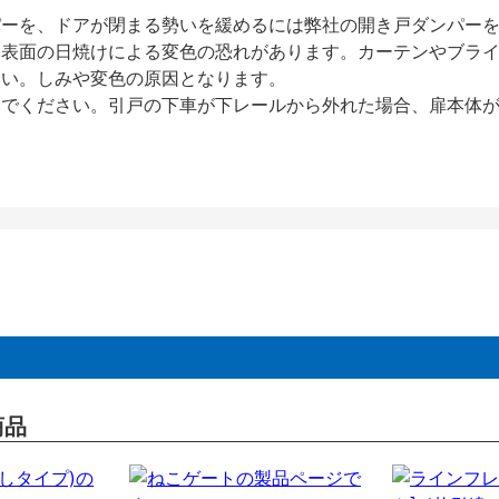
パーを、ドアが閉まる勢いを緩めるには弊社の開き戸ダンパー
、表面の日焼けによる変色の恐れがあります。カーテンやブラ
さい。しみや変色の原因となります。
いでください。引戸の下車が下レールから外れた場合、扉本体
商品