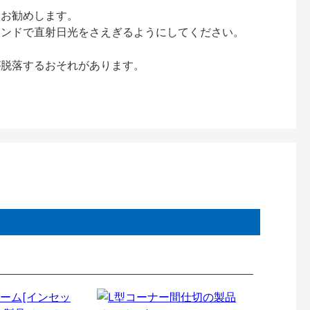
をお勧めします。
インドで直射日光をさえぎるようにしてください。
が脱落するおそれがあります。