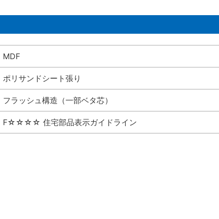
MDF
ポリサンドシート張り
フラッシュ構造（一部ベタ芯）
F☆☆☆☆ 住宅部品表示ガイドライン