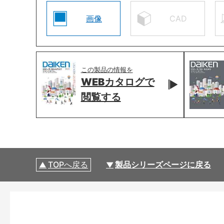
画像
CAD
この製品の情報を
WEBカタログで
閲覧する
TOPへ戻る
製品シリーズページに戻る