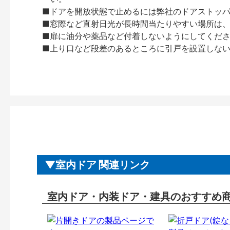
■ドアを開放状態で止めるには弊社のドアストッ
■窓際など直射日光が長時間当たりやすい場所は
■扉に油分や薬品など付着しないようにしてくだ
■上り口など段差のあるところに引戸を設置しな
室内ドア 関連リンク
室内ドア・内装ドア・建具のおすすめ