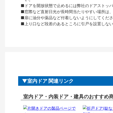
■ドアを開放状態で止めるには弊社のドアストッ
■窓際など直射日光が長時間当たりやすい場所は
■扉に油分や薬品など付着しないようにしてくだ
■上り口など段差のあるところに引戸を設置しな
室内ドア 関連リンク
室内ドア・内装ドア・建具のおすすめ