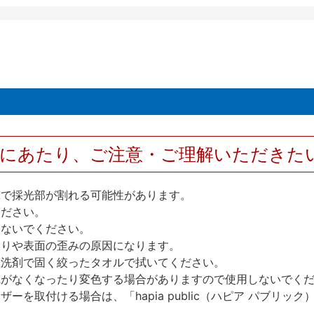
用にあたり、ご注意・ご理解いただきた
撃で採光部が割れる可能性があります。
ください。
しないでください。
反りや表面の歪みの原因になります。
性洗剤で固く絞ったタオルで拭いてください。
艶がなくなったり変色する場合がありますので使用しないでく
を取付ける場合は、「hapia public（ハピア パブリ