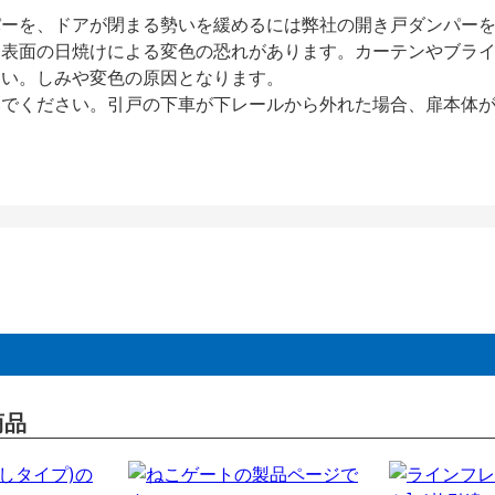
パーを、ドアが閉まる勢いを緩めるには弊社の開き戸ダンパー
、表面の日焼けによる変色の恐れがあります。カーテンやブラ
さい。しみや変色の原因となります。
いでください。引戸の下車が下レールから外れた場合、扉本体
商品