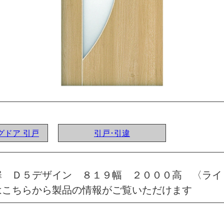
ングドア 引戸
引戸･引違
扉 Ｄ５デザイン ８１９幅 ２０００高 〈ライ
はこちらから製品の情報がご覧いただけます