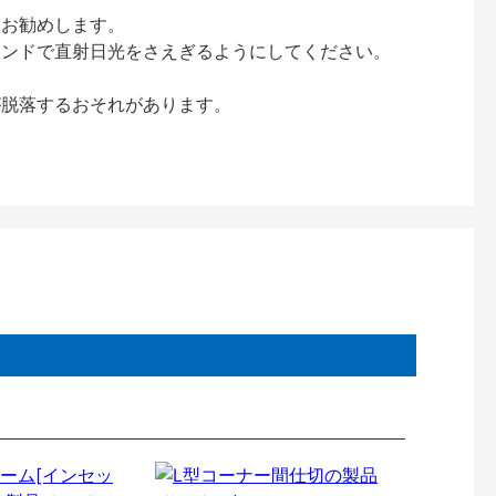
をお勧めします。
インドで直射日光をさえぎるようにしてください。
が脱落するおそれがあります。