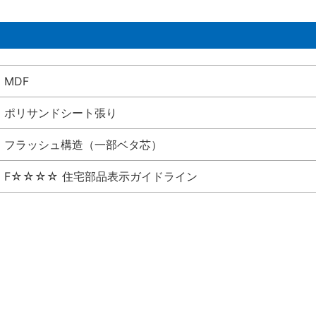
MDF
ポリサンドシート張り
フラッシュ構造（一部ベタ芯）
F☆☆☆☆ 住宅部品表示ガイドライン