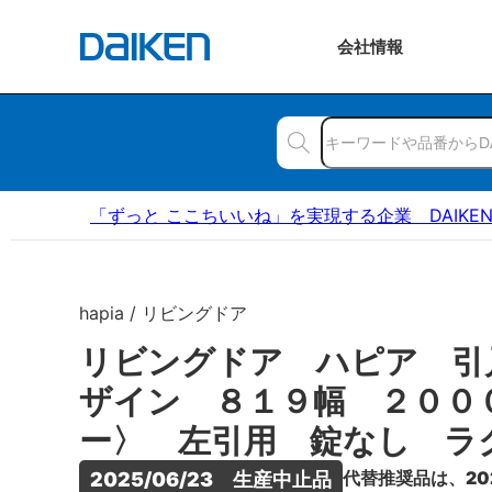
会社
情報
「ずっと ここちいいね」を実現する企業 DAIKE
hapia / リビングドア
リビングドア ハピア 引
ザイン ８１９幅 ２００
ー〉 左引用 錠なし ラ
代替推奨品は、20
2025/06/23　生産中止品