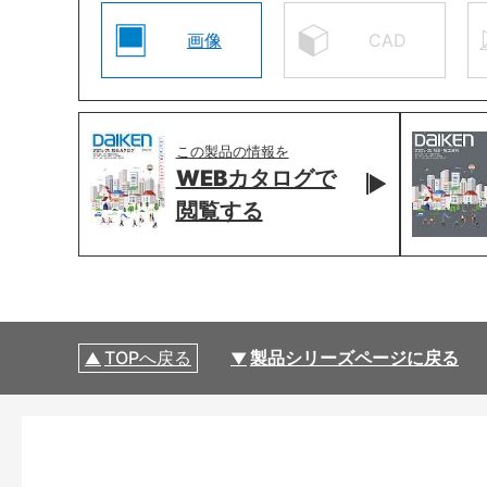
画像
CAD
この製品の情報を
WEBカタログで
閲覧する
TOPへ戻る
製品シリーズページに戻る