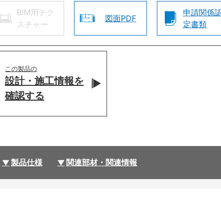
BIM用テク
申請関係
図面PDF
スチャー
定書類
この製品の
設計・施工情報を
確認する
製品仕様
関連部材・関連情報