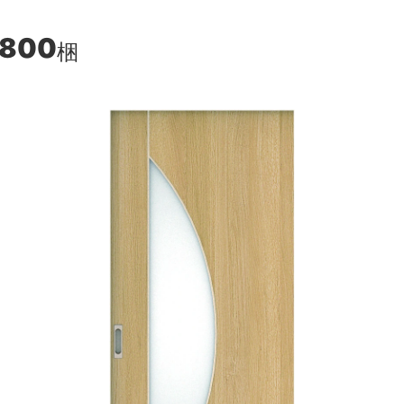
,800
梱