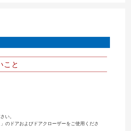
いこと
ださい。
ック）」のドアおよびドアクローザーをご使用くださ