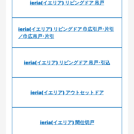
ieria(イエリア) リビングドア 吊戸
ieria(イエリア) リビングドア 巾広引戸･片引
／巾広吊戸･片引
ieria(イエリア) リビングドア 吊戸･引込
ieria(イエリア) アウトセットドア
ieria(イエリア) 間仕切戸