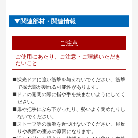
関連部材・関連情報
ご注意
ご使用にあたり、ご注意・ご理解いただき
たいこと
■採光ドアに強い衝撃を与えないでください。衝撃
で採光部が割れる可能性があります。
■ドアの開閉の際に指や手を挟まないようにしてく
ださい。
■扉や把手にぶら下がったり、勢いよく閉めたりし
ないでください。
■ストーブ等の熱源を近づけないでください。扉反
りや表面の歪みの原因になります。