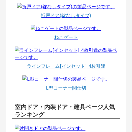
折戸ドア(錠なしタイプ)
ねこゲート
ラインフレーム[インセット] 4枚引違
L型コーナー間仕切
室内ドア・内装ドア・建具ページ人気
ランキング