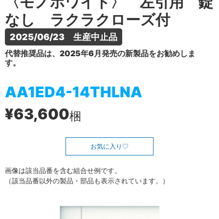
〈モノホワイト〉 左引用 錠
なし ラクラクローズ付
2025/06/23　生産中止品
代替推奨品は、2025年6月発売の新製品をお勧めしま
す。
AA1ED4-14THLNA
¥63,600
梱
お気に入り
画像は該当品番を含む組合せ例です。
（該当品番以外の製品・部品も表示されています。）