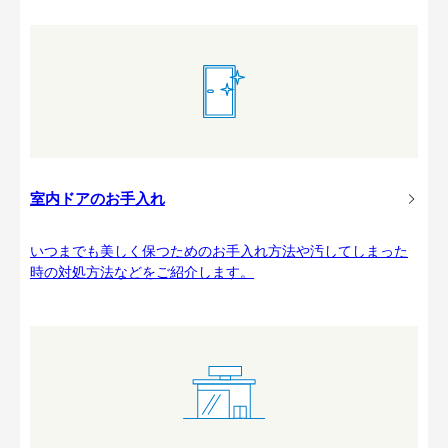
室内ドアのお手入れ
いつまでも美しく保つためのお手入れ方法や汚してしまった
時の対処方法などをご紹介します。