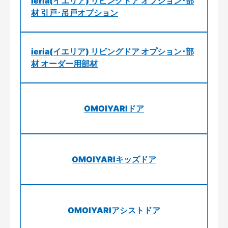
ieria(イエリア) リビングドア オプション･部
材 引戸･吊戸オプション
ieria(イエリア) リビングドア オプション･部
材 オーダー用部材
OMOIYARIドア
OMOIYARIキッズドア
OMOIYARIアシストドア