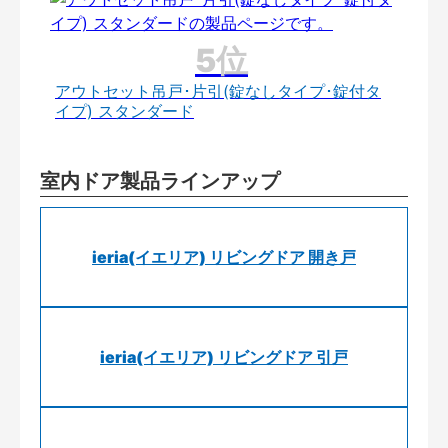
アウトセット吊戸･片引(錠なしタイプ･錠付タ
イプ) スタンダード
室内ドア製品ラインアップ
ieria(イエリア) リビングドア 開き戸
ieria(イエリア) リビングドア 引戸