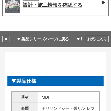
設計・施工情報を
確認する
製品シリーズページに戻る
製品仕様
お気に入り
製品仕様
基材
MDF
表面
ポリサンドシート張り/オレフ