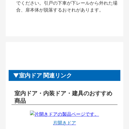
でください。引戸の下車が下レールから外れた場
合、扉本体が脱落するおそれがあります。
室内ドア 関連リンク
室内ドア・内装ドア・建具のおすすめ
商品
片開きドア