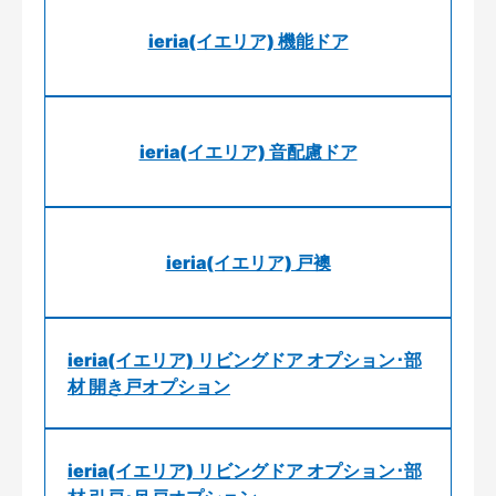
ieria(イエリア) 機能ドア
ieria(イエリア) 音配慮ドア
ieria(イエリア) 戸襖
ieria(イエリア) リビングドア オプション･部
材 開き戸オプション
ieria(イエリア) リビングドア オプション･部