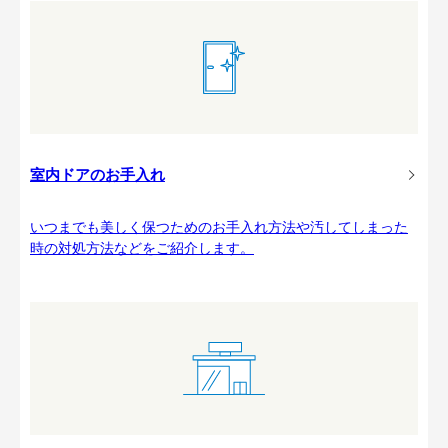
室内ドアのお手入れ
いつまでも美しく保つためのお手入れ方法や汚してしまった
時の対処方法などをご紹介します。