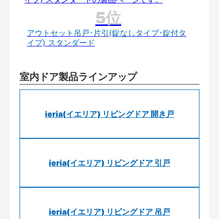
アウトセット吊戸･片引(錠なしタイプ･錠付タ
イプ) スタンダード
室内ドア製品ラインアップ
ieria(イエリア) リビングドア 開き戸
ieria(イエリア) リビングドア 引戸
ieria(イエリア) リビングドア 吊戸