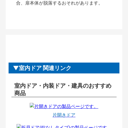
合、扉本体が脱落するおそれがあります。
室内ドア 関連リンク
室内ドア・内装ドア・建具のおすすめ
商品
片開きドア