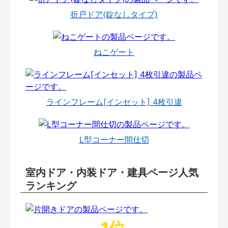
折戸ドア(錠なしタイプ)
ねこゲート
ラインフレーム[インセット] 4枚引違
L型コーナー間仕切
室内ドア・内装ドア・建具ページ人気
ランキング