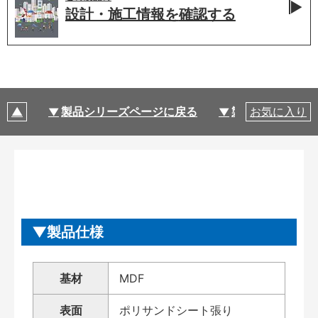
設計・施工情報を
確認する
製品シリーズページに戻る
製品仕様
お気に入り
製品仕様
基材
MDF
表面
ポリサンドシート張り