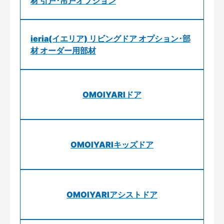
材 引戸･吊戸オプション
ieria(イエリア) リビングドア オプション･部
材 オーダー用部材
OMOIYARIドア
OMOIYARIキッズドア
OMOIYARIアシストドア