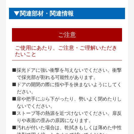
関連部材・関連情報
ご注意
ご使用にあたり、ご注意・ご理解いただき
たいこと
■採光ドアに強い衝撃を与えないでください。衝撃
で採光部が割れる可能性があります。
■ドアの開閉の際に指や手を挟まないようにしてく
ださい。
■扉や把手にぶら下がったり、勢いよく閉めたりし
ないでください。
■ストーブ等の熱源を近づけないでください。扉反
りや表面の歪みの原因になります。
■汚れが付いた場合は、乾拭きもしくは薄めた中性