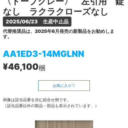
〈トープグレー〉 左引用 錠
なし ラクラクローズなし
2025/06/23　生産中止品
代替推奨品は、2025年6月発売の新製品をお勧めしま
す。
AA1ED3-14MGLNN
¥46,100
梱
お気に入り
画像は該当品番を含む組合せ例です。
（該当品番以外の製品・部品も表示されています。）