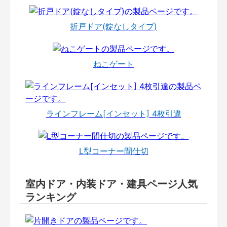
折戸ドア(錠なしタイプ)
ねこゲート
ラインフレーム[インセット] 4枚引違
L型コーナー間仕切
室内ドア・内装ドア・建具ページ人気
ランキング