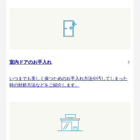
室内ドアのお手入れ
いつまでも美しく保つためのお手入れ方法や汚してしまった
時の対処方法などをご紹介します。