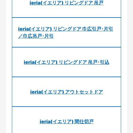
ieria(イエリア) リビングドア 吊戸
ieria(イエリア) リビングドア 巾広引戸･片引
／巾広吊戸･片引
ieria(イエリア) リビングドア 吊戸･引込
ieria(イエリア) アウトセットドア
ieria(イエリア) 間仕切戸