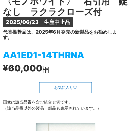
〈モノホワイト〉 右引用 錠
なし ラクラクローズ付
2025/06/23　生産中止品
代替推奨品は、2025年6月発売の新製品をお勧めしま
す。
AA1ED1-14THRNA
¥60,000
梱
お気に入り
画像は該当品番を含む組合せ例です。
（該当品番以外の製品・部品も表示されています。）