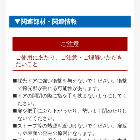
関連部材・関連情報
ご注意
ご使用にあたり、ご注意・ご理解いただき
たいこと
■採光ドアに強い衝撃を与えないでください。衝撃
で採光部が割れる可能性があります。
■ドアの開閉の際に指や手を挟まないようにしてく
ださい。
■扉や把手にぶら下がったり、勢いよく閉めたりし
ないでください。
■ストーブ等の熱源を近づけないでください。扉反
りや表面の歪みの原因になります。