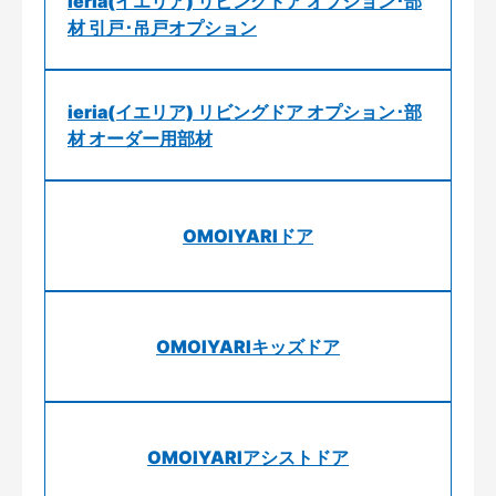
ieria(イエリア) リビングドア オプション･部
材 引戸･吊戸オプション
ieria(イエリア) リビングドア オプション･部
材 オーダー用部材
OMOIYARIドア
OMOIYARIキッズドア
OMOIYARIアシストドア