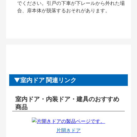
でください。引戸の下車が下レールから外れた場
合、扉本体が脱落するおそれがあります。
室内ドア 関連リンク
室内ドア・内装ドア・建具のおすすめ
商品
片開きドア