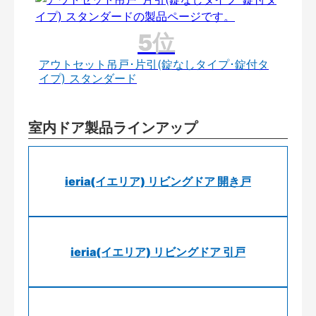
アウトセット吊戸･片引(錠なしタイプ･錠付タ
イプ) スタンダード
室内ドア製品ラインアップ
ieria(イエリア) リビングドア 開き戸
ieria(イエリア) リビングドア 引戸