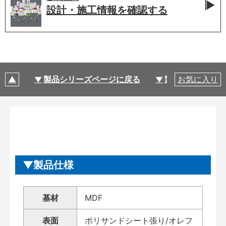
設計・施工情報を
確認する
製品シリーズページに戻る
製品仕様
お気に入り
製品仕様
基材
MDF
表面
ポリサンドシート張り/オレフ