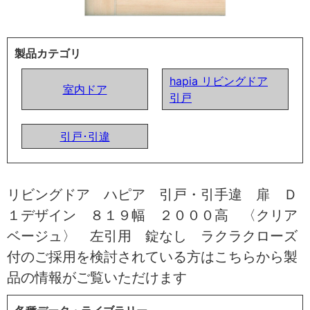
製品カテゴリ
hapia リビングドア
室内ドア
引戸
引戸･引違
リビングドア ハピア 引戸・引手違 扉 Ｄ
１デザイン ８１９幅 ２０００高 〈クリア
ベージュ〉 左引用 錠なし ラクラクローズ
付のご採用を検討されている方はこちらから製
品の情報がご覧いただけます