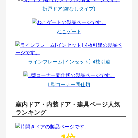
折戸ドア(錠なしタイプ)
ねこゲート
ラインフレーム[インセット] 4枚引違
L型コーナー間仕切
室内ドア・内装ドア・建具ページ人気
ランキング