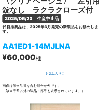
〈クリアベージュ〉 左引用
錠なし ラクラクローズ付
2025/06/23　生産中止品
代替推奨品は、2025年6月発売の新製品をお勧めしま
す。
AA1ED1-14MJLNA
¥60,000
梱
お気に入り
画像は該当品番を含む組合せ例です。
（該当品番以外の製品・部品も表示されています。）