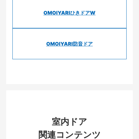
OMOIYARIひきドアW
OMOIYARI防音ドア
室内ドア
関連コンテンツ