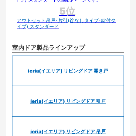
アウトセット吊戸･片引(錠なしタイプ･錠付タ
イプ) スタンダード
室内ドア製品ラインアップ
ieria(イエリア) リビングドア 開き戸
ieria(イエリア) リビングドア 引戸
ieria(イエリア) リビングドア 吊戸