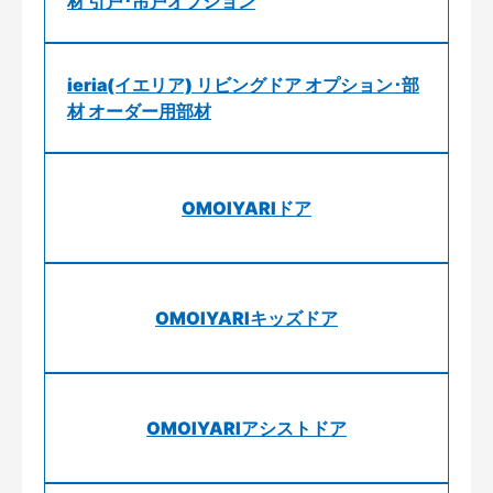
材 引戸･吊戸オプション
ieria(イエリア) リビングドア オプション･部
材 オーダー用部材
OMOIYARIドア
OMOIYARIキッズドア
OMOIYARIアシストドア