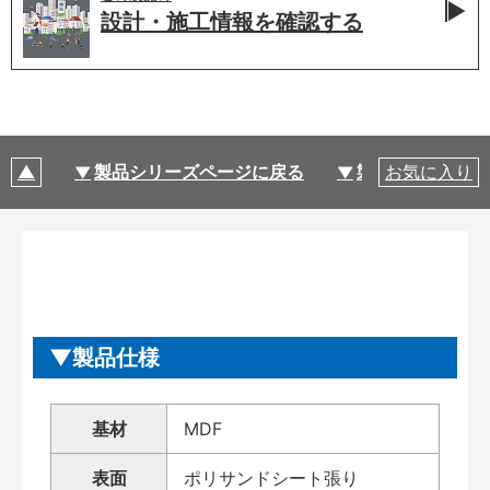
設計・施工情報を
確認する
製品シリーズページに戻る
製品仕様
お気に入り
製品仕様
基材
MDF
表面
ポリサンドシート張り