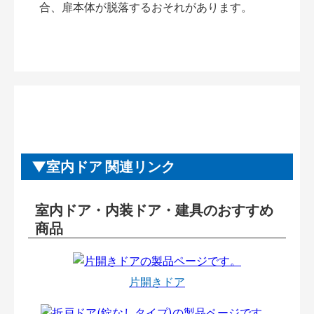
合、扉本体が脱落するおそれがあります。
室内ドア 関連リンク
室内ドア・内装ドア・建具のおすすめ
商品
片開きドア