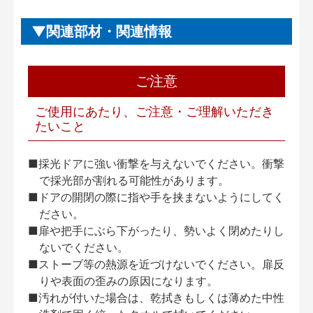
関連部材・関連情報
ご注意
ご使用にあたり、ご注意・ご理解いただき
たいこと
■採光ドアに強い衝撃を与えないでください。衝撃
で採光部が割れる可能性があります。
■ドアの開閉の際に指や手を挟まないようにしてく
ださい。
■扉や把手にぶら下がったり、勢いよく閉めたりし
ないでください。
■ストーブ等の熱源を近づけないでください。扉反
りや表面の歪みの原因になります。
■汚れが付いた場合は、乾拭きもしくは薄めた中性