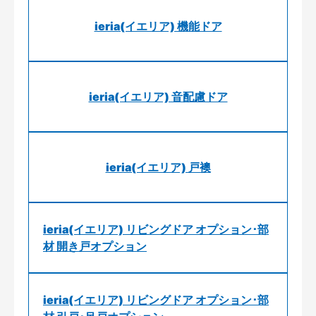
ieria(イエリア) 機能ドア
ieria(イエリア) 音配慮ドア
ieria(イエリア) 戸襖
ieria(イエリア) リビングドア オプション･部
材 開き戸オプション
ieria(イエリア) リビングドア オプション･部