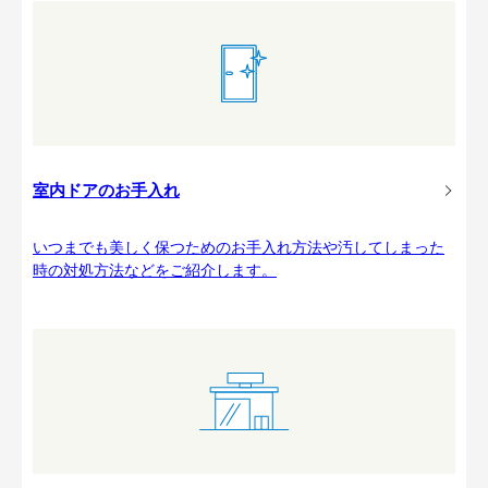
室内ドアのお手入れ
いつまでも美しく保つためのお手入れ方法や汚してしまった
時の対処方法などをご紹介します。