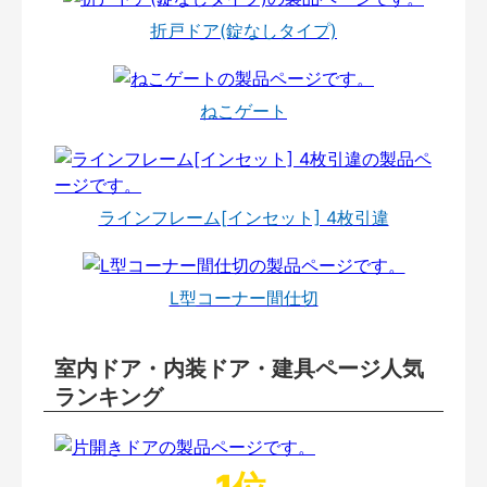
折戸ドア(錠なしタイプ)
ねこゲート
ラインフレーム[インセット] 4枚引違
L型コーナー間仕切
室内ドア・内装ドア・建具ページ人気
ランキング