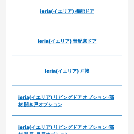
ieria(イエリア) 機能ドア
ieria(イエリア) 音配慮ドア
ieria(イエリア) 戸襖
ieria(イエリア) リビングドア オプション･部
材 開き戸オプション
ieria(イエリア) リビングドア オプション･部