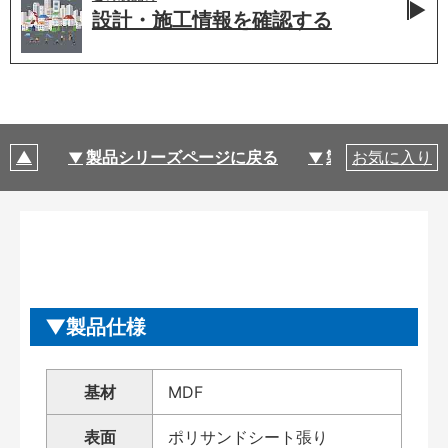
設計・施工情報を
確認する
製品シリーズページに戻る
製品仕様
お気に入り
製品仕様
基材
MDF
表面
ポリサンドシート張り