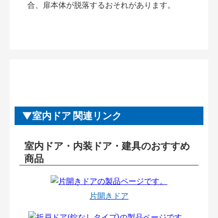
合、扉本体が脱落するおそれがあります。
室内ドア 関連リンク
室内ドア・内装ドア・建具のおすすめ
商品
片開きドア