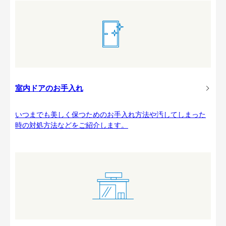
室内ドアのお手入れ
いつまでも美しく保つためのお手入れ方法や汚してしまった
時の対処方法などをご紹介します。