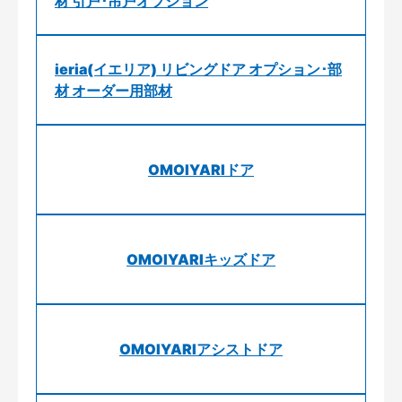
材 引戸･吊戸オプション
ieria(イエリア) リビングドア オプション･部
材 オーダー用部材
OMOIYARIドア
OMOIYARIキッズドア
OMOIYARIアシストドア