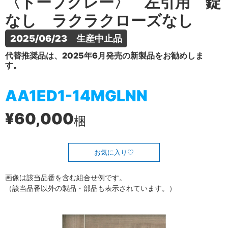
〈トープグレー〉 左引用 錠
なし ラクラクローズなし
2025/06/23　生産中止品
代替推奨品は、2025年6月発売の新製品をお勧めしま
す。
AA1ED1-14MGLNN
¥60,000
梱
お気に入り
画像は該当品番を含む組合せ例です。
（該当品番以外の製品・部品も表示されています。）