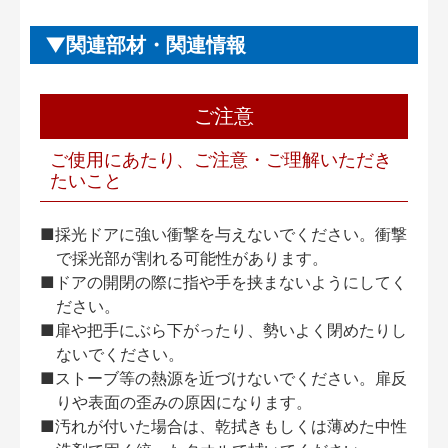
関連部材・関連情報
ご注意
ご使用にあたり、ご注意・ご理解いただき
たいこと
■採光ドアに強い衝撃を与えないでください。衝撃
で採光部が割れる可能性があります。
■ドアの開閉の際に指や手を挟まないようにしてく
ださい。
■扉や把手にぶら下がったり、勢いよく閉めたりし
ないでください。
■ストーブ等の熱源を近づけないでください。扉反
りや表面の歪みの原因になります。
■汚れが付いた場合は、乾拭きもしくは薄めた中性