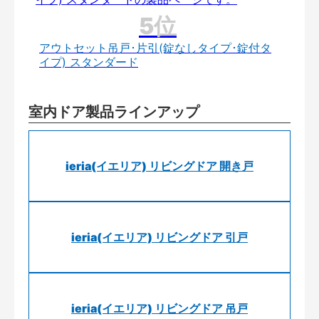
アウトセット吊戸･片引(錠なしタイプ･錠付タ
イプ) スタンダード
室内ドア製品ラインアップ
ieria(イエリア) リビングドア 開き戸
ieria(イエリア) リビングドア 引戸
ieria(イエリア) リビングドア 吊戸