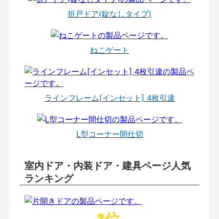
折戸ドア(錠なしタイプ)
ねこゲート
ラインフレーム[インセット] 4枚引違
L型コーナー間仕切
室内ドア・内装ドア・建具ページ人気
ランキング