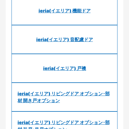
ieria(イエリア) 機能ドア
ieria(イエリア) 音配慮ドア
ieria(イエリア) 戸襖
ieria(イエリア) リビングドア オプション･部
材 開き戸オプション
ieria(イエリア) リビングドア オプション･部