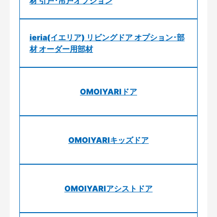
材 引戸･吊戸オプション
ieria(イエリア) リビングドア オプション･部
材 オーダー用部材
OMOIYARIドア
OMOIYARIキッズドア
OMOIYARIアシストドア