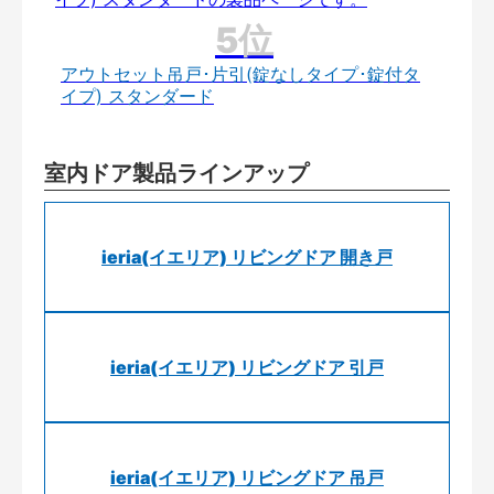
アウトセット吊戸･片引(錠なしタイプ･錠付タ
イプ) スタンダード
室内ドア製品ラインアップ
ieria(イエリア) リビングドア 開き戸
ieria(イエリア) リビングドア 引戸
ieria(イエリア) リビングドア 吊戸