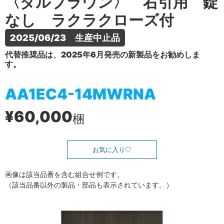
〈ダルブラウン〉 右引用 錠
なし ラクラクローズ付
2025/06/23　生産中止品
代替推奨品は、2025年6月発売の新製品をお勧めしま
す。
AA1EC4-14MWRNA
¥60,000
梱
お気に入り
画像は該当品番を含む組合せ例です。
（該当品番以外の製品・部品も表示されています。）