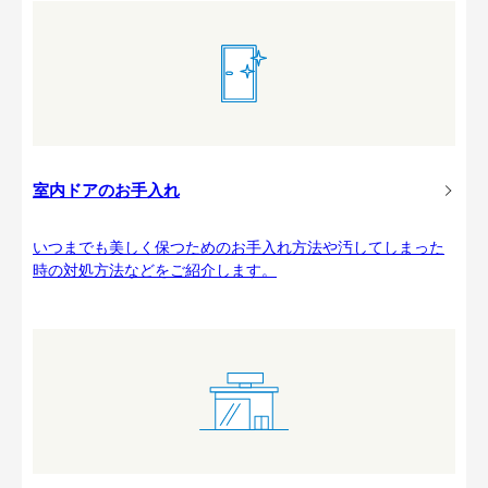
室内ドアのお手入れ
いつまでも美しく保つためのお手入れ方法や汚してしまった
時の対処方法などをご紹介します。