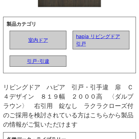
製品カテゴリ
hapia リビングドア
室内ドア
引戸
引戸･引違
リビングドア ハピア 引戸・引手違 扉 Ｃ
４デザイン ８１９幅 ２０００高 〈ダルブ
ラウン〉 右引用 錠なし ラクラクローズ付
のご採用を検討されている方はこちらから製品
の情報がご覧いただけます