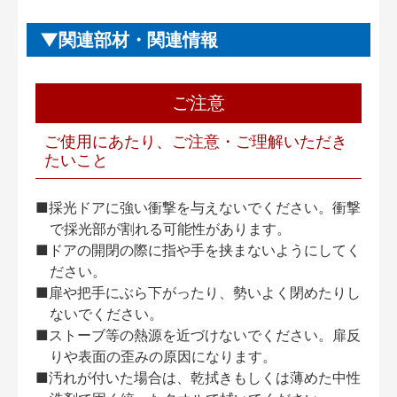
関連部材・関連情報
ご注意
ご使用にあたり、ご注意・ご理解いただき
たいこと
■採光ドアに強い衝撃を与えないでください。衝撃
で採光部が割れる可能性があります。
■ドアの開閉の際に指や手を挟まないようにしてく
ださい。
■扉や把手にぶら下がったり、勢いよく閉めたりし
ないでください。
■ストーブ等の熱源を近づけないでください。扉反
りや表面の歪みの原因になります。
■汚れが付いた場合は、乾拭きもしくは薄めた中性