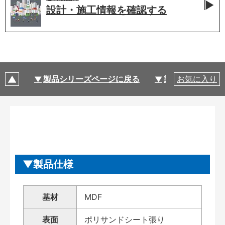
設計・施工情報を
確認する
製品シリーズページに戻る
製品仕様
お気に入り
製品仕様
基材
MDF
表面
ポリサンドシート張り