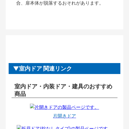
合、扉本体が脱落するおそれがあります。
室内ドア 関連リンク
室内ドア・内装ドア・建具のおすすめ
商品
片開きドア