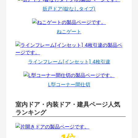
折戸ドア(錠なしタイプ)
ねこゲート
ラインフレーム[インセット] 4枚引違
L型コーナー間仕切
室内ドア・内装ドア・建具ページ人気
ランキング