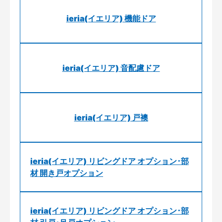
ieria(イエリア) 機能ドア
ieria(イエリア) 音配慮ドア
ieria(イエリア) 戸襖
ieria(イエリア) リビングドア オプション･部
材 開き戸オプション
ieria(イエリア) リビングドア オプション･部