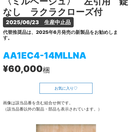
〈ミルベージュ〉 左引用 錠
なし ラクラクローズ付
2025/06/23　生産中止品
代替推奨品は、2025年6月発売の新製品をお勧めしま
す。
AA1EC4-14MLLNA
¥60,000
梱
お気に入り
画像は該当品番を含む組合せ例です。
（該当品番以外の製品・部品も表示されています。）