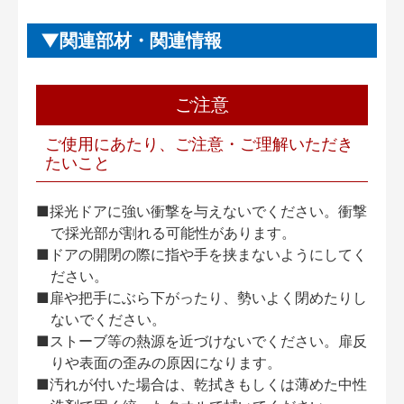
関連部材・関連情報
ご注意
ご使用にあたり、ご注意・ご理解いただき
たいこと
■採光ドアに強い衝撃を与えないでください。衝撃
で採光部が割れる可能性があります。
■ドアの開閉の際に指や手を挟まないようにしてく
ださい。
■扉や把手にぶら下がったり、勢いよく閉めたりし
ないでください。
■ストーブ等の熱源を近づけないでください。扉反
りや表面の歪みの原因になります。
■汚れが付いた場合は、乾拭きもしくは薄めた中性