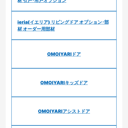
材 引戸･吊戸オプション
ieria(イエリア) リビングドア オプション･部
材 オーダー用部材
OMOIYARIドア
OMOIYARIキッズドア
OMOIYARIアシストドア