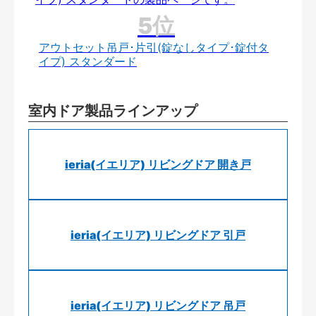
アウトセット吊戸･片引(錠なしタイプ･錠付タ
イプ) スタンダード
室内ドア製品ラインアップ
ieria(イエリア) リビングドア 開き戸
ieria(イエリア) リビングドア 引戸
ieria(イエリア) リビングドア 吊戸