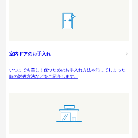
室内ドアのお手入れ
いつまでも美しく保つためのお手入れ方法や汚してしまった
時の対処方法などをご紹介します。