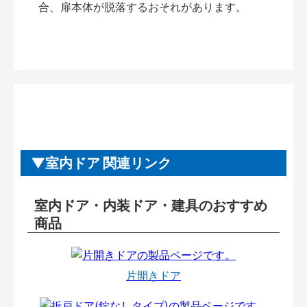
合、扉本体が脱落するおそれがあります。
室内ドア 関連リンク
室内ドア・内装ドア・建具のおすすめ
商品
片開きドア