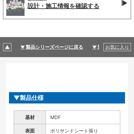
設計・施工情報を
確認する
製品シリーズページに戻る
製品仕様
お気に入り
製品仕様
基材
MDF
表面
ポリサンドシート張り