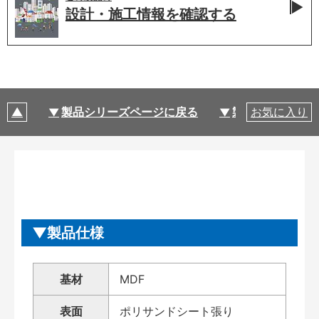
設計・施工情報を
確認する
製品シリーズページに戻る
製品仕様
お気に入り
製品仕様
基材
MDF
表面
ポリサンドシート張り