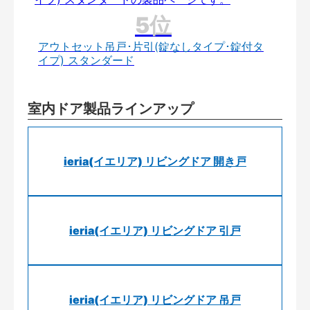
アウトセット吊戸･片引(錠なしタイプ･錠付タ
イプ) スタンダード
室内ドア製品ラインアップ
ieria(イエリア) リビングドア 開き戸
ieria(イエリア) リビングドア 引戸
ieria(イエリア) リビングドア 吊戸