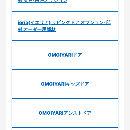
材 引戸･吊戸オプション
ieria(イエリア) リビングドア オプション･部
材 オーダー用部材
OMOIYARIドア
OMOIYARIキッズドア
OMOIYARIアシストドア