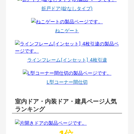
折戸ドア(錠なしタイプ)
ねこゲート
ラインフレーム[インセット] 4枚引違
L型コーナー間仕切
室内ドア・内装ドア・建具ページ人気
ランキング