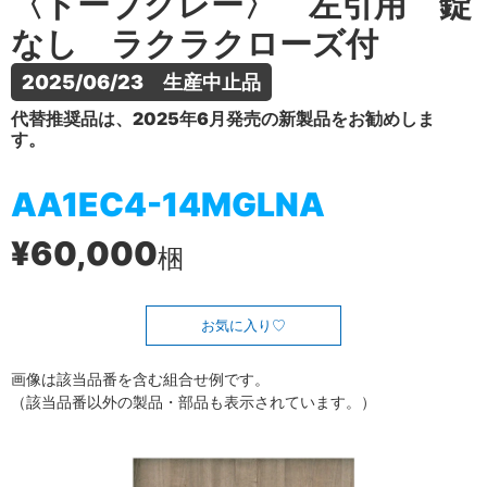
〈トープグレー〉 左引用 錠
なし ラクラクローズ付
2025/06/23　生産中止品
代替推奨品は、2025年6月発売の新製品をお勧めしま
す。
AA1EC4-14MGLNA
¥60,000
梱
お気に入り
画像は該当品番を含む組合せ例です。
（該当品番以外の製品・部品も表示されています。）