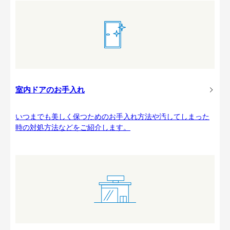
室内ドアのお手入れ
いつまでも美しく保つためのお手入れ方法や汚してしまった
時の対処方法などをご紹介します。