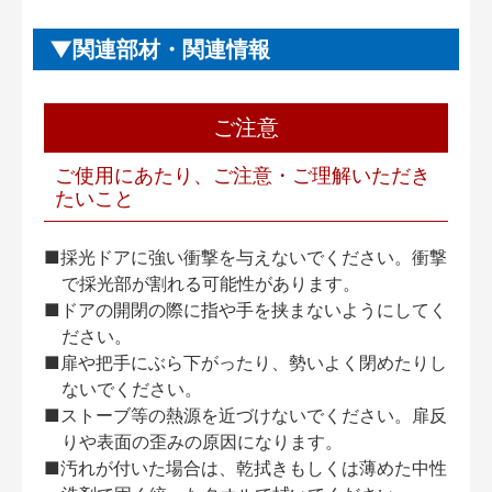
関連部材・関連情報
ご注意
ご使用にあたり、ご注意・ご理解いただき
たいこと
■採光ドアに強い衝撃を与えないでください。衝撃
で採光部が割れる可能性があります。
■ドアの開閉の際に指や手を挟まないようにしてく
ださい。
■扉や把手にぶら下がったり、勢いよく閉めたりし
ないでください。
■ストーブ等の熱源を近づけないでください。扉反
りや表面の歪みの原因になります。
■汚れが付いた場合は、乾拭きもしくは薄めた中性