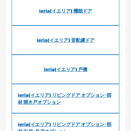
ieria(イエリア) 機能ドア
ieria(イエリア) 音配慮ドア
ieria(イエリア) 戸襖
ieria(イエリア) リビングドア オプション･部
材 開き戸オプション
ieria(イエリア) リビングドア オプション･部