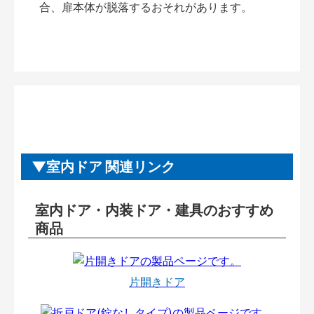
合、扉本体が脱落するおそれがあります。
室内ドア 関連リンク
室内ドア・内装ドア・建具のおすすめ
商品
片開きドア