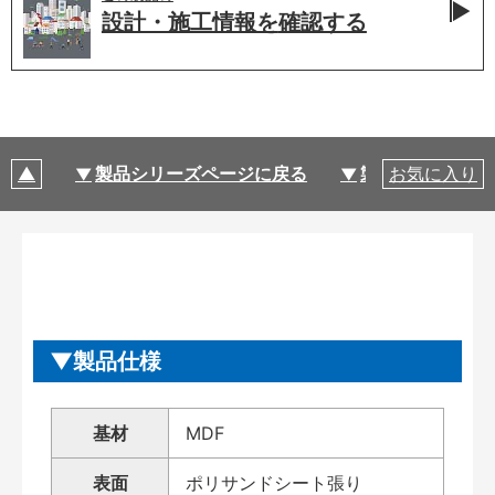
設計・施工情報を
確認する
製品シリーズページに戻る
製品仕様
お気に入り
製品仕様
基材
MDF
表面
ポリサンドシート張り