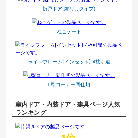
折戸ドア(錠なしタイプ)
ねこゲート
ラインフレーム[インセット] 4枚引違
L型コーナー間仕切
室内ドア・内装ドア・建具ページ人気
ランキング