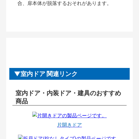
合、扉本体が脱落するおそれがあります。
室内ドア 関連リンク
室内ドア・内装ドア・建具のおすすめ
商品
片開きドア