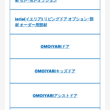
材 引戸･吊戸オプション
ieria(イエリア) リビングドア オプション･部
材 オーダー用部材
OMOIYARIドア
OMOIYARIキッズドア
OMOIYARIアシストドア