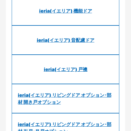
ieria(イエリア) 機能ドア
ieria(イエリア) 音配慮ドア
ieria(イエリア) 戸襖
ieria(イエリア) リビングドア オプション･部
材 開き戸オプション
ieria(イエリア) リビングドア オプション･部