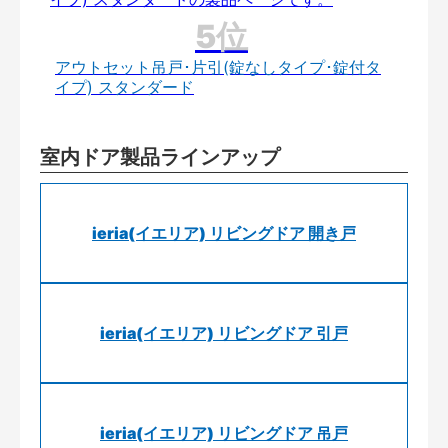
アウトセット吊戸･片引(錠なしタイプ･錠付タ
イプ) スタンダード
室内ドア製品ラインアップ
ieria(イエリア) リビングドア 開き戸
ieria(イエリア) リビングドア 引戸
ieria(イエリア) リビングドア 吊戸