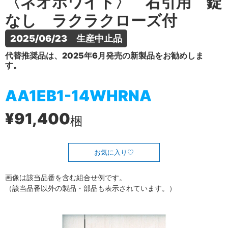
〈ネオホワイト〉 右引用 錠
なし ラクラクローズ付
2025/06/23　生産中止品
代替推奨品は、2025年6月発売の新製品をお勧めしま
す。
AA1EB1-14WHRNA
¥91,400
梱
お気に入り
画像は該当品番を含む組合せ例です。
（該当品番以外の製品・部品も表示されています。）