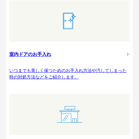
室内ドアのお手入れ
いつまでも美しく保つためのお手入れ方法や汚してしまった
時の対処方法などをご紹介します。