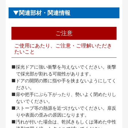
関連部材・関連情報
ご注意
ご使用にあたり、ご注意・ご理解いただき
たいこと
■採光ドアに強い衝撃を与えないでください。衝撃
で採光部が割れる可能性があります。
■ドアの開閉の際に指や手を挟まないようにしてく
ださい。
■扉や把手にぶら下がったり、勢いよく閉めたりし
ないでください。
■ストーブ等の熱源を近づけないでください。扉反
りや表面の歪みの原因になります。
■汚れが付いた場合は、乾拭きもしくは薄めた中性